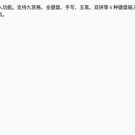
功能。支持九宫格、全键盘、手写、五笔、双拼等 6 种键盘
点。