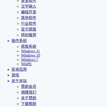
安全软件
汉字输入
编程开发
其他软件
行业软件
官方原版
特别推荐
操作系统
原版系统
Windows 11
Windows 10
Windows 7
WinPE
安卓应用
游戏
关于本站
赞助会员
捐赠我们
关于赞助
下载帮助