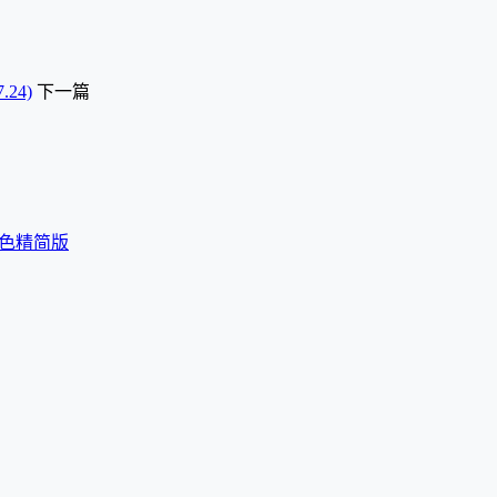
.24)
下一篇
G绿色精简版