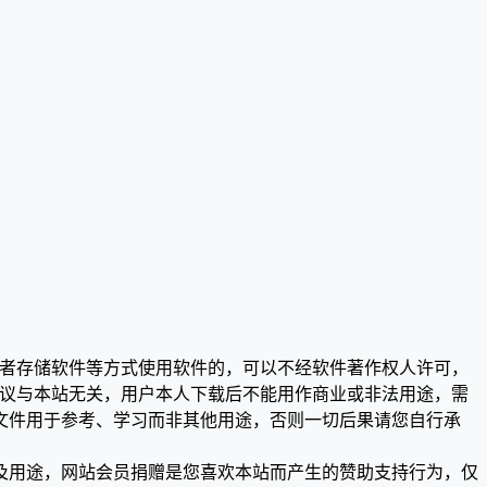
或者存储软件等方式使用软件的，可以不经软件著作权人许可，
争议与本站无关，用户本人下载后不能用作商业或非法用途，需
文件用于参考、学习而非其他用途，否则一切后果请您自行承
及用途，网站会员捐赠是您喜欢本站而产生的赞助支持行为，仅