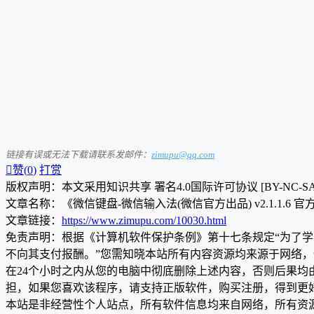
链接有误或无法下载请联系发邮件：
zimupu@qq.com

赞(
0
)
打赏
版权声明：本文采用知识共享 署名4.0国际许可协议 [BY-NC-S
文章名称：《微信键盘-微信输入法(微信官方出品) v2.1.1.6 
文章链接：
https://www.zimupu.com/10030.html
免责声明：根据《计算机软件保护条例》第十七条规定“为了
不向其支付报酬。”您需知晓本站所有内容资源均来源于网络
在24个小时之内从您的电脑中彻底删除上述内容，否则后果
担，如果您喜欢该程序，请支持正版软件，购买注册，得到更
本站是非经营性个人站点，所有软件信息均来自网络，所有资