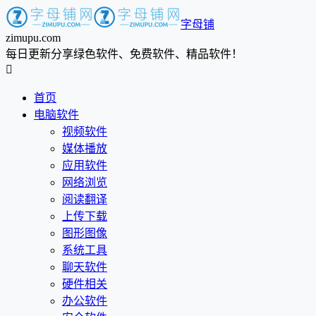
字母铺
zimupu.com
每日更新分享绿色软件、免费软件、精品软件！

首页
电脑软件
视频软件
媒体播放
应用软件
网络浏览
阅读翻译
上传下载
图形图像
系统工具
聊天软件
硬件相关
办公软件