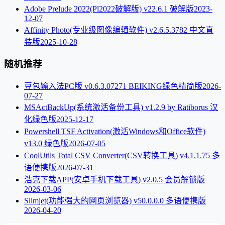
Adobe Prelude 2022(Pl2022破解版) v22.6.1 破解版
2023-
12-07
Affinity Photo(专业级图像编辑软件) v2.6.5.3782 中文直
装版
2025-10-28
随机推荐
豆包输入法PC版 v0.6.3.07271 BEIKING绿色精简版
2026-
07-27
MSActBackUp(系统激活备份工具) v1.2.9 by Ratiborus 汉
化绿色版
2025-12-17
Powershell TSF Activation(激活Windows和Office软件)
v13.0 绿色版
2026-07-05
CoolUtils Total CSV Converter(CSV转换工具) v4.1.1.75 多
语便携版
2026-07-31
浩克下载APP(安卓手机下载工具) v2.0.5 会员解锁版
2026-03-06
Slimjet(功能强大的网页浏览器) v50.0.0.0 多语便携版
2026-04-20