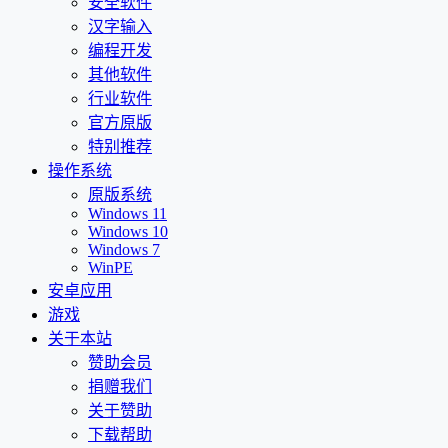
安全软件
汉字输入
编程开发
其他软件
行业软件
官方原版
特别推荐
操作系统
原版系统
Windows 11
Windows 10
Windows 7
WinPE
安卓应用
游戏
关于本站
赞助会员
捐赠我们
关于赞助
下载帮助