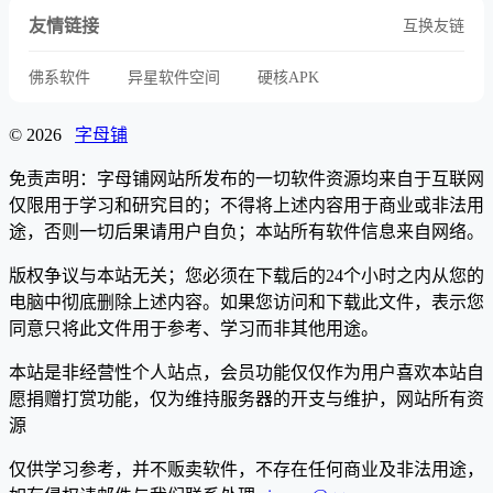
友情链接
互换友链
佛系软件
异星软件空间
硬核APK
© 2026
字母铺
免责声明：字母铺网站所发布的一切软件资源均来自于互联网
仅限用于学习和研究目的；不得将上述内容用于商业或非法用
途，否则一切后果请用户自负；本站所有软件信息来自网络。
版权争议与本站无关；您必须在下载后的24个小时之内从您的
电脑中彻底删除上述内容。如果您访问和下载此文件，表示您
同意只将此文件用于参考、学习而非其他用途。
本站是非经营性个人站点，会员功能仅仅作为用户喜欢本站自
愿捐赠打赏功能，仅为维持服务器的开支与维护，网站所有资
源
仅供学习参考，并不贩卖软件，不存在任何商业及非法用途，