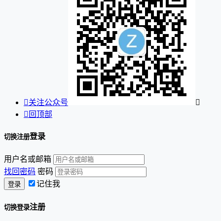

关注公众号


回顶部
登录
切换注册
用户名或邮箱
找回密码
密码
记住我
注册
切换登录