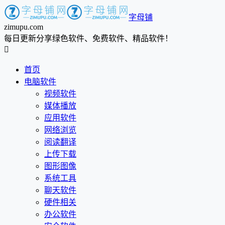
字母铺
zimupu.com
每日更新分享绿色软件、免费软件、精品软件！

首页
电脑软件
视频软件
媒体播放
应用软件
网络浏览
阅读翻译
上传下载
图形图像
系统工具
聊天软件
硬件相关
办公软件