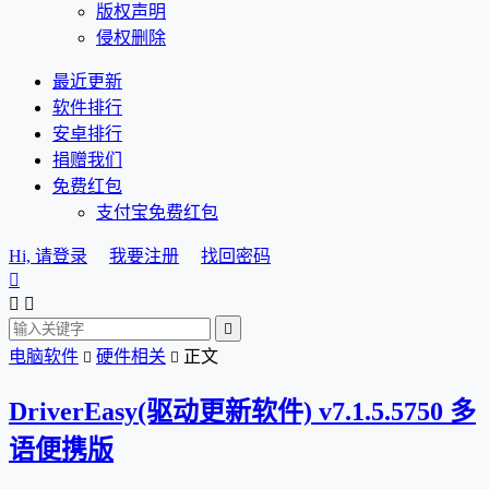
版权声明
侵权删除
最近更新
软件排行
安卓排行
捐赠我们
免费红包
支付宝免费红包
Hi, 请登录
我要注册
找回密码




电脑软件
硬件相关
正文


DriverEasy(驱动更新软件) v7.1.5.5750 多
语便携版