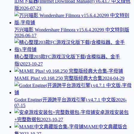
IDM下载器(Internet Download Manager) v6.43.7 中文绿色
版
2026-07-23
万兴喵影 Wondershare Filmora v15.6.4.20299 中文特别版
2026-06-17
精心整理203款FC游戏汉化版下载(含模拟器、金手
指)
2023-10-27
MAME Plus! v0.168.250 完整版经典大合集
2024-04-29
Godot Engine(开源跨平台游戏引擎) v4.7.1 中文版
2026-
07-15
安卓游戏安装包
+完整数据包
2023-10-27
MAME中文典藏版合
集
2023-10-27