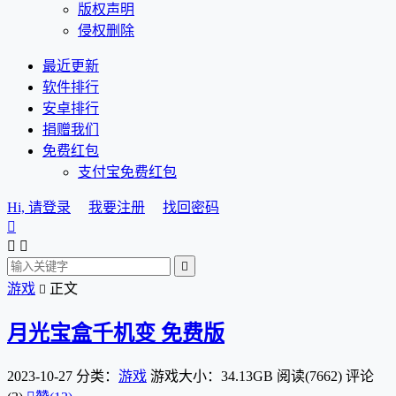
版权声明
侵权删除
最近更新
软件排行
安卓排行
捐赠我们
免费红包
支付宝免费红包
Hi, 请登录
我要注册
找回密码




游戏
正文

月光宝盒千机变 免费版
2023-10-27
分类：
游戏
游戏大小：34.13GB
阅读(7662)
评论