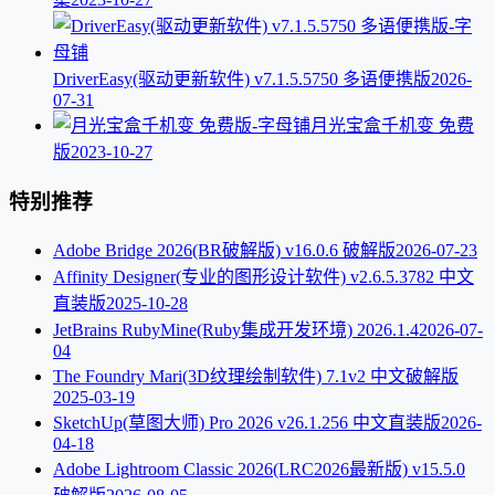
DriverEasy(驱动更新软件) v7.1.5.5750 多语便携版
2026-
07-31
月光宝盒千机变 免费
版
2023-10-27
特别推荐
Adobe Bridge 2026(BR破解版) v16.0.6 破解版
2026-07-23
Affinity Designer(专业的图形设计软件) v2.6.5.3782 中文
直装版
2025-10-28
JetBrains RubyMine(Ruby集成开发环境) 2026.1.4
2026-07-
04
The Foundry Mari(3D纹理绘制软件) 7.1v2 中文破解版
2025-03-19
SketchUp(草图大师) Pro 2026 v26.1.256 中文直装版
2026-
04-18
Adobe Lightroom Classic 2026(LRC2026最新版) v15.5.0