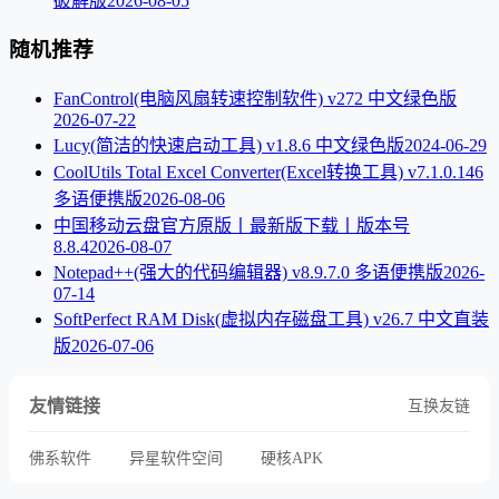
破解版
2026-08-05
随机推荐
FanControl(电脑风扇转速控制软件) v272 中文绿色版
2026-07-22
Lucy(简洁的快速启动工具) v1.8.6 中文绿色版
2024-06-29
CoolUtils Total Excel Converter(Excel转换工具) v7.1.0.146
多语便携版
2026-08-06
中国移动云盘官方原版丨最新版下载丨版本号
8.8.4
2026-08-07
Notepad++(强大的代码编辑器) v8.9.7.0 多语便携版
2026-
07-14
SoftPerfect RAM Disk(虚拟内存磁盘工具) v26.7 中文直装
版
2026-07-06
友情链接
互换友链
佛系软件
异星软件空间
硬核APK