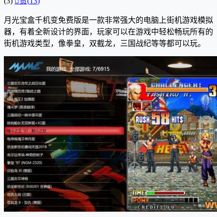
(3)

赞(
13
)
月光宝盒千机变免费版是一款非常强大的电脑上街机游戏模拟
器，有着全新设计的界面，玩家可以在游戏中轻松畅玩所有的
街机游戏类型，像拳皇，双截龙，三国战纪等等都可以玩。