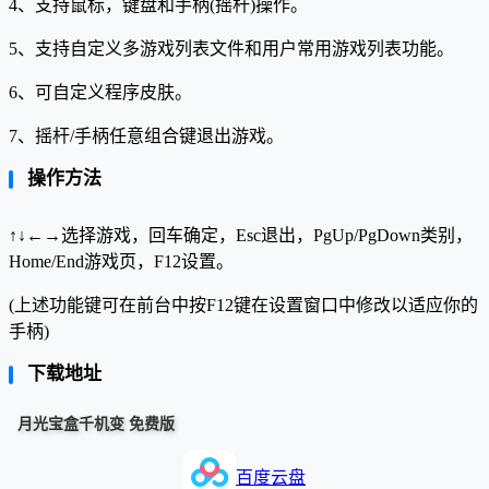
4、支持鼠标，键盘和手柄(摇杆)操作。
5、支持自定义多游戏列表文件和用户常用游戏列表功能。
6、可自定义程序皮肤。
7、摇杆/手柄任意组合键退出游戏。
操作方法
↑↓←→选择游戏，回车确定，Esc退出，PgUp/PgDown类别，
Home/End游戏页，F12设置。
(上述功能键可在前台中按F12键在设置窗口中修改以适应你的
手柄)
下载地址
月光宝盒千机变 免费版
百度云盘