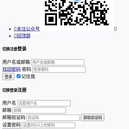

关注公众号


回顶部
登录
切换注册
用户名或邮箱
找回密码
密码
记住我
注册
切换登录
用户名
邮箱
邮箱验证码
设置密码