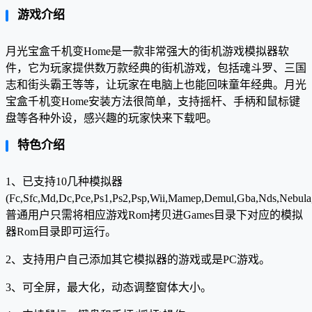
游戏介绍
月光宝盒千机变Home是一款非常强大的街机游戏模拟器软
件，它为玩家提供数万款经典的街机游戏，包括魂斗罗、三国
志和街头霸王等等，让玩家在电脑上也能回味童年经典。月光
宝盒千机变Home安装方法很简单，支持摇杆、手柄和鼠标键
盘等各种外设，感兴趣的玩家快来下载吧。
特色介绍
1、已支持10几种模拟器
(Fc,Sfc,Md,Dc,Pce,Ps1,Ps2,Psp,Wii,Mamep,Demul,Gba,Nds,Nebul
普通用户只需将相应游戏Rom拷贝进Games目录下对应的模拟
器Rom目录即可运行。
2、支持用户自己添加其它模拟器的游戏或是PC游戏。
3、可全屏，最大化，动态调整窗体大小。