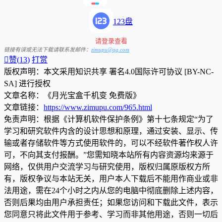
123盘
请登录查看
链接有误或无法下载请联系发邮件：
zimupu@qq.com

赞(
13
)
打赏
版权声明：本文采用知识共享 署名4.0国际许可协议 [BY-NC-
SA] 进行授权
文章名称：《月光宝盒千机变 免费版》
文章链接：
https://www.zimupu.com/965.html
免责声明：根据《计算机软件保护条例》第十七条规定“为了
学习和研究软件内含的设计思想和原理，通过安装、显示、传
输或者存储软件等方式使用软件的，可以不经软件著作权人许
可，不向其支付报酬。”您需知晓本站所有内容资源均来源于
网络，仅供用户交流学习与研究使用，版权归属原版权方所
有，版权争议与本站无关，用户本人下载后不能用作商业或非
法用途，需在24个小时之内从您的电脑中彻底删除上述内容，
否则后果均由用户承担责任；如果您访问和下载此文件，表示
您同意只将此文件用于参考、学习而非其他用途，否则一切后