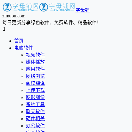
字母铺
zimupu.com
每日更新分享绿色软件、免费软件、精品软件！

首页
电脑软件
视频软件
媒体播放
应用软件
网络浏览
阅读翻译
上传下载
图形图像
系统工具
聊天软件
硬件相关
办公软件