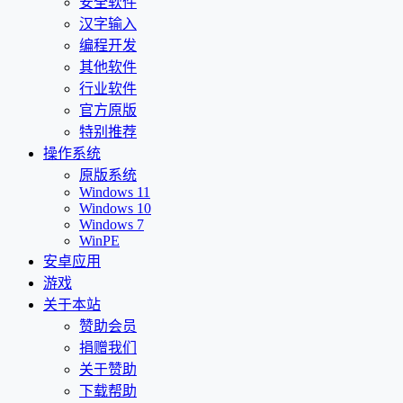
安全软件
汉字输入
编程开发
其他软件
行业软件
官方原版
特别推荐
操作系统
原版系统
Windows 11
Windows 10
Windows 7
WinPE
安卓应用
游戏
关于本站
赞助会员
捐赠我们
关于赞助
下载帮助