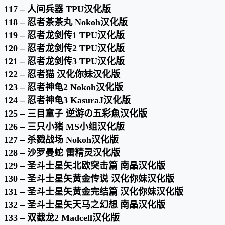
117 – 人间兵器 TPU汉化版
118 – 忍者茶茶丸 Nokoh汉化版
119 – 忍者龙剑传1 TPU汉化版
120 – 忍者龙剑传2 TPU汉化版
121 – 忍者龙剑传3 TPU汉化版
122 – 忍者猫 汉化你妹汉化版
123 – 忍者神龟2 Nokoh汉化版
124 – 忍者神龟3 KasuraJ汉化版
125 – 三目童子 逆游の五彩魚汉化版
126 – 三只小猪 MS小组汉化版
127 – 杀戮战场 Nokoh汉化版
128 – 沙罗曼蛇 雷精灵汉化版
129 – 圣斗士星矢北欧突击篇 南晶汉化版
130 – 圣斗士星矢黄金传说 汉化你妹汉化版
131 – 圣斗士星矢黄金完结篇 汉化你妹汉化版
132 – 圣斗士星矢天马之幻想 南晶汉化版
133 – 双截龙2 Madcell汉化版