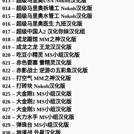
013 – 超级马里奥USA Nokoh汉化版
014 – 超级马里奥拆墙工 Nokoh汉化版
015 – 超级马里奥水管工 Nokoh汉化版
016 – 超级马里奥医生 九班汉化版
017 – 超级中国人2 汉化你妹汉化组
018 – 成龙踢馆 MM之神汉化版
019 – 成龙之龙 王龙汉汉化版
020 – 吃豆小精灵 MS小组汉化版
021 – 赤色要塞 雷精灵汉化版
022 –
赤影战士 逆游の五彩魚汉化版
023 – 打空气 MM之神汉化版
024 – 打砖块 Nokoh汉化版
025 – 大金刚1 MS小组汉化版
026 – 大金刚2 MS小组汉化版
027 – 大金刚3 MS小组汉化版
028 – 大力水手 MS小组汉化版
029 – 弹珠台 MS小组汉化版
030 – 地道战 外星汉化版