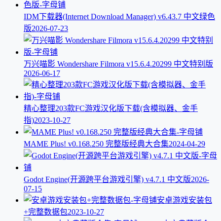
IDM下载器(Internet Download Manager) v6.43.7 中文绿色
版
2026-07-23
万兴喵影 Wondershare Filmora v15.6.4.20299 中文特别版
2026-06-17
精心整理203款FC游戏汉化版下载(含模拟器、金手
指)
2023-10-27
MAME Plus! v0.168.250 完整版经典大合集
2024-04-29
Godot Engine(开源跨平台游戏引擎) v4.7.1 中文版
2026-
07-15
安卓游戏安装包
+完整数据包
2023-10-27