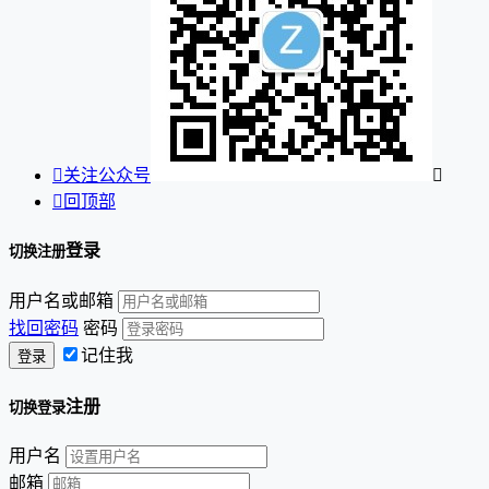

关注公众号


回顶部
登录
切换注册
用户名或邮箱
找回密码
密码
记住我
注册
切换登录
用户名
邮箱