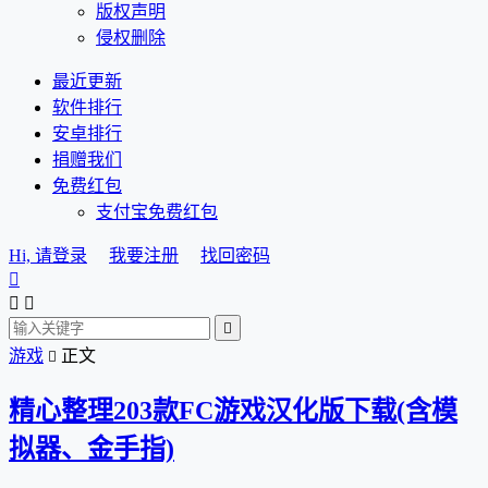
版权声明
侵权删除
最近更新
软件排行
安卓排行
捐赠我们
免费红包
支付宝免费红包
Hi, 请登录
我要注册
找回密码




游戏
正文

精心整理203款FC游戏汉化版下载(含模
拟器、金手指)