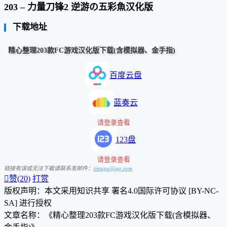
203 – 力量刀锋2 逆游の五彩魚汉化版
下载地址
精心整理203款FC游戏汉化版下载(含模拟器、金手指)
百度云盘
蓝奏云
请登录查看
123盘
请登录查看
链接有误或无法下载请联系发邮件：
zimupu@qq.com

赞(
20
)
打赏
版权声明：本文采用知识共享 署名4.0国际许可协议 [BY-NC-
SA] 进行授权
文章名称：《精心整理203款FC游戏汉化版下载(含模拟器、