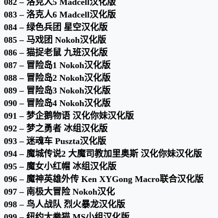
082 – 洛克人5 Madcell汉化版
083 – 洛克人6 Madcell汉化版
084 – 绿色兵团 星空汉化版
085 – 马戏团 Nokoh汉化版
086 – 猫捉老鼠 九班汉化版
087 – 冒险岛1 Nokoh汉化版
088 – 冒险岛2 Nokoh汉化版
089 – 冒险岛3 Nokoh汉化版
090 – 冒险岛4 Nokoh汉化版
091 – 梦企鹅物语 汉化你妹汉化版
092 – 梦之勇者 冰组汉化版
093 – 迷魂车 Puszta汉化版
094 – 魔城传说2 大魔司教加里奥斯 汉化你妹汉化版
095 – 魔女小红帽 冰组汉化版
096 – 魔神英雄外传 Ken XYGong Macro联合汉化版
097 – 南极大冒险 Nokoh汉化
098 – 鸟人战队 烈火暴龙汉化版
099 – 纽约大拳猫 MS小组汉化版