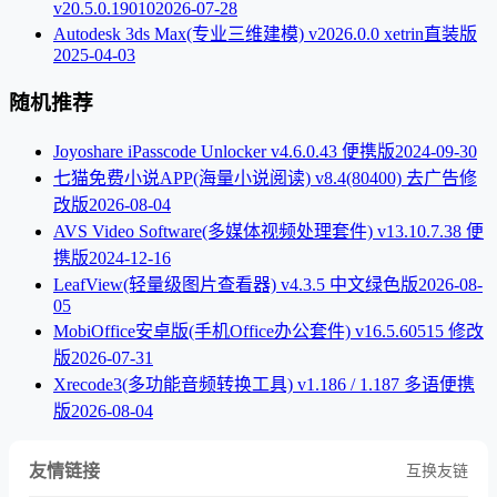
v20.5.0.19010
2026-07-28
Autodesk 3ds Max(专业三维建模) v2026.0.0 xetrin直装版
2025-04-03
随机推荐
Joyoshare iPasscode Unlocker v4.6.0.43 便携版
2024-09-30
七猫免费小说APP(海量小说阅读) v8.4(80400) 去广告修
改版
2026-08-04
AVS Video Software(多媒体视频处理套件) v13.10.7.38 便
携版
2024-12-16
LeafView(轻量级图片查看器) v4.3.5 中文绿色版
2026-08-
05
MobiOffice安卓版(手机Office办公套件) v16.5.60515 修改
版
2026-07-31
Xrecode3(多功能音频转换工具) v1.186 / 1.187 多语便携
版
2026-08-04
友情链接
互换友链