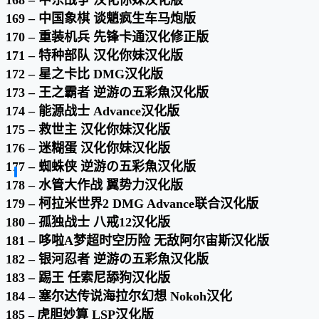
169 – 中国象棋 谈魈疯生车马炮版
170 – 重装机兵 先锋卡通汉化修正版
171 – 特种部队 汉化你妹汉化版
172 – 星之卡比 DMG汉化版
173 – 王之霸者 逆游の五彩魚汉化版
174 – 能源战士 Advance汉化版
175 – 救世主 汉化你妹汉化版
176 – 迷糊蛋 汉化你妹汉化版
177 – 蜘蛛侠 逆游の五彩魚汉化版
178 – 水管大作战 翼势力汉化版
179 – 柯拉米世界2 DMG Advance联合汉化版
180 – 孤独战士 八戒12汉化版
181 – 哆啦A梦超时空历险 无敌阿尔宙斯汉化版
182 – 银河忍者 逆游の五彩魚汉化版
183 – 踢王 任索尼舔狗汉化版
184 – 塞尔达传说海拉尔幻想 Nokoh汉化
185
虎胆妙算 LSP汉化版
–