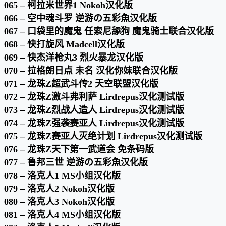
065 – 柯拉米世界1 Nokoh汉化版
066 – 空中魂斗罗 逆游の五彩魚汉化版
067 – 口袋里的魔鬼 任索尼舔狗 魔鬼骑士联合汉化版
068 – 快打旋风 Madcell汉化版
069 – 快杰洋枪丸3 烈火暴龙汉化版
070 – 拉格朗日点 未名 汉化你妹联合汉化版
071 – 龙珠Z超武斗传2 天空联盟汉化版
072 – 龙珠Z激斗弗利萨 Lirdrepus汉化测试版
073 – 龙珠Z烈战人造人 Lirdrepus汉化测试版
074 – 龙珠Z强袭赛亚人 Lirdrepus汉化测试版
075 – 龙珠Z赛亚人灭绝计划 Lirdrepus汉化测试版
076 – 龙珠Z天下第一武道会 免条码版
077 – 鲁邦三世 逆游の五彩魚汉化版
078 – 洛克人1 MS小组汉化版
079 –
洛克人2 Nokoh汉化版
080 – 洛克人3 Nokoh汉化版
081 – 洛克人4 MS小组汉化版