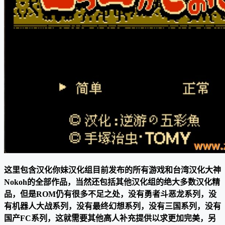
这里包含汉化你妹汉化组目前发布的所有游戏和台湾汉化大神
Nokoh的全部作品，当然还包括其他汉化组的绝大多数汉化精
品，
但是ROM仍有很多不足之处，没有勇者斗恶龙系列，没
有机器人大战系列，没有最终幻想系列，没有三国系列，没有
国产FC系列，这
就需要其他高人补充提供以求更加完美，另