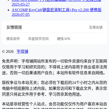
2025-03-27
ASCOMP KeyCtrl(键盘宏录制工具) Pro v2.200 便携版
2026-07-05
友情链接
互换友链
佛系软件
异星软件空间
硬核APK
© 2026
字母铺
免责声明：字母铺网站所发布的一切软件资源均来自于互联网
仅限用于学习和研究目的；不得将上述内容用于商业或非法用
途，否则一切后果请用户自负；本站所有软件信息来自网络。
版权争议与本站无关；您必须在下载后的24个小时之内从您的
电脑中彻底删除上述内容。如果您访问和下载此文件，表示您
同意只将此文件用于参考、学习而非其他用途。
本站是非经营性个人站点，会员功能仅仅作为用户喜欢本站自