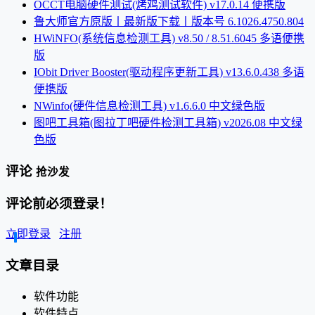
OCCT电脑硬件测试(烤鸡测试软件) v17.0.14 便携版
鲁大师官方原版丨最新版下载丨版本号 6.1026.4750.804
HWiNFO(系统信息检测工具) v8.50 / 8.51.6045 多语便携
版
IObit Driver Booster(驱动程序更新工具) v13.6.0.438 多语
便携版
NWinfo(硬件信息检测工具) v1.6.6.0 中文绿色版
图吧工具箱(图拉丁吧硬件检测工具箱) v2026.08 中文绿
色版
评论
抢沙发
评论前必须登录！
立即登录
注册
文章目录
软件功能
软件特点