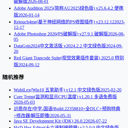
破解版
2026-08-01
Adobe Audition 2025(简称AU2025绿色版) v25.6.4.2 便携
版
2026-01-14
Retouch4me(基于神经网络的PS修图插件) v23.12.12
2023-
12-17
Adobe Photoshop 2026(PS破解版) v27.9.1 破解版
2026-08-
05
DataGrip2024中文激活版 v2024.2.2 中文绿色版
2024-09-
20
Red Giant Trapcode Suite(视觉效果插件套装) 2025.0 特别
版
2024-09-12
随机推荐
WubiLex(Win10 五笔助手) v12.1 中文绿色版
2025-02-20
Core Temp(监测和显示CPU温度) v1.20.1 多语免费版
2026-05-03
识质存在|中字-国语|Build.22358810+全DLC+预购特典
+修改器|解压即撸|
2026-05-31
Java SE Development Kit (JDK) 26.0.2
2026-07-22
HxD Hex Editor(十六进制编辑器) v2.5.0.0 中文绿色版