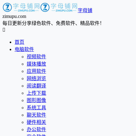
字母铺
zimupu.com
每日更新分享绿色软件、免费软件、精品软件！

首页
电脑软件
视频软件
媒体播放
应用软件
网络浏览
阅读翻译
上传下载
图形图像
系统工具
聊天软件
硬件相关
办公软件