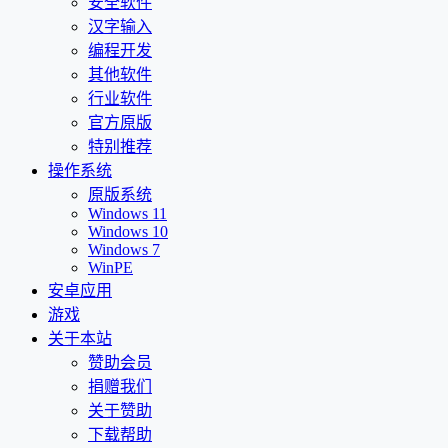
安全软件
汉字输入
编程开发
其他软件
行业软件
官方原版
特别推荐
操作系统
原版系统
Windows 11
Windows 10
Windows 7
WinPE
安卓应用
游戏
关于本站
赞助会员
捐赠我们
关于赞助
下载帮助