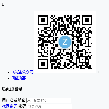


关注公众号


回顶部
登录
切换注册
用户名或邮箱
找回密码
密码