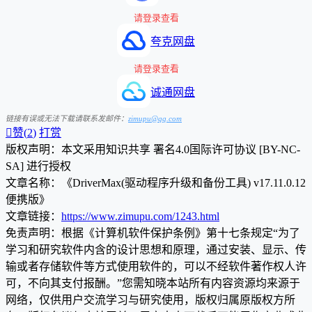
请登录查看
夸克网盘
请登录查看
诚通网盘
链接有误或无法下载请联系发邮件：
zimupu@qq.com

赞(
2
)
打赏
版权声明：本文采用知识共享 署名4.0国际许可协议 [BY-NC-
SA] 进行授权
文章名称：《DriverMax(驱动程序升级和备份工具) v17.11.0.12
便携版》
文章链接：
https://www.zimupu.com/1243.html
免责声明：根据《计算机软件保护条例》第十七条规定“为了
学习和研究软件内含的设计思想和原理，通过安装、显示、传
输或者存储软件等方式使用软件的，可以不经软件著作权人许
可，不向其支付报酬。”您需知晓本站所有内容资源均来源于
网络，仅供用户交流学习与研究使用，版权归属原版权方所