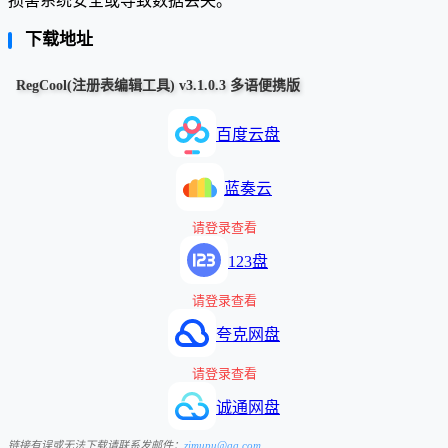
损害系统安全或导致数据丢失。
下载地址
RegCool(注册表编辑工具) v3.1.0.3 多语便携版
百度云盘
蓝奏云
请登录查看
123盘
请登录查看
夸克网盘
请登录查看
诚通网盘
链接有误或无法下载请联系发邮件：
zimupu@qq.com