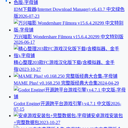
IDM下载器(Internet Download Manager) v6.43.7 中文绿色
版
2026-07-23
万兴喵影 Wondershare Filmora v15.6.4.20299 中文特别版
2026-06-17
精心整理203款FC游戏汉化版下载(含模拟器、金手
指)
2023-10-27
MAME Plus! v0.168.250 完整版经典大合集
2024-04-29
Godot Engine(开源跨平台游戏引擎) v4.7.1 中文版
2026-
07-15
安卓游戏安装包
+完整数据包
2023-10-27