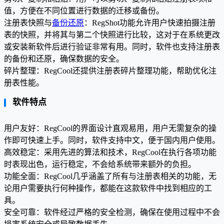
值，方便在不同位置进行数据的迁移或备份。
注册表快照与
备份还原
：RegShot功能允许用户快速拍摄注册
表的快照，并将其与第二个快照进行比较，这对于在系统更改
或安装新软件后进行验证非常有用。同时，软件也支持注册表
的备份和还原，确保数据的安全。
碎片整理：RegCool还提供注册表碎片整理功能，帮助优化注
册表性能。
软件特点
用户友好：RegCool的界面设计直观易用，用户无需复杂的操
作即可快速上手。同时，软件支持中文，便于国内用户使用。
高效稳定：采用先进的算法和技术，RegCool在执行各项功能
时表现出色，运行稳定，不会给系统带来额外的负担。
功能全面：RegCool几乎涵盖了所有与注册表相关的功能，无
论用户需要执行何种操作，都能在这款软件中找到相应的工
具。
安全可靠：软件经过严格的安全检测，确保在使用过程中不会