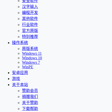
安全软件
汉字输入
编程开发
其他软件
行业软件
官方原版
特别推荐
操作系统
原版系统
Windows 11
Windows 10
Windows 7
WinPE
安卓应用
游戏
关于本站
赞助会员
捐赠我们
关于赞助
下载帮助