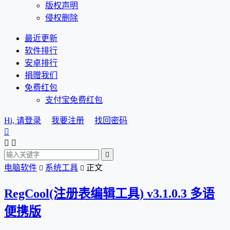
版权声明
侵权删除
最近更新
软件排行
安卓排行
捐赠我们
免费红包
支付宝免费红包
Hi, 请登录
我要注册
找回密码




电脑软件
系统工具
正文


RegCool(注册表编辑工具) v3.1.0.3 多语
便携版