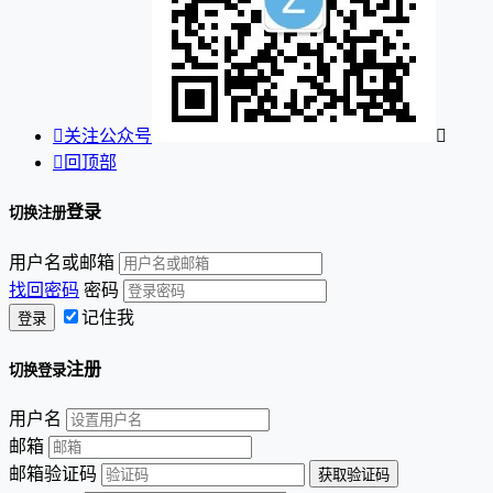

关注公众号


回顶部
登录
切换注册
用户名或邮箱
找回密码
密码
记住我
注册
切换登录
用户名
邮箱
邮箱验证码