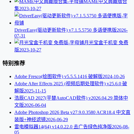
MAME中文典藏版合
集
2023-10-27
DriverEasy(驱动更新软件) v7.1.5.5750 多语便携版
2026-
07-31
月光宝盒千机变 免费
版
2023-10-27
特别推荐
Adobe Fresco(绘图软件) v5.5.5.1416 破解版
2024-10-26
Adobe After Effects 2025 (视频后期处理软件) v25.6.0 破
解版
2025-11-15
浩辰CAD 2027(平替AutoCAD软件) v2026.04.29 简体中
文版
2026-06-04
Adobe Photoshop 2026 Beta v27.9.0.3580 ACR18.4 中文直
装版+神经滤镜
2026-06-29
雷电模拟器14(64) v14.0.22.0 去广告绿色纯净版
2026-08-
05