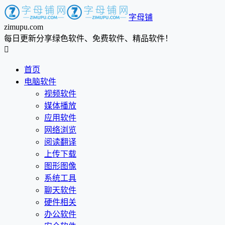
字母铺
zimupu.com
每日更新分享绿色软件、免费软件、精品软件！

首页
电脑软件
视频软件
媒体播放
应用软件
网络浏览
阅读翻译
上传下载
图形图像
系统工具
聊天软件
硬件相关
办公软件