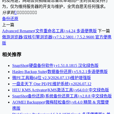
的及用途，网站会员捐赠是您喜欢本站而产生的赞助支持行
为，仅为维持服务器的开支与维护，全凭自愿无任何强求。
分享到









备份还原
上一篇
Advanced Renamer(文件重命名工具) v4.24 多语便携版
下一篇
傲游浏览器(双核引擎浏览器) v7.5.2.5801 / 7.5.2.9600 官方便携
版
相关推荐
SnapShot(硬盘备份软件) v1.51.0.1815 汉化绿色版
Hasleo Backup Suite(数据备份还原) v5.9.2.1多语便携版
微PE工具箱64位 v2.3(2026.07.13)维护增强版
一盘走天下 One PE(PE维护系统) v2026.07.12
HEU KMS Activator(KMS激活工具) v64.0.0 中文绿色版
SnapShot备份还原(系统备份还原工具) v2.8.8 中文绿色版
AOMEI Backupper(傲梅轻松备份) v8.4.0 精简 & 完整便
携版