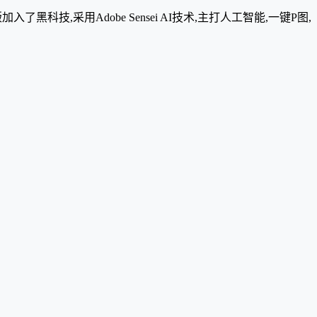
025最新版加入了黑科技,采用Adobe Sensei AI技术,主打人工智能,一键P图,