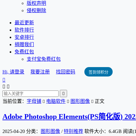
版权声明
侵权删除
最近更新
软件排行
安卓排行
捐赠我们
免费红包
支付宝免费红包
Hi, 请登录
我要注册
找回密码
签到领积分




当前位置：
字母铺
电脑软件
图形图像
正文



Adobe Photoshop Elements(PS简化版) 2
2025-04-20
分类：
图形图像
/
特别推荐
软件大小：6.4GB
阅读(1