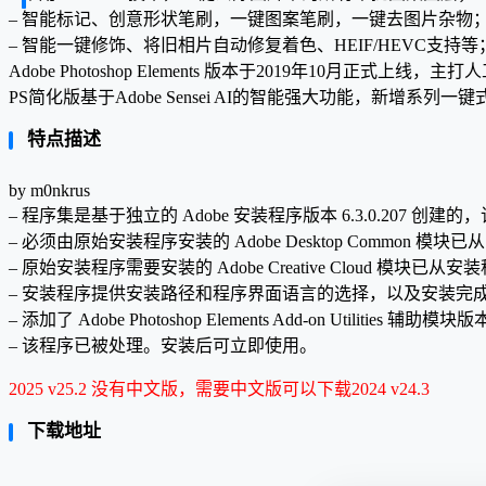
– 智能标记、创意形状笔刷，一键图案笔刷，一键去图片杂物
– 智能一键修饰、将旧相片自动修复着色、HEIF/HEVC支持等
Adobe Photoshop Elements 版本于2019年10月正式上线
PS简化版基于Adobe Sensei AI的智能强大功能，新增系
特点描述
by m0nkrus
– 程序集是基于独立的 Adob​​e 安装程序版本 6.3.0.207 
– 必须由原始安装程序安装的 Adob​​e Desktop Commo
– 原始安装程序需要安装的 Adob​​e Creative Cloud 模块
– 安装程序提供安装路径和程序界面语言的选择，以及安装完
– 添加了 Adob​​e Photoshop Elements Add-on Utilities 辅助模块版
– 该程序已被处理。安装后可立即使用。
2025 v25.2 没有中文版，需要中文版可以下载2024 v24.3
下载地址