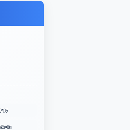
资源
载问题