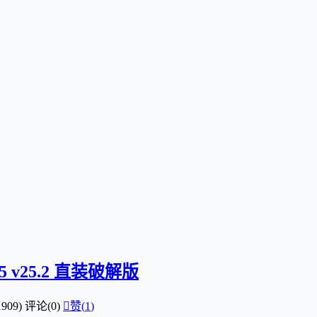
025 v25.2 直装破解版
909)
评论(0)

赞(
1
)