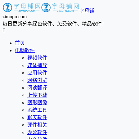
字母铺
zimupu.com
每日更新分享绿色软件、免费软件、精品软件！

首页
电脑软件
视频软件
媒体播放
应用软件
网络浏览
阅读翻译
上传下载
图形图像
系统工具
聊天软件
硬件相关
办公软件