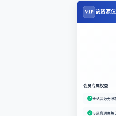
VIP
该资源仅
会员专属权益
全站资源无限
专属资源库每