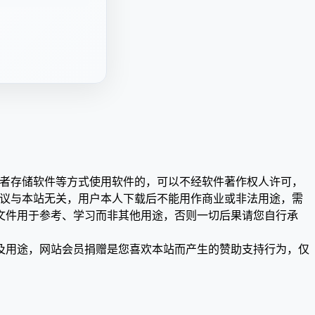
或者存储软件等方式使用软件的，可以不经软件著作权人许可，
争议与本站无关，用户本人下载后不能用作商业或非法用途，需
文件用于参考、学习而非其他用途，否则一切后果请您自行承
及用途，网站会员捐赠是您喜欢本站而产生的赞助支持行为，仅