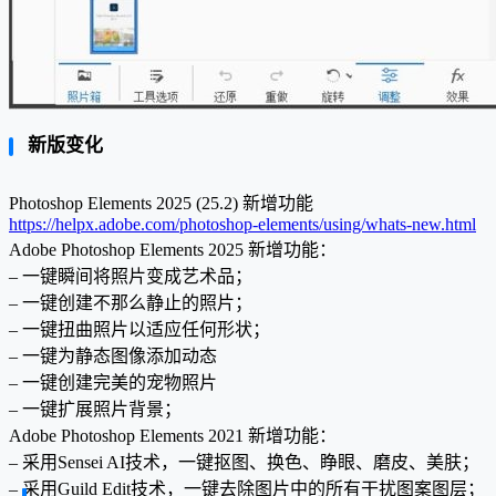
新版变化
Photoshop Elements 2025 (25.2) 新增功能
https://helpx.adobe.com/photoshop-elements/using/whats-new.html
Adobe Photoshop Elements 2025 新增功能：
– 一键瞬间将照片变成艺术品；
– 一键创建不那么静止的照片；
– 一键扭曲照片以适应任何形状；
– 一键为静态图像添加动态
– 一键创建完美的宠物照片
– 一键扩展照片背景；
Adobe Photoshop Elements 2021 新增功能：
– 采用Sensei AI技术，一键抠图、换色、睁眼、磨皮、美肤；
– 采用Guild Edit技术，一键去除图片中的所有干扰图案图层；