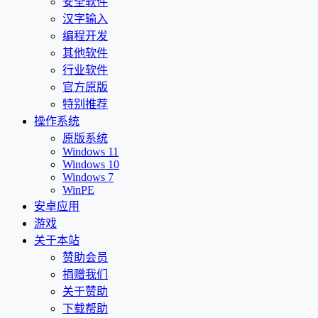
安全软件
汉字输入
编程开发
其他软件
行业软件
官方原版
特别推荐
操作系统
原版系统
Windows 11
Windows 10
Windows 7
WinPE
安卓应用
游戏
关于本站
赞助会员
捐赠我们
关于赞助
下载帮助