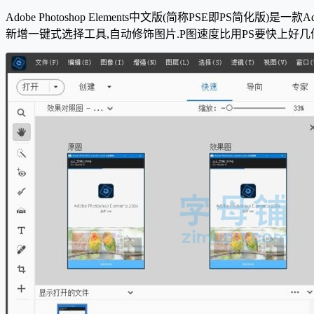
Adobe Photoshop Elements中文版(简称PSE即PS简化版)是一款
新增一键式选择工具,自动修饰图片.P图速度比用PS要快上好几