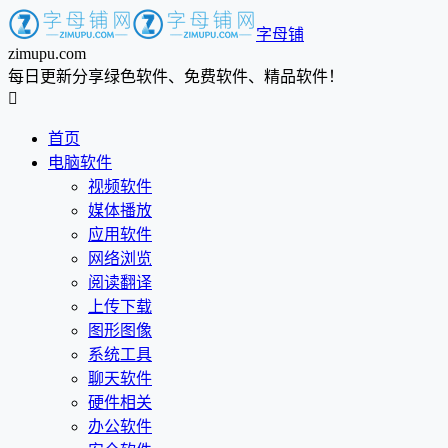
字母铺
zimupu.com
每日更新分享绿色软件、免费软件、精品软件！

首页
电脑软件
视频软件
媒体播放
应用软件
网络浏览
阅读翻译
上传下载
图形图像
系统工具
聊天软件
硬件相关
办公软件