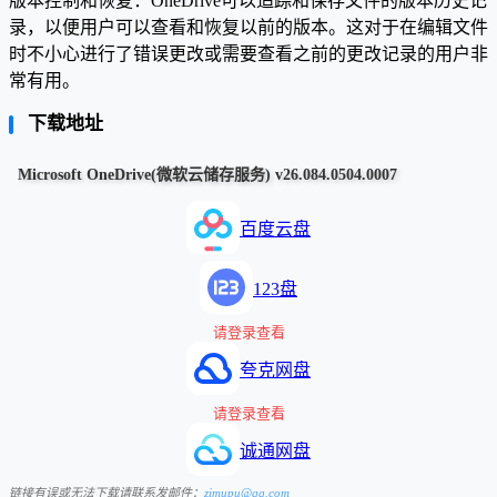
版本控制和恢复：OneDrive可以追踪和保存文件的版本历史记
录，以便用户可以查看和恢复以前的版本。这对于在编辑文件
时不小心进行了错误更改或需要查看之前的更改记录的用户非
常有用。
下载地址
Microsoft OneDrive(微软云储存服务) v26.084.0504.0007
百度云盘
123盘
请登录查看
夸克网盘
请登录查看
诚通网盘
链接有误或无法下载请联系发邮件：
zimupu@qq.com