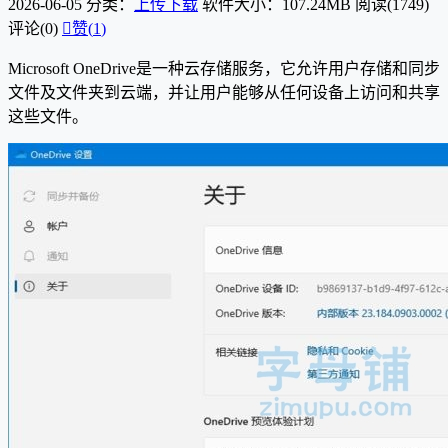
2026-06-05
分类：
上传下载
软件大小：107.24MB
阅读(1749)
评论(0)

赞(
1
)
Microsoft OneDrive是一种云存储服务，它允许用户存储和同步
文件及文件夹到云端，并让用户能够从任何设备上访问和共享
这些文件。