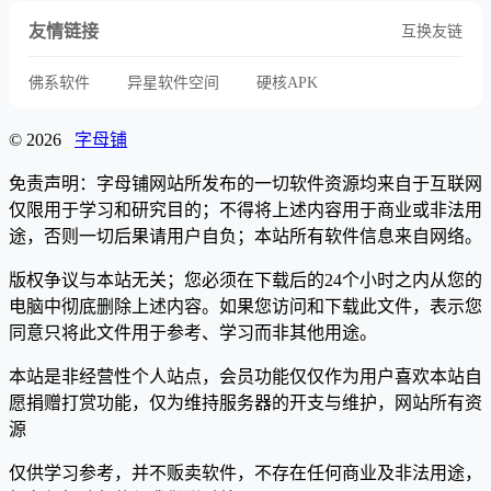
友情链接
互换友链
佛系软件
异星软件空间
硬核APK
© 2026
字母铺
免责声明：字母铺网站所发布的一切软件资源均来自于互联网
仅限用于学习和研究目的；不得将上述内容用于商业或非法用
途，否则一切后果请用户自负；本站所有软件信息来自网络。
版权争议与本站无关；您必须在下载后的24个小时之内从您的
电脑中彻底删除上述内容。如果您访问和下载此文件，表示您
同意只将此文件用于参考、学习而非其他用途。
本站是非经营性个人站点，会员功能仅仅作为用户喜欢本站自
愿捐赠打赏功能，仅为维持服务器的开支与维护，网站所有资
源
仅供学习参考，并不贩卖软件，不存在任何商业及非法用途，