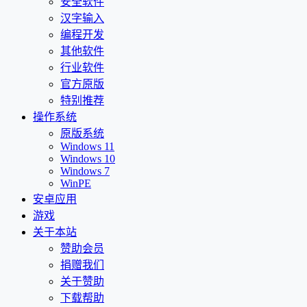
安全软件
汉字输入
编程开发
其他软件
行业软件
官方原版
特别推荐
操作系统
原版系统
Windows 11
Windows 10
Windows 7
WinPE
安卓应用
游戏
关于本站
赞助会员
捐赠我们
关于赞助
下载帮助