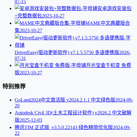
07-15
安卓游戏安装包
+完整数据包
2023-10-27
MAME中文典藏版合
集
2023-10-27
DriverEasy(驱动更新软件) v7.1.5.5750 多语便携版
2026-
07-31
月光宝盒千机变 免费
版
2023-10-27
特别推荐
GoLand2024中文激活版 v2024.2.1.1 中文绿色版
2024-09-
20
Autodesk Civil 3D(土木工程设计软件) v2026.2 中文破解
版
2025-12-03
腾讯TIM 正式版_v3.5.0.22143 绿色精简优化版
2024-09-
22