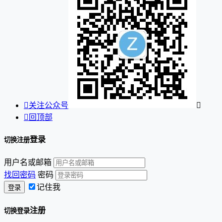

关注公众号


回顶部
登录
切换注册
用户名或邮箱
找回密码
密码
记住我
注册
切换登录