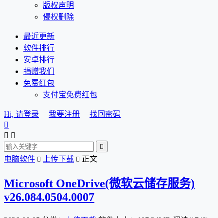
版权声明
侵权删除
最近更新
软件排行
安卓排行
捐赠我们
免费红包
支付宝免费红包
Hi, 请登录
我要注册
找回密码




电脑软件
上传下载
正文


Microsoft OneDrive(微软云储存服务)
v26.084.0504.0007