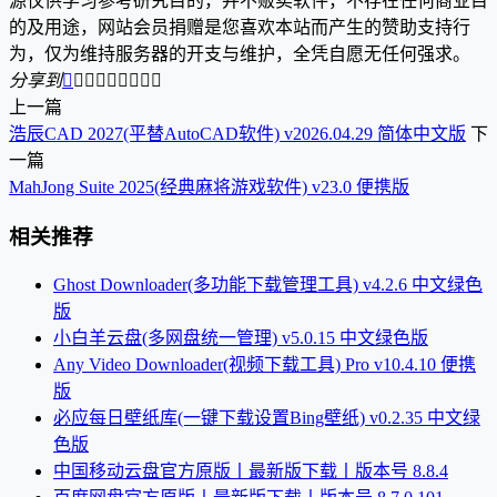
源仅供学习参考研究目的，并不贩卖软件，不存在任何商业目
的及用途，网站会员捐赠是您喜欢本站而产生的赞助支持行
为，仅为维持服务器的开支与维护，全凭自愿无任何强求。
分享到









上一篇
浩辰CAD 2027(平替AutoCAD软件) v2026.04.29 简体中文版
下
一篇
MahJong Suite 2025(经典麻将游戏软件) v23.0 便携版
相关推荐
Ghost Downloader(多功能下载管理工具) v4.2.6 中文绿色
版
小白羊云盘(多网盘统一管理) v5.0.15 中文绿色版
Any Video Downloader(视频下载工具) Pro v10.4.10 便携
版
必应每日壁纸库(一键下载设置Bing壁纸) v0.2.35 中文绿
色版
中国移动云盘官方原版丨最新版下载丨版本号 8.8.4