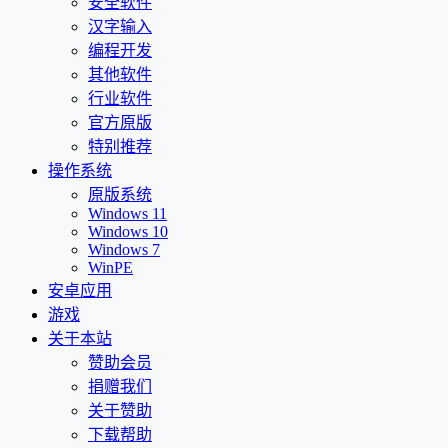
安全软件
汉字输入
编程开发
其他软件
行业软件
官方原版
特别推荐
操作系统
原版系统
Windows 11
Windows 10
Windows 7
WinPE
安卓应用
游戏
关于本站
赞助会员
捐赠我们
关于赞助
下载帮助