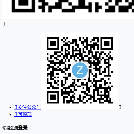


关注公众号


回顶部
登录
切换注册