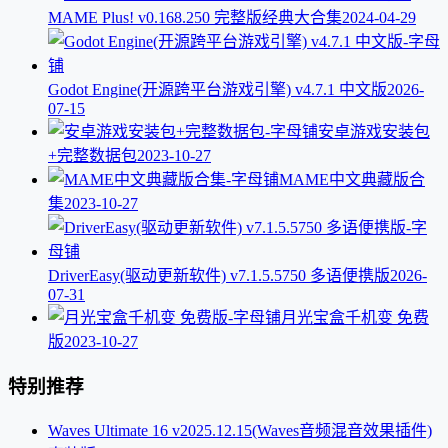
MAME Plus! v0.168.250 完整版经典大合集
2024-04-29
Godot Engine(开源跨平台游戏引擎) v4.7.1 中文版
2026-
07-15
安卓游戏安装包
+完整数据包
2023-10-27
MAME中文典藏版合
集
2023-10-27
DriverEasy(驱动更新软件) v7.1.5.5750 多语便携版
2026-
07-31
月光宝盒千机变 免费
版
2023-10-27
特别推荐
Waves Ultimate 16 v2025.12.15(Waves音频混音效果插件)