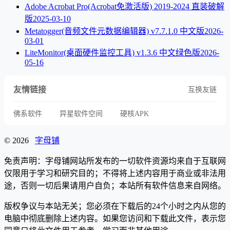
Adobe Acrobat Pro(Acrobat免激活版) 2019-2024 直装破解
版
2025-03-10
Metatogger(音频文件元数据编辑器) v7.7.1.0 中文版
2026-
03-01
LiteMonitor(桌面硬件监控工具) v1.3.6 中文绿色版
2026-
05-16
友情链接
互换友链
佛系软件
异星软件空间
硬核APK
© 2026
字母铺
免责声明：字母铺网站所发布的一切软件资源均来自于互联网
仅限用于学习和研究目的；不得将上述内容用于商业或非法用
途，否则一切后果请用户自负；本站所有软件信息来自网络。
版权争议与本站无关；您必须在下载后的24个小时之内从您的
电脑中彻底删除上述内容。如果您访问和下载此文件，表示您