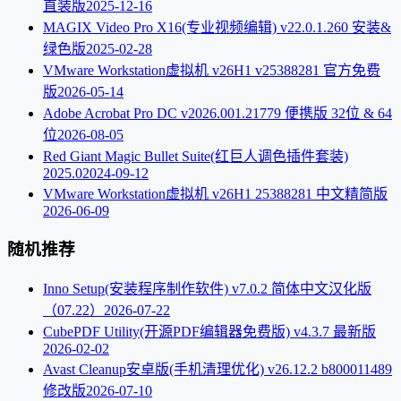
直装版
2025-12-16
MAGIX Video Pro X16(专业视频编辑) v22.0.1.260 安装&
绿色版
2025-02-28
VMware Workstation虚拟机 v26H1 v25388281 官方免费
版
2026-05-14
Adobe Acrobat Pro DC v2026.001.21779 便携版 32位 & 64
位
2026-08-05
Red Giant Magic Bullet Suite(红巨人调色插件套装)
2025.0
2024-09-12
VMware Workstation虚拟机 v26H1 25388281 中文精简版
2026-06-09
随机推荐
Inno Setup(安装程序制作软件) v7.0.2 简体中文汉化版
（07.22）
2026-07-22
CubePDF Utility(开源PDF编辑器免费版) v4.3.7 最新版
2026-02-02
Avast Cleanup安卓版(手机清理优化) v26.12.2 b800011489
修改版
2026-07-10