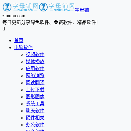
字母铺
zimupu.com
每日更新分享绿色软件、免费软件、精品软件！

首页
电脑软件
视频软件
媒体播放
应用软件
网络浏览
阅读翻译
上传下载
图形图像
系统工具
聊天软件
硬件相关
办公软件