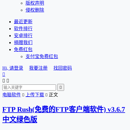
版权声明
侵权删除
最近更新
软件排行
安卓排行
捐赠我们
免费红包
支付宝免费红包
Hi, 请登录
我要注册
找回密码




电脑软件
上传下载
正文


FTP Rush(免费的FTP客户端软件) v3.6.7
中文绿色版