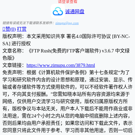
请登录查看
诚通网盘
链接有误或无法下载请联系发邮件：
zimupu@qq.com

赞(
0
)
打赏
版权声明：本文采用知识共享 署名4.0国际许可协议 [BY-NC-
SA] 进行授权
文章名称：《FTP Rush(免费的FTP客户端软件) v3.6.7 中文绿
色版》
文章链接：
https://www.zimupu.com/3879.html
免责声明：根据《计算机软件保护条例》第十七条规定“为了
学习和研究软件内含的设计思想和原理，通过安装、显示、传
输或者存储软件等方式使用软件的，可以不经软件著作权人许
可，不向其支付报酬。”您需知晓本站所有内容资源均来源于
网络，仅供用户交流学习与研究使用，版权归属原版权方所
有，版权争议与本站无关，用户本人下载后不能用作商业或非
法用途，需在24个小时之内从您的电脑中彻底删除上述内容，
否则后果均由用户承担责任；如果您访问和下载此文件，表示
您同意只将此文件用于参考、学习而非其他用途，否则一切后