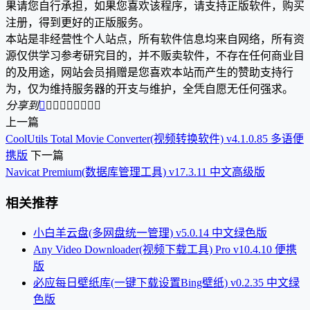
果请您自行承担，如果您喜欢该程序，请支持正版软件，购买
注册，得到更好的正版服务。
本站是非经营性个人站点，所有软件信息均来自网络，所有资
源仅供学习参考研究目的，并不贩卖软件，不存在任何商业目
的及用途，网站会员捐赠是您喜欢本站而产生的赞助支持行
为，仅为维持服务器的开支与维护，全凭自愿无任何强求。
分享到









上一篇
CoolUtils Total Movie Converter(视频转换软件) v4.1.0.85 多语便
携版
下一篇
Navicat Premium(数据库管理工具) v17.3.11 中文高级版
相关推荐
小白羊云盘(多网盘统一管理) v5.0.14 中文绿色版
Any Video Downloader(视频下载工具) Pro v10.4.10 便携
版
必应每日壁纸库(一键下载设置Bing壁纸) v0.2.35 中文绿
色版