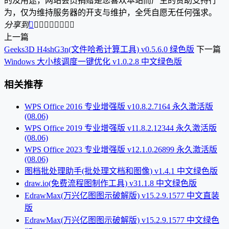
的及用途，网站会员捐赠是您喜欢本站而产生的赞助支持行
为，仅为维持服务器的开支与维护，全凭自愿无任何强求。
分享到









上一篇
Geeks3D H4shG3n(文件哈希计算工具) v0.5.6.0 绿色版
下一篇
Windows 大小核调度一键优化 v1.0.2.8 中文绿色版
相关推荐
WPS Office 2016 专业增强版 v10.8.2.7164 永久激活版
(08.06)
WPS Office 2019 专业增强版 v11.8.2.12344 永久激活版
(08.06)
WPS Office 2023 专业增强版 v12.1.0.26899 永久激活版
(08.06)
图档批处理助手(批处理文档和图像) v1.4.1 中文绿色版
draw.io(免费流程图制作工具) v31.1.8 中文绿色版
EdrawMax(万兴亿图图示破解版) v15.2.9.1577 中文直装
版
EdrawMax(万兴亿图图示破解版) v15.2.9.1577 中文绿色