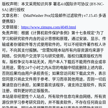
版权声明：本文采用知识共享 署名4.0国际许可协议 [BY-NC-
SA] 进行授权
文章名称：《MailWasher Pro(垃圾邮件过滤软件) v7.15.45 多语
便携版》
文章链接：
https://www.zimupu.com/4049.html
免责声明：根据《计算机软件保护条例》第十七条规定“为了
学习和研究软件内含的设计思想和原理，通过安装、显示、传
输或者存储软件等方式使用软件的，可以不经软件著作权人许
可，不向其支付报酬。”您需知晓本站所有内容资源均来源于
网络，仅供用户交流学习与研究使用，版权归属原版权方所
有，版权争议与本站无关，用户本人下载后不能用作商业或非
法用途，需在24个小时之内从您的电脑中彻底删除上述内容，
否则后果均由用户承担责任；如果您访问和下载此文件，表示
您同意只将此文件用于参考、学习而非其他用途，否则一切后
果请您自行承担，如果您喜欢该程序，请支持正版软件，购买
注册，得到更好的正版服务。
本站是非经营性个人站点，所有软件信息均来自网络，所有资
源仅供学习参考研究目的，并不贩卖软件，不存在任何商业目