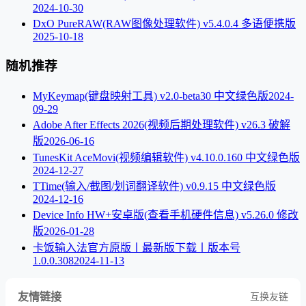
2024-10-30
DxO PureRAW(RAW图像处理软件) v5.4.0.4 多语便携版
2025-10-18
随机推荐
MyKeymap(键盘映射工具) v2.0-beta30 中文绿色版
2024-
09-29
Adobe After Effects 2026(视频后期处理软件) v26.3 破解
版
2026-06-16
TunesKit AceMovi(视频编辑软件) v4.10.0.160 中文绿色版
2024-12-27
TTime(输入/截图/划词翻译软件) v0.9.15 中文绿色版
2024-12-16
Device Info HW+安卓版(查看手机硬件信息) v5.26.0 修改
版
2026-01-28
卡饭输入法官方原版丨最新版下载丨版本号
1.0.0.308
2024-11-13
友情链接
互换友链