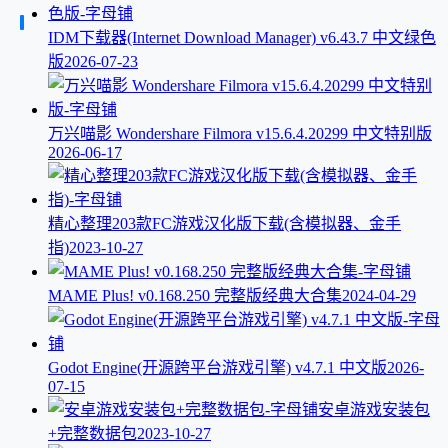
IDM下载器(Internet Download Manager) v6.43.7 中文绿色
版
2026-07-23
万兴喵影 Wondershare Filmora v15.6.4.20299 中文特别版
2026-06-17
精心整理203款FC游戏汉化版下载(含模拟器、金手
指)
2023-10-27
MAME Plus! v0.168.250 完整版经典大合集
2024-04-29
Godot Engine(开源跨平台游戏引擎) v4.7.1 中文版
2026-
07-15
安卓游戏安装包
+完整数据包
2023-10-27