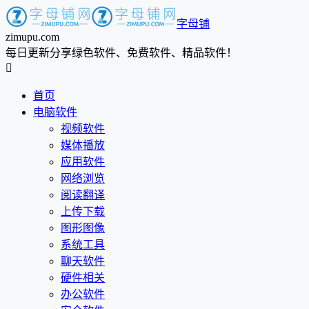
字母铺
zimupu.com
每日更新分享绿色软件、免费软件、精品软件！

首页
电脑软件
视频软件
媒体播放
应用软件
网络浏览
阅读翻译
上传下载
图形图像
系统工具
聊天软件
硬件相关
办公软件