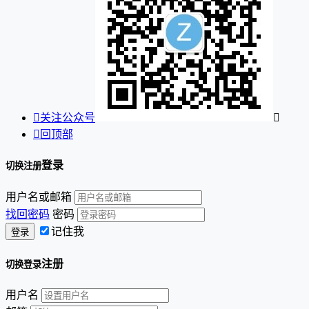

关注公众号


回顶部
登录
切换注册
用户名或邮箱
找回密码
密码
记住我
注册
切换登录
用户名