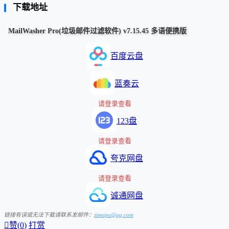
下载地址
MailWasher Pro(垃圾邮件过滤软件) v7.15.45 多语便携版
百度云盘
蓝奏云
请登录查看
123盘
请登录查看
夸克网盘
请登录查看
诚通网盘
链接有误或无法下载请联系发邮件：
zimupu@qq.com

赞(
0
)
打赏