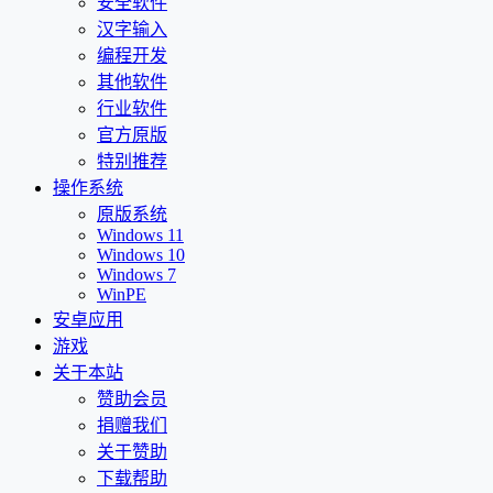
安全软件
汉字输入
编程开发
其他软件
行业软件
官方原版
特别推荐
操作系统
原版系统
Windows 11
Windows 10
Windows 7
WinPE
安卓应用
游戏
关于本站
赞助会员
捐赠我们
关于赞助
下载帮助