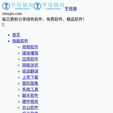
字母铺
zimupu.com
每日更新分享绿色软件、免费软件、精品软件！

首页
电脑软件
视频软件
媒体播放
应用软件
网络浏览
阅读翻译
上传下载
图形图像
系统工具
聊天软件
硬件相关
办公软件