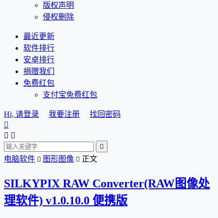
版权声明
侵权删除
最近更新
软件排行
安卓排行
捐赠我们
免费红包
支付宝免费红包
Hi, 请登录
我要注册
找回密码




电脑软件
图形图像
正文


SILKYPIX RAW Converter(RAW图像处
理软件) v1.0.10.0 便携版