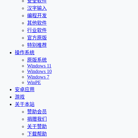
安全软件
汉字输入
编程开发
其他软件
行业软件
官方原版
特别推荐
操作系统
原版系统
Windows 11
Windows 10
Windows 7
WinPE
安卓应用
游戏
关于本站
赞助会员
捐赠我们
关于赞助
下载帮助