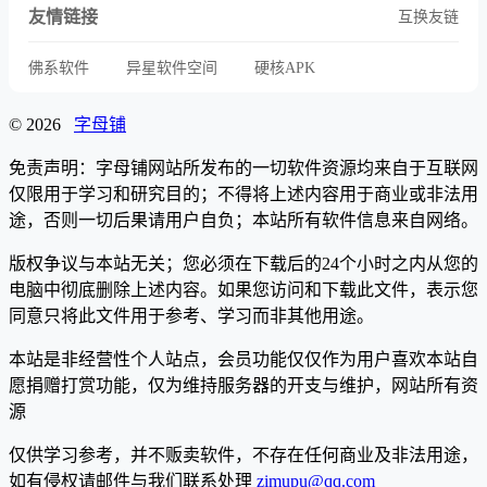
友情链接
互换友链
佛系软件
异星软件空间
硬核APK
© 2026
字母铺
免责声明：字母铺网站所发布的一切软件资源均来自于互联网
仅限用于学习和研究目的；不得将上述内容用于商业或非法用
途，否则一切后果请用户自负；本站所有软件信息来自网络。
版权争议与本站无关；您必须在下载后的24个小时之内从您的
电脑中彻底删除上述内容。如果您访问和下载此文件，表示您
同意只将此文件用于参考、学习而非其他用途。
本站是非经营性个人站点，会员功能仅仅作为用户喜欢本站自
愿捐赠打赏功能，仅为维持服务器的开支与维护，网站所有资
源
仅供学习参考，并不贩卖软件，不存在任何商业及非法用途，
如有侵权请邮件与我们联系处理
zimupu@qq.com