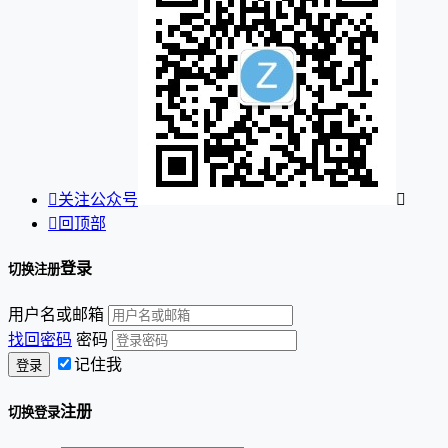

关注公众号


回顶部
登录
切换注册
用户名或邮箱
找回密码
密码
记住我
注册
切换登录