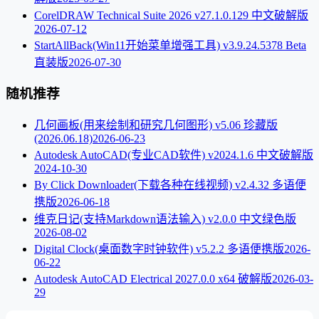
CorelDRAW Technical Suite 2026 v27.1.0.129 中文破解版
2026-07-12
StartAllBack(Win11开始菜单增强工具) v3.9.24.5378 Beta
直装版
2026-07-30
随机推荐
几何画板(用来绘制和研究几何图形) v5.06 珍藏版
(2026.06.18)
2026-06-23
Autodesk AutoCAD(专业CAD软件) v2024.1.6 中文破解版
2024-10-30
By Click Downloader(下载各种在线视频) v2.4.32 多语便
携版
2026-06-18
维克日记(支持Markdown语法输入) v2.0.0 中文绿色版
2026-08-02
Digital Clock(桌面数字时钟软件) v5.2.2 多语便携版
2026-
06-22
Autodesk AutoCAD Electrical 2027.0.0 x64 破解版
2026-03-
29