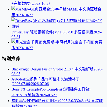
+完整数据包
2023-10-27
MAME中文典藏版合
集
2023-10-27
DriverEasy(驱动更新软件) v7.1.5.5750 多语便携版
2026-
07-31
月光宝盒千机变 免费
版
2023-10-27
特别推荐
Blackmagic Design Fusion Studio 21.0.4 中文破解版
2026-
08-05
Autodesk全系列产品许可证永久激活补丁
(2026.07.06)
2026-07-06
Boris FX CrumplePop Complete(音频插件工具包)
2026.5.18 破解版
2026-07-27
福昕高级PDF编辑器专业版 v2025.2.0.33046 x64 直装破
解版
2025-09-27