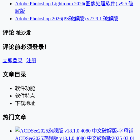
Adobe Photoshop Lightroom 2026(图像处理软件) v9.5 破
解版
Adobe Photoshop 2026(PS破解版) v27.9.1 破解版
评论
抢沙发
评论前必须登录！
立即登录
注册
文章目录
软件功能
软件特点
下载地址
热门文章
ACDSee2025旗舰版 v18.1.0.4080 中文破解版
2025-03-01