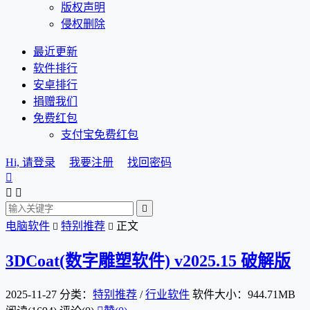
版权声明
侵权删除
最近更新
软件排行
安卓排行
捐赠我们
免费红包
支付宝免费红包
Hi, 请登录
我要注册
找回密码




电脑软件
特别推荐
正文


3DCoat(数字雕塑软件) v2025.15 破解版
2025-11-27
分类：
特别推荐
/
行业软件
软件大小：944.71MB