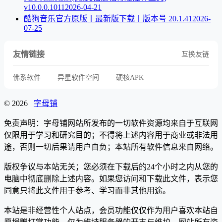
v10.0.0.1011
2026-04-21
酷狗音乐官方原版丨最新版下载丨版本号 20.1.41
2026-
07-25
友情链接
互换友链
佛系软件
异星软件空间
硬核APK
© 2026
字母铺
免责声明：字母铺网站所发布的一切软件资源均来自于互联网
仅限用于学习和研究目的；不得将上述内容用于商业或非法用
途，否则一切后果请用户自负；本站所有软件信息来自网络。
版权争议与本站无关；您必须在下载后的24个小时之内从您的
电脑中彻底删除上述内容。如果您访问和下载此文件，表示您
同意只将此文件用于参考、学习而非其他用途。
本站是非经营性个人站点，会员功能仅仅作为用户喜欢本站自