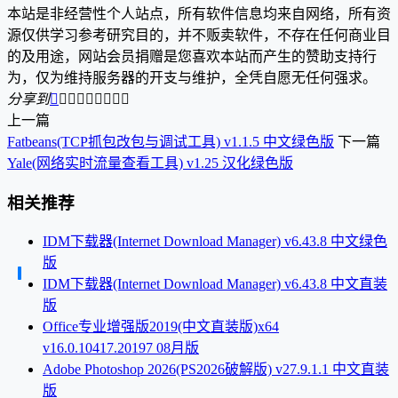
本站是非经营性个人站点，所有软件信息均来自网络，所有资
源仅供学习参考研究目的，并不贩卖软件，不存在任何商业目
的及用途，网站会员捐赠是您喜欢本站而产生的赞助支持行
为，仅为维持服务器的开支与维护，全凭自愿无任何强求。
分享到









上一篇
Fatbeans(TCP抓包改包与调试工具) v1.1.5 中文绿色版
下一篇
Yale(网络实时流量查看工具) v1.25 汉化绿色版
相关推荐
IDM下载器(Internet Download Manager) v6.43.8 中文绿色
版
IDM下载器(Internet Download Manager) v6.43.8 中文直装
版
Office专业增强版2019(中文直装版)x64
v16.0.10417.20197 08月版
Adobe Photoshop 2026(PS2026破解版) v27.9.1.1 中文直装
版