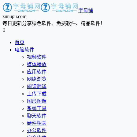
字母铺
zimupu.com
每日更新分享绿色软件、免费软件、精品软件！

首页
电脑软件
视频软件
媒体播放
应用软件
网络浏览
阅读翻译
上传下载
图形图像
系统工具
聊天软件
硬件相关
办公软件