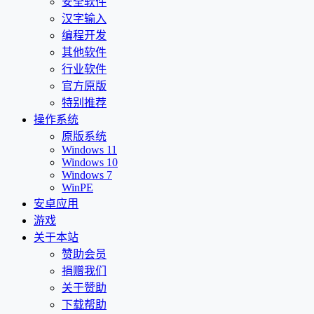
安全软件
汉字输入
编程开发
其他软件
行业软件
官方原版
特别推荐
操作系统
原版系统
Windows 11
Windows 10
Windows 7
WinPE
安卓应用
游戏
关于本站
赞助会员
捐赠我们
关于赞助
下载帮助