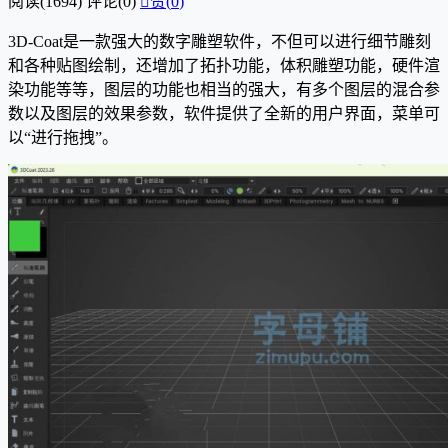
阅读(1694)
评论(0)

赞(
0
)
3D-Coat是一款强大的数字雕塑软件，不但可以进行细节雕刻
和各种贴图绘制，还增加了拓扑功能，体积雕塑功能，硬件渲
染功能等等，图层的功能也相当的强大，有多个图层的混合参
数以及图层的效果参数，软件提供了全新的用户界面，菜单可
以“进行拖拽”。