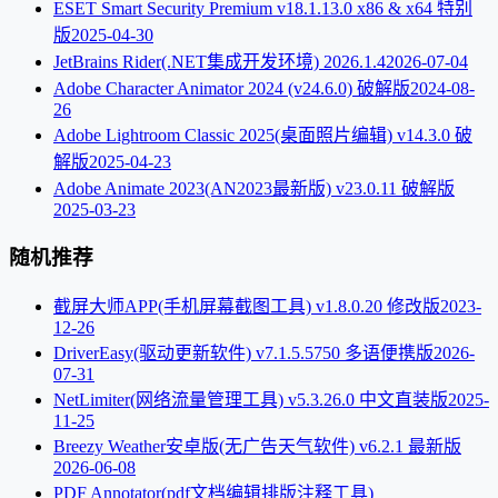
ESET Smart Security Premium v18.1.13.0 x86 & x64 特别
版
2025-04-30
JetBrains Rider(.NET集成开发环境) 2026.1.4
2026-07-04
Adobe Character Animator 2024 (v24.6.0) 破解版
2024-08-
26
Adobe Lightroom Classic 2025(桌面照片编辑) v14.3.0 破
解版
2025-04-23
Adobe Animate 2023(AN2023最新版) v23.0.11 破解版
2025-03-23
随机推荐
截屏大师APP(手机屏幕截图工具) v1.8.0.20 修改版
2023-
12-26
DriverEasy(驱动更新软件) v7.1.5.5750 多语便携版
2026-
07-31
NetLimiter(网络流量管理工具) v5.3.26.0 中文直装版
2025-
11-25
Breezy Weather安卓版(无广告天气软件) v6.2.1 最新版
2026-06-08
PDF Annotator(pdf文档编辑排版注释工具)