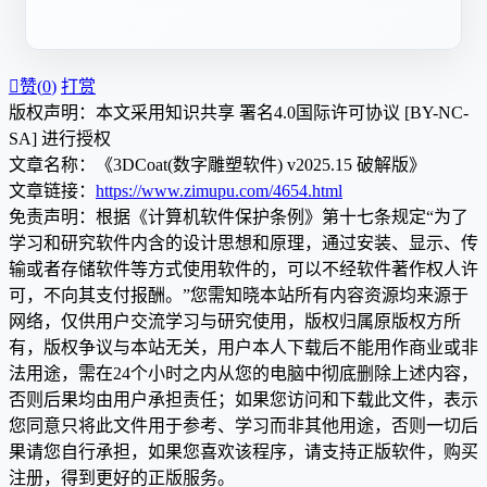

赞(
0
)
打赏
版权声明：本文采用知识共享 署名4.0国际许可协议 [BY-NC-
SA] 进行授权
文章名称：《3DCoat(数字雕塑软件) v2025.15 破解版》
文章链接：
https://www.zimupu.com/4654.html
免责声明：根据《计算机软件保护条例》第十七条规定“为了
学习和研究软件内含的设计思想和原理，通过安装、显示、传
输或者存储软件等方式使用软件的，可以不经软件著作权人许
可，不向其支付报酬。”您需知晓本站所有内容资源均来源于
网络，仅供用户交流学习与研究使用，版权归属原版权方所
有，版权争议与本站无关，用户本人下载后不能用作商业或非
法用途，需在24个小时之内从您的电脑中彻底删除上述内容，
否则后果均由用户承担责任；如果您访问和下载此文件，表示
您同意只将此文件用于参考、学习而非其他用途，否则一切后
果请您自行承担，如果您喜欢该程序，请支持正版软件，购买
注册，得到更好的正版服务。