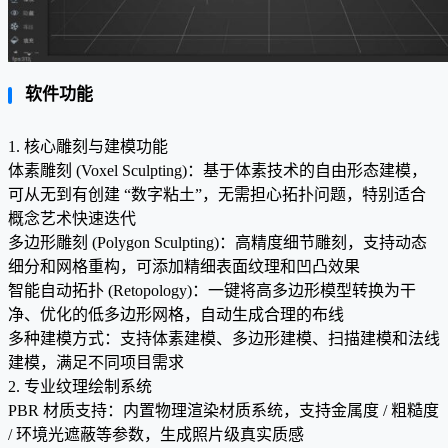
软件功能
1. 核心雕刻与建模功能
体素雕刻 (Voxel Sculpting)：基于体素技术的自由形态建模，
可从无到有创建 “数字粘土”，无需担心拓扑问题，特别适合
概念艺术快速迭代
多边形雕刻 (Polygon Sculpting)：高精度细节雕刻，支持动态
细分和网格重构，可添加精细表面纹理和凹凸效果
智能自动拓扑 (Retopology)：一键将高多边形模型转换为干
净、优化的低多边形网格，自动生成合理的布线
多种建模方式：支持体素建模、多边形建模、扫描建模和法线
建模，满足不同项目需求
2. 专业纹理绘制系统
PBR 材质支持：内置物理渲染材质系统，支持金属度 / 粗糙度
/ 环境光遮蔽等参数，生成照片级真实质感