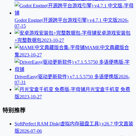
Godot Engine(开源跨平台游戏引擎) v4.7.1 中文版
2026-
07-15
安卓游戏安装包
+完整数据包
2023-10-27
MAME中文典藏版合
集
2023-10-27
DriverEasy(驱动更新软件) v7.1.5.5750 多语便携版
2026-
07-31
月光宝盒千机变 免费
版
2023-10-27
特别推荐
SoftPerfect RAM Disk(虚拟内存磁盘工具) v26.7 中文直装
版
2026-07-06