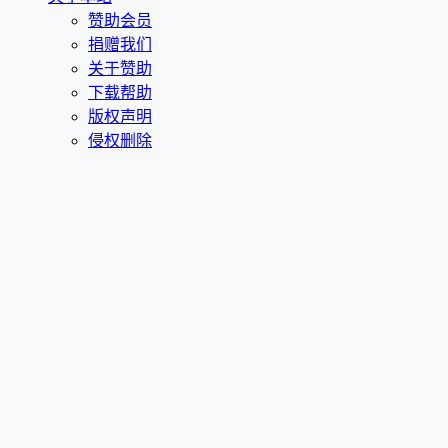
赞助会员
捐赠我们
关于赞助
下载帮助
版权声明
侵权删除