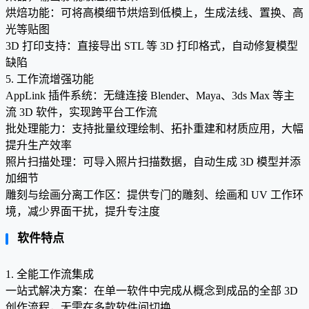
烘焙功能：可将高模细节烘焙到低模上，生成法线、置换、高
光等贴图
3D 打印支持：直接导出 STL 等 3D 打印格式，自动修复模型
缺陷
5. 工作流增强功能
AppLink 插件系统：无缝连接 Blender、Maya、3ds Max 等主
流 3D 软件，实现跨平台工作流
批处理能力：支持批量纹理绘制、拓扑重建和材质应用，大幅
提升生产效率
照片扫描处理：可导入照片扫描数据，自动生成 3D 模型并添
加细节
雕刻与绘画分离工作区：提供专门的雕刻、绘画和 UV 工作环
境，减少界面干扰，提升专注度
软件特点
1. 全能工作流集成
一站式解决方案：在单一软件中完成从概念到成品的全部 3D
创作流程，无需在多款软件间切换