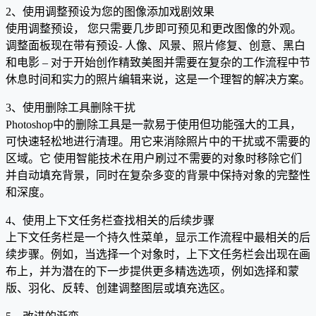
2、使用调整预设为您的图像添加戏剧效果
使用调整预设， 您只需要几步即可预见和更改图像的外观。
调整面板现在带有预设- 人像、风景、照片修复、创意、黑白
和电影 – 对于开始创作精致美图并需要在复杂的工作流程中节
休息时间和实力的照片编辑来说，这是一个理智的解决方案。
3、使用删除工具删除干扰
Photoshop中的删除工具是一款易于使用但功能强大的工具，
可快速轻松地进行清理。用它来消除照片中的干扰或不需要的
区域。它 使用智能技术在用户刷过不需要的对象时移除它们
并自动填充背景，同时在复杂多变的背景中保持对象的完整性
和深度。
‍4、使用上下文任务栏查找相关的后续步骤
上下文任务栏是一个持久性菜单，显示工作流程中最相关的后
续步骤。例如，当选择一个对象时，上下文任务栏会出现在画
布上，并为潜在的下一步提供更多精选选项，例如选择和蒙
版、羽化、反转、创建调整图层或填充选区。