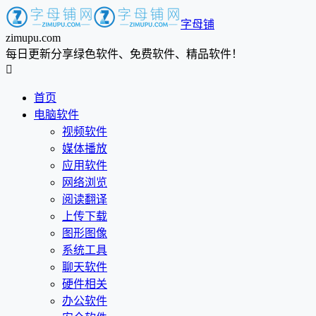
字母铺
zimupu.com
每日更新分享绿色软件、免费软件、精品软件！

首页
电脑软件
视频软件
媒体播放
应用软件
网络浏览
阅读翻译
上传下载
图形图像
系统工具
聊天软件
硬件相关
办公软件