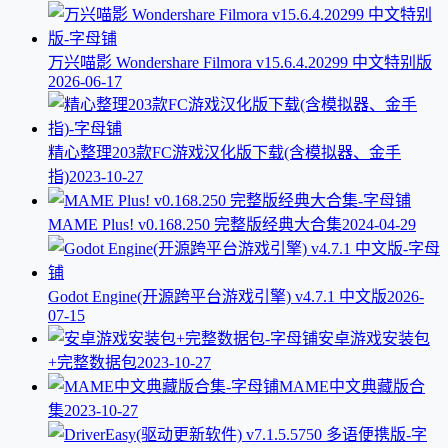
万兴喵影 Wondershare Filmora v15.6.4.20299 中文特别版
2026-06-17
精心整理203款FC游戏汉化版下载(含模拟器、金手
指)
2023-10-27
MAME Plus! v0.168.250 完整版经典大合集
2024-04-29
Godot Engine(开源跨平台游戏引擎) v4.7.1 中文版
2026-
07-15
安卓游戏安装包
+完整数据包
2023-10-27
MAME中文典藏版合
集
2023-10-27