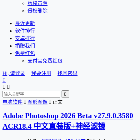
版权声明
侵权删除
最近更新
软件排行
安卓排行
捐赠我们
免费红包
支付宝免费红包
Hi, 请登录
我要注册
找回密码




电脑软件
图形图像
正文


Adobe Photoshop 2026 Beta v27.9.0.3580
ACR18.4 中文直装版+神经滤镜