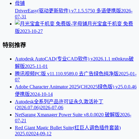
DriverEasy(驱动更新软件) v7.1.5.5750 多语便携版
2026-
07-31
月光宝盒千机变 免费
版
2023-10-27
特别推荐
Autodesk AutoCAD(专业CAD软件) v2026.1.1 m0nkrus破
解版
2025-11-01
腾讯视频PC版 v11.110.9589.0 去广告绿色纯净版
2025-01-
07
Adobe Character Animator 2025(CH2025绿色版) v25.0.0.46
便携版
2024-10-14
Autodesk全系列产品许可证永久激活补丁
(2026.07.06)
2026-07-06
NetSarang Xmanager Power Suite v8.0.0020 破解版
2026-
07-21
Red Giant Magic Bullet Suite(红巨人调色插件套装)
2025.0
2024-09-12