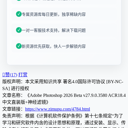
专属资源库每日更新，独享稀缺内容
一对一客服技术支持，解决下载问题
新资源优先获取，快人一步解锁内容

赞(
17
)
打赏
版权声明：本文采用知识共享 署名4.0国际许可协议 [BY-NC-
SA] 进行授权
文章名称：《Adobe Photoshop 2026 Beta v27.9.0.3580 ACR18.4
中文直装版+神经滤镜》
文章链接：
https://www.zimupu.com/4784.html
免责声明：根据《计算机软件保护条例》第十七条规定“为了
学习和研究软件内含的设计思想和原理，通过安装、显示、传