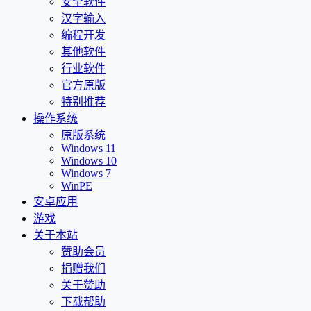
安全软件
汉字输入
编程开发
其他软件
行业软件
官方原版
特别推荐
操作系统
原版系统
Windows 11
Windows 10
Windows 7
WinPE
安卓应用
游戏
关于本站
赞助会员
捐赠我们
关于赞助
下载帮助