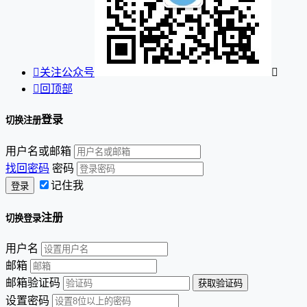

关注公众号


回顶部
登录
切换注册
用户名或邮箱
找回密码
密码
记住我
注册
切换登录
用户名
邮箱
邮箱验证码
设置密码