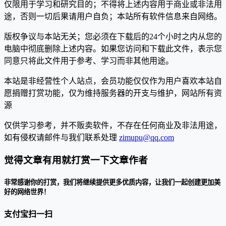
仅限用于学习和研究目的；不得将上述内容用于商业或非法用
途，否则一切后果请用户自负；本站所有软件信息来自网络。
版权争议与本站无关；您必须在下载后的24个小时之内从您的
电脑中彻底删除上述内容。如果您访问和下载此文件，表示您
同意只将此文件用于参考、学习而非其他用途。
本站是非经营性个人站点，会员功能仅仅作为用户喜欢本站自
愿捐赠打赏功能，仅为维持服务器的开支与维护，网站所有资
源
仅供学习参考，并不贩卖软件，不存在任何商业及非法用途，
如有侵权请邮件与我们联系处理
zimupu@qq.com
觉得文章有用就打赏一下文章作者
非常感谢你的打赏，我们将继续提供更多优质内容，让我们一起创建更加美
好的网络世界！
支付宝扫一扫