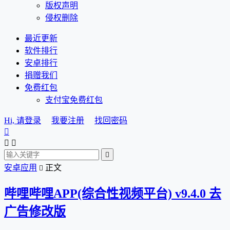
版权声明
侵权删除
最近更新
软件排行
安卓排行
捐赠我们
免费红包
支付宝免费红包
Hi, 请登录
我要注册
找回密码




安卓应用
正文

哔哩哔哩APP(综合性视频平台) v9.4.0 去
广告修改版