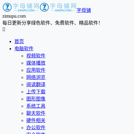
字母铺
zimupu.com
每日更新分享绿色软件、免费软件、精品软件！

首页
电脑软件
视频软件
媒体播放
应用软件
网络浏览
阅读翻译
上传下载
图形图像
系统工具
聊天软件
硬件相关
办公软件