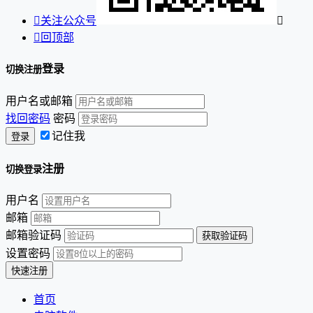

关注公众号


回顶部
登录
切换注册
用户名或邮箱
找回密码
密码
记住我
注册
切换登录
用户名
邮箱
邮箱验证码
设置密码
首页