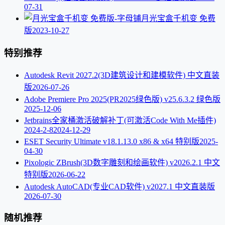
07-31
月光宝盒千机变 免费
版
2023-10-27
特别推荐
Autodesk Revit 2027.2(3D建筑设计和建模软件) 中文直装
版
2026-07-26
Adobe Premiere Pro 2025(PR2025绿色版) v25.6.3.2 绿色版
2025-12-06
Jetbrains全家桶激活破解补丁(可激活Code With Me插件)
2024-2-8
2024-12-29
ESET Security Ultimate v18.1.13.0 x86 & x64 特别版
2025-
04-30
Pixologic ZBrush(3D数字雕刻和绘画软件) v2026.2.1 中文
特别版
2026-06-22
Autodesk AutoCAD(专业CAD软件) v2027.1 中文直装版
2026-07-30
随机推荐