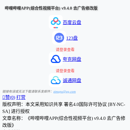
哔哩哔哩APP(综合性视频平台) v9.4.0 去广告修改版
百度云盘
123盘
请登录查看
夸克网盘
请登录查看
诚通网盘
链接有误或无法下载请联系发邮件：
zimupu@qq.com

赞(
0
)
打赏
版权声明：本文采用知识共享 署名4.0国际许可协议 [BY-NC-
SA] 进行授权
文章名称：《哔哩哔哩APP(综合性视频平台) v9.4.0 去广告修
改版》