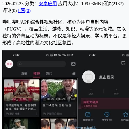
2026-07-23
分类：
安卓应用
应用大小：199.03MB
阅读(2137)
评论(0)

赞(
0
)
哔哩哔哩APP 综合性视频社区，核心为用户自制内容
（PUGV），覆盖生活、游戏、知识、动漫等多元领域。它以
独特的弹幕互动为标志，不仅是年轻人娱乐、学习的平台，更
形成了高粘性的潮流文化社区氛围。