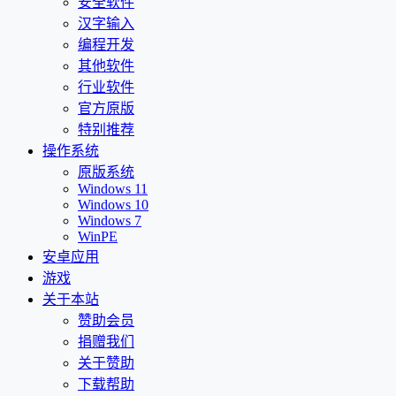
安全软件
汉字输入
编程开发
其他软件
行业软件
官方原版
特别推荐
操作系统
原版系统
Windows 11
Windows 10
Windows 7
WinPE
安卓应用
游戏
关于本站
赞助会员
捐赠我们
关于赞助
下载帮助