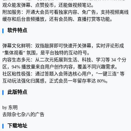
观众能发弹幕、点赞投币，还能做视频笔记。
附加服务：开通大会员可看独家内容、免广告，支持视频离线
缓存和后台音频播放，还有会员购、直播打赏等功能。
软件特点
弹幕文化鲜明：双指敲屏即可快速开关弹幕，实时评论形成
“集体观看” 氛围，是平台独特的互动符号。
内容生态多元：从二次元拓展到生活、科技、学习等 34 个分
区，94% 播放量来自用户创作内容，覆盖不同兴趣需求。
社区粘性极强：通过答题入会筛选核心用户，“一键三连” 等
互动玩法强化归属感，正式会员一年留存率达 80%。
此版特点
by 东明
去除杂七杂八的广告
下载地址