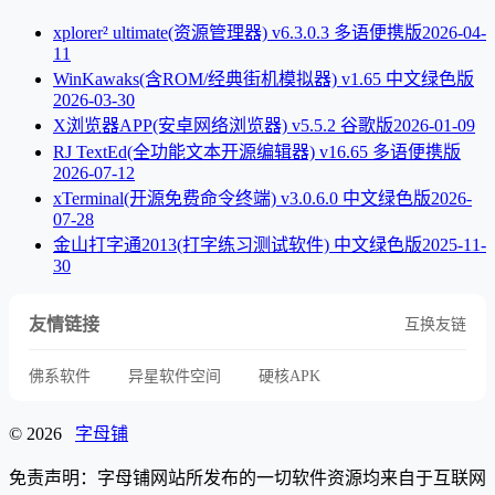
xplorer² ultimate(资源管理器) v6.3.0.3 多语便携版
2026-04-
11
WinKawaks(含ROM/经典街机模拟器) v1.65 中文绿色版
2026-03-30
X浏览器APP(安卓网络浏览器) v5.5.2 谷歌版
2026-01-09
RJ TextEd(全功能文本开源编辑器) v16.65 多语便携版
2026-07-12
xTerminal(开源免费命令终端) v3.0.6.0 中文绿色版
2026-
07-28
金山打字通2013(打字练习测试软件) 中文绿色版
2025-11-
30
友情链接
互换友链
佛系软件
异星软件空间
硬核APK
© 2026
字母铺
免责声明：字母铺网站所发布的一切软件资源均来自于互联网