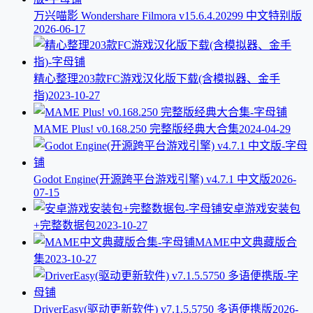
万兴喵影 Wondershare Filmora v15.6.4.20299 中文特别版
2026-06-17
精心整理203款FC游戏汉化版下载(含模拟器、金手
指)
2023-10-27
MAME Plus! v0.168.250 完整版经典大合集
2024-04-29
Godot Engine(开源跨平台游戏引擎) v4.7.1 中文版
2026-
07-15
安卓游戏安装包
+完整数据包
2023-10-27
MAME中文典藏版合
集
2023-10-27
DriverEasy(驱动更新软件) v7.1.5.5750 多语便携版
2026-