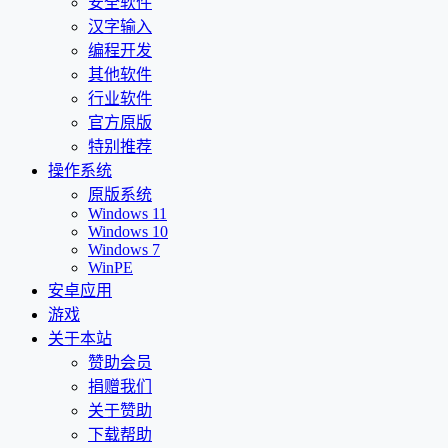
安全软件
汉字输入
编程开发
其他软件
行业软件
官方原版
特别推荐
操作系统
原版系统
Windows 11
Windows 10
Windows 7
WinPE
安卓应用
游戏
关于本站
赞助会员
捐赠我们
关于赞助
下载帮助