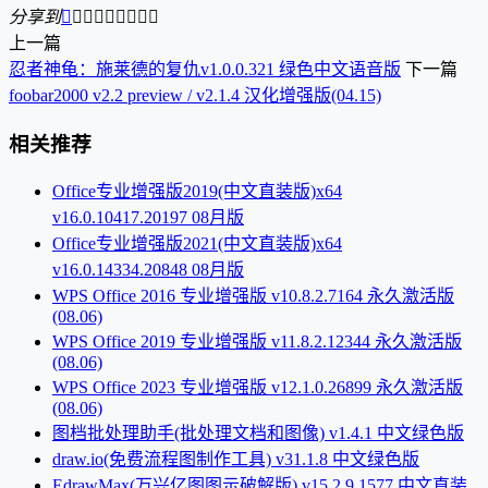
分享到









上一篇
忍者神龟：施莱德的复仇v1.0.0.321 绿色中文语音版
下一篇
foobar2000 v2.2 preview / v2.1.4 汉化增强版(04.15)
相关推荐
Office专业增强版2019(中文直装版)x64
v16.0.10417.20197 08月版
Office专业增强版2021(中文直装版)x64
v16.0.14334.20848 08月版
WPS Office 2016 专业增强版 v10.8.2.7164 永久激活版
(08.06)
WPS Office 2019 专业增强版 v11.8.2.12344 永久激活版
(08.06)
WPS Office 2023 专业增强版 v12.1.0.26899 永久激活版
(08.06)
图档批处理助手(批处理文档和图像) v1.4.1 中文绿色版
draw.io(免费流程图制作工具) v31.1.8 中文绿色版
EdrawMax(万兴亿图图示破解版) v15.2.9.1577 中文直装