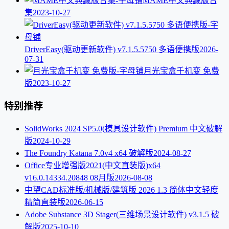
MAME中文典藏版合
集
2023-10-27
DriverEasy(驱动更新软件) v7.1.5.5750 多语便携版
2026-
07-31
月光宝盒千机变 免费
版
2023-10-27
特别推荐
SolidWorks 2024 SP5.0(模具设计软件) Premium 中文破解
版
2024-10-29
The Foundry Katana 7.0v4 x64 破解版
2024-08-27
Office专业增强版2021(中文直装版)x64
v16.0.14334.20848 08月版
2026-08-08
中望CAD标准版/机械版/建筑版 2026 1.3 简体中文轻度
精简直装版
2026-06-15
Adobe Substance 3D Stager(三维场景设计软件) v3.1.5 破
解版
2025-10-10