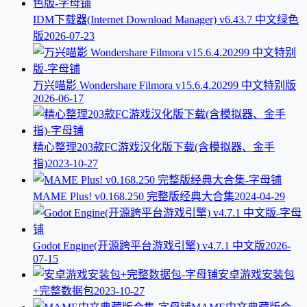
IDM下载器(Internet Download Manager) v6.43.7 中文绿色
版
2026-07-23
万兴喵影 Wondershare Filmora v15.6.4.20299 中文特别版
2026-06-17
精心整理203款FC游戏汉化版下载(含模拟器、金手
指)
2023-10-27
MAME Plus! v0.168.250 完整版经典大合集
2024-04-29
Godot Engine(开源跨平台游戏引擎) v4.7.1 中文版
2026-
07-15
安卓游戏安装包
+完整数据包
2023-10-27