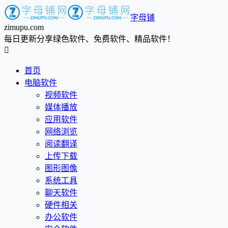
字母铺
zimupu.com
每日更新分享绿色软件、免费软件、精品软件！

首页
电脑软件
视频软件
媒体播放
应用软件
网络浏览
阅读翻译
上传下载
图形图像
系统工具
聊天软件
硬件相关
办公软件