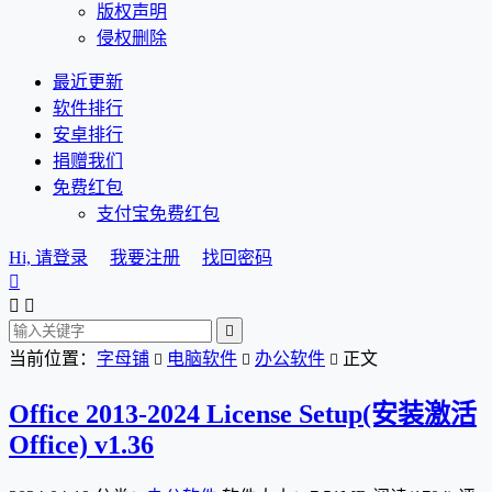
版权声明
侵权删除
最近更新
软件排行
安卓排行
捐赠我们
免费红包
支付宝免费红包
Hi, 请登录
我要注册
找回密码




当前位置：
字母铺
电脑软件
办公软件
正文



Office 2013-2024 License Setup(安装激活
Office) v1.36