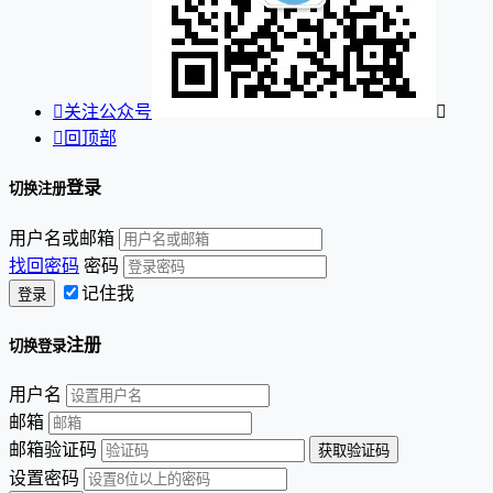

关注公众号


回顶部
登录
切换注册
用户名或邮箱
找回密码
密码
记住我
注册
切换登录
用户名
邮箱
邮箱验证码
设置密码