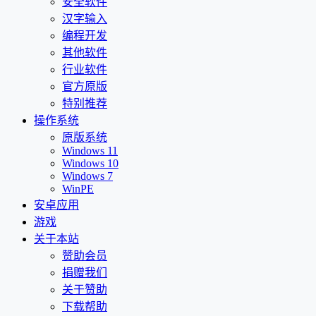
安全软件
汉字输入
编程开发
其他软件
行业软件
官方原版
特别推荐
操作系统
原版系统
Windows 11
Windows 10
Windows 7
WinPE
安卓应用
游戏
关于本站
赞助会员
捐赠我们
关于赞助
下载帮助