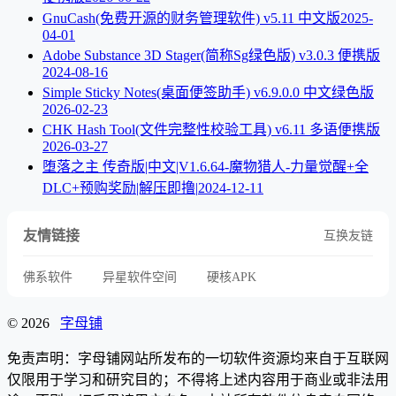
GnuCash(免费开源的财务管理软件) v5.11 中文版
2025-
04-01
Adobe Substance 3D Stager(简称Sg绿色版) v3.0.3 便携版
2024-08-16
Simple Sticky Notes(桌面便签助手) v6.9.0.0 中文绿色版
2026-02-23
CHK Hash Tool(文件完整性校验工具) v6.11 多语便携版
2026-03-27
堕落之主 传奇版|中文|V1.6.64-魔物猎人-力量觉醒+全
DLC+预购奖励|解压即撸|
2024-12-11
友情链接
互换友链
佛系软件
异星软件空间
硬核APK
© 2026
字母铺
免责声明：字母铺网站所发布的一切软件资源均来自于互联网
仅限用于学习和研究目的；不得将上述内容用于商业或非法用