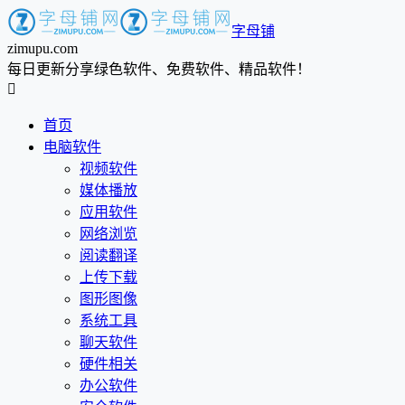
字母铺
zimupu.com
每日更新分享绿色软件、免费软件、精品软件！

首页
电脑软件
视频软件
媒体播放
应用软件
网络浏览
阅读翻译
上传下载
图形图像
系统工具
聊天软件
硬件相关
办公软件