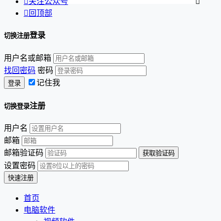

关注公众号


回顶部
登录
切换注册
用户名或邮箱
找回密码
密码
记住我
注册
切换登录
用户名
邮箱
邮箱验证码
设置密码
首页
电脑软件