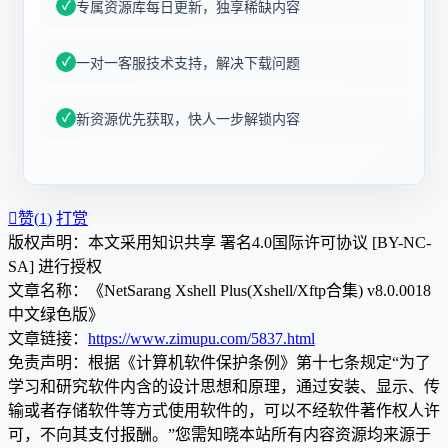
专属资源库每日更新，独享稀缺内容
一对一客服技术支持，解决下载问题
新资源优先获取，快人一步解锁内容

赞(
1
)
打赏
版权声明：本文采用知识共享 署名4.0国际许可协议 [BY-NC-
SA] 进行授权
文章名称：《NetSarang Xshell Plus(Xshell/Xftp合集) v8.0.0018
中文绿色版》
文章链接：
https://www.zimupu.com/5837.html
免责声明：根据《计算机软件保护条例》第十七条规定“为了
学习和研究软件内含的设计思想和原理，通过安装、显示、传
输或者存储软件等方式使用软件的，可以不经软件著作权人许
可，不向其支付报酬。”您需知晓本站所有内容资源均来源于