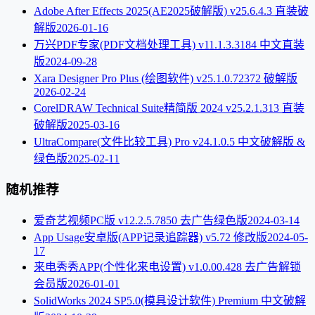
Adobe After Effects 2025(AE2025破解版) v25.6.4.3 直装破
解版
2026-01-16
万兴PDF专家(PDF文档处理工具) v11.1.3.3184 中文直装
版
2024-09-28
Xara Designer Pro Plus (绘图软件) v25.1.0.72372 破解版
2026-02-24
CorelDRAW Technical Suite精简版 2024 v25.2.1.313 直装
破解版
2025-03-16
UltraCompare(文件比较工具) Pro v24.1.0.5 中文破解版 &
绿色版
2025-02-11
随机推荐
爱奇艺视频PC版 v12.2.5.7850 去广告绿色版
2024-03-14
App Usage安卓版(APP记录追踪器) v5.72 修改版
2024-05-
17
来电秀秀APP(个性化来电设置) v1.0.00.428 去广告解锁
会员版
2026-01-01
SolidWorks 2024 SP5.0(模具设计软件) Premium 中文破解