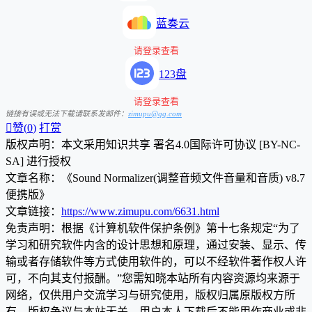
蓝奏云
请登录查看
123盘
请登录查看
链接有误或无法下载请联系发邮件：
zimupu@qq.com

赞(
0
)
打赏
版权声明：本文采用知识共享 署名4.0国际许可协议 [BY-NC-
SA] 进行授权
文章名称：《Sound Normalizer(调整音频文件音量和音质) v8.7
便携版》
文章链接：
https://www.zimupu.com/6631.html
免责声明：根据《计算机软件保护条例》第十七条规定“为了
学习和研究软件内含的设计思想和原理，通过安装、显示、传
输或者存储软件等方式使用软件的，可以不经软件著作权人许
可，不向其支付报酬。”您需知晓本站所有内容资源均来源于
网络，仅供用户交流学习与研究使用，版权归属原版权方所
有，版权争议与本站无关，用户本人下载后不能用作商业或非