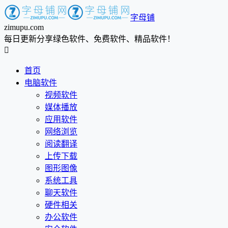
字母铺
zimupu.com
每日更新分享绿色软件、免费软件、精品软件！

首页
电脑软件
视频软件
媒体播放
应用软件
网络浏览
阅读翻译
上传下载
图形图像
系统工具
聊天软件
硬件相关
办公软件