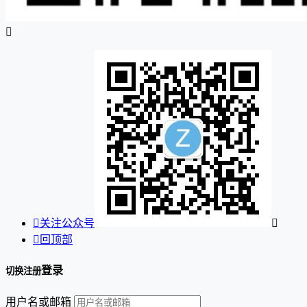


关注公众号


回顶部
登录
切换注册
用户名或邮箱