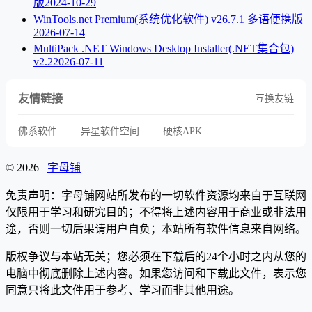
版
2024-10-29
WinTools.net Premium(系统优化软件) v26.7.1 多语便携版
2026-07-14
MultiPack .NET Windows Desktop Installer(.NET集合包)
v2.2
2026-07-11
友情链接
互换友链
佛系软件
异星软件空间
硬核APK
© 2026
字母铺
免责声明：字母铺网站所发布的一切软件资源均来自于互联网
仅限用于学习和研究目的；不得将上述内容用于商业或非法用
途，否则一切后果请用户自负；本站所有软件信息来自网络。
版权争议与本站无关；您必须在下载后的24个小时之内从您的
电脑中彻底删除上述内容。如果您访问和下载此文件，表示您
同意只将此文件用于参考、学习而非其他用途。