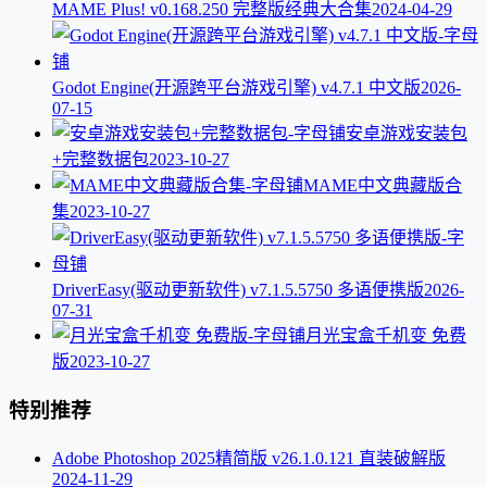
MAME Plus! v0.168.250 完整版经典大合集
2024-04-29
Godot Engine(开源跨平台游戏引擎) v4.7.1 中文版
2026-
07-15
安卓游戏安装包
+完整数据包
2023-10-27
MAME中文典藏版合
集
2023-10-27
DriverEasy(驱动更新软件) v7.1.5.5750 多语便携版
2026-
07-31
月光宝盒千机变 免费
版
2023-10-27
特别推荐
Adobe Photoshop 2025精简版 v26.1.0.121 直装破解版
2024-11-29