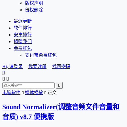
版权声明
侵权删除
最近更新
软件排行
安卓排行
捐赠我们
免费红包
支付宝免费红包
Hi, 请登录
我要注册
找回密码




电脑软件
媒体播放
正文


Sound Normalizer(调整音频文件音量和
音质) v8.7 便携版