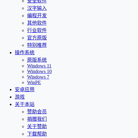
安全软件
汉字输入
编程开发
其他软件
行业软件
官方原版
特别推荐
操作系统
原版系统
Windows 11
Windows 10
Windows 7
WinPE
安卓应用
游戏
关于本站
赞助会员
捐赠我们
关于赞助
下载帮助