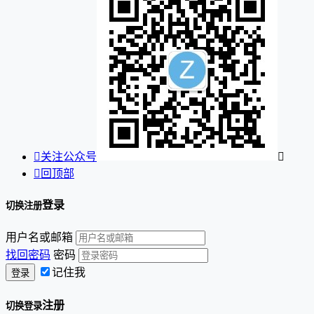

关注公众号


回顶部
登录
切换注册
用户名或邮箱
找回密码
密码
记住我
注册
切换登录