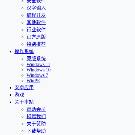
安全软件
汉字输入
编程开发
其他软件
行业软件
官方原版
特别推荐
操作系统
原版系统
Windows 11
Windows 10
Windows 7
WinPE
安卓应用
游戏
关于本站
赞助会员
捐赠我们
关于赞助
下载帮助