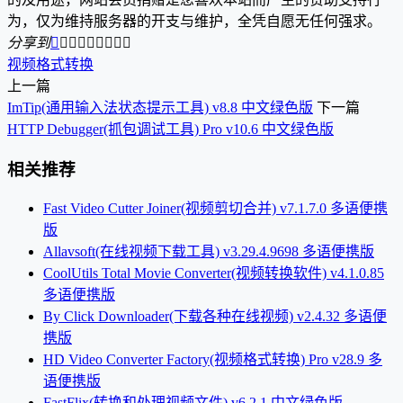
为，仅为维持服务器的开支与维护，全凭自愿无任何强求。
分享到









视频格式转换
上一篇
ImTip(通用输入法状态提示工具) v8.8 中文绿色版
下一篇
HTTP Debugger(抓包调试工具) Pro v10.6 中文绿色版
相关推荐
Fast Video Cutter Joiner(视频剪切合并) v7.1.7.0 多语便携
版
Allavsoft(在线视频下载工具) v3.29.4.9698 多语便携版
CoolUtils Total Movie Converter(视频转换软件) v4.1.0.85
多语便携版
By Click Downloader(下载各种在线视频) v2.4.32 多语便
携版
HD Video Converter Factory(视频格式转换) Pro v28.9 多
语便携版
FastFlix(转换和处理视频文件) v6.2.1 中文绿色版