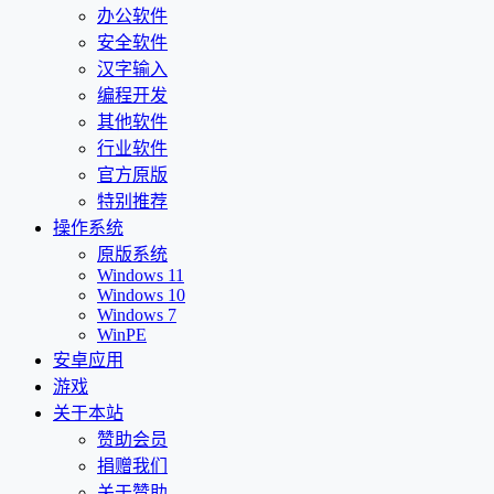
办公软件
安全软件
汉字输入
编程开发
其他软件
行业软件
官方原版
特别推荐
操作系统
原版系统
Windows 11
Windows 10
Windows 7
WinPE
安卓应用
游戏
关于本站
赞助会员
捐赠我们
关于赞助