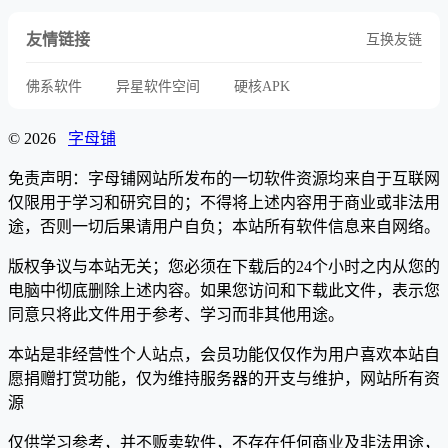
友情链接
互换友链
佛系软件
异星软件空间
硬核APK
© 2026
字母铺
免责声明：字母铺网站所发布的一切软件资源均来自于互联网
仅限用于学习和研究目的；不得将上述内容用于商业或非法用
途，否则一切后果请用户自负；本站所有软件信息来自网络。
版权争议与本站无关；您必须在下载后的24个小时之内从您的
电脑中彻底删除上述内容。如果您访问和下载此文件，表示您
同意只将此文件用于参考、学习而非其他用途。
本站是非经营性个人站点，会员功能仅仅作为用户喜欢本站自
愿捐赠打赏功能，仅为维持服务器的开支与维护，网站所有资
源
仅供学习参考，并不贩卖软件，不存在任何商业及非法用途，