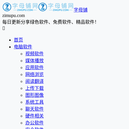
字母铺
zimupu.com
每日更新分享绿色软件、免费软件、精品软件！

首页
电脑软件
视频软件
媒体播放
应用软件
网络浏览
阅读翻译
上传下载
图形图像
系统工具
聊天软件
硬件相关
办公软件