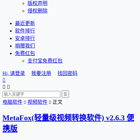
版权声明
侵权删除
最近更新
软件排行
安卓排行
捐赠我们
免费红包
支付宝免费红包
Hi, 请登录
我要注册
找回密码




电脑软件
视频软件
正文


MetaFox(轻量级视频转换软件) v2.6.3 便
携版