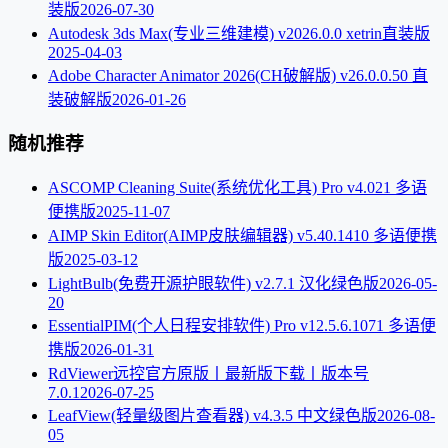
装版
2026-07-30
Autodesk 3ds Max(专业三维建模) v2026.0.0 xetrin直装版
2025-04-03
Adobe Character Animator 2026(CH破解版) v26.0.0.50 直
装破解版
2026-01-26
随机推荐
ASCOMP Cleaning Suite(系统优化工具) Pro v4.021 多语
便携版
2025-11-07
AIMP Skin Editor(AIMP皮肤编辑器) v5.40.1410 多语便携
版
2025-03-12
LightBulb(免费开源护眼软件) v2.7.1 汉化绿色版
2026-05-
20
EssentialPIM(个人日程安排软件) Pro v12.5.6.1071 多语便
携版
2026-01-31
RdViewer远控官方原版丨最新版下载丨版本号
7.0.1
2026-07-25
LeafView(轻量级图片查看器) v4.3.5 中文绿色版
2026-08-
05