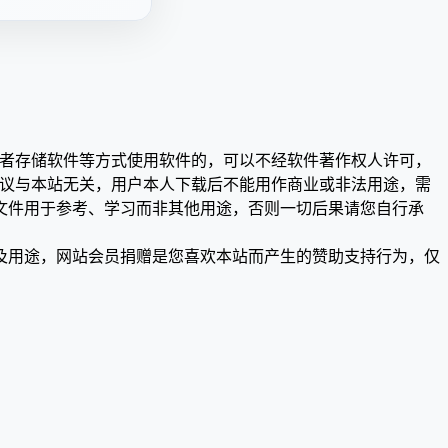
或者存储软件等方式使用软件的，可以不经软件著作权人许可，
争议与本站无关，用户本人下载后不能用作商业或非法用途，需
文件用于参考、学习而非其他用途，否则一切后果请您自行承
及用途，网站会员捐赠是您喜欢本站而产生的赞助支持行为，仅