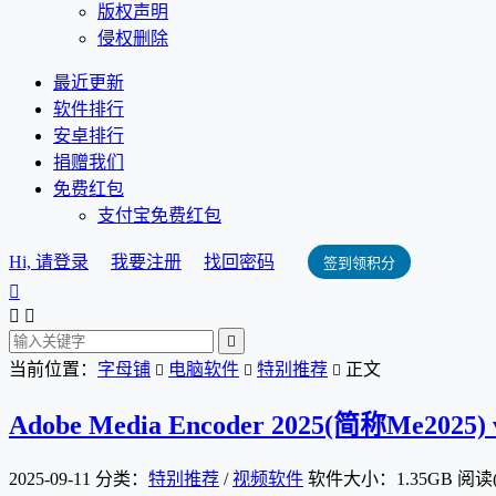
版权声明
侵权删除
最近更新
软件排行
安卓排行
捐赠我们
免费红包
支付宝免费红包
Hi, 请登录
我要注册
找回密码
签到领积分




当前位置：
字母铺
电脑软件
特别推荐
正文



Adobe Media Encoder 2025(简称Me2025)
2025-09-11
分类：
特别推荐
/
视频软件
软件大小：1.35GB
阅读(