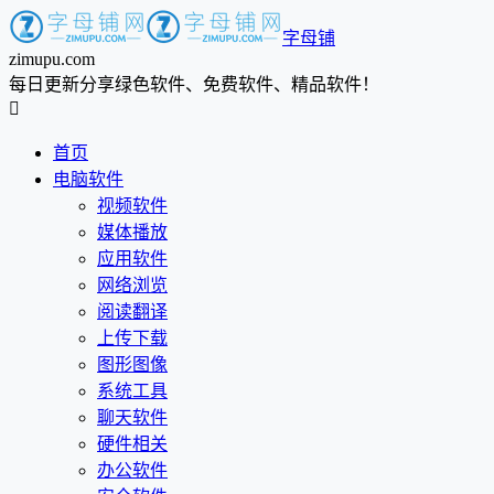
字母铺
zimupu.com
每日更新分享绿色软件、免费软件、精品软件！

首页
电脑软件
视频软件
媒体播放
应用软件
网络浏览
阅读翻译
上传下载
图形图像
系统工具
聊天软件
硬件相关
办公软件