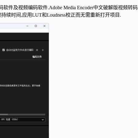
格式转码软件及视频编码软件.Adobe Media Encoder中文破解版视频
er无痕调整持续时间,应用LUT和Loudness校正而无需重新打开项目.