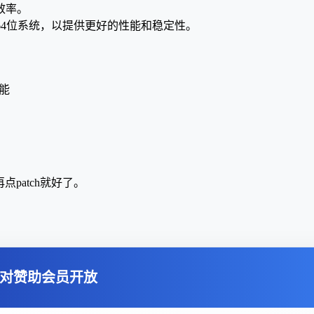
效率。
支持64位系统，以提供更好的性能和稳定性。
功能
再点patch就好了。
对赞助会员开放