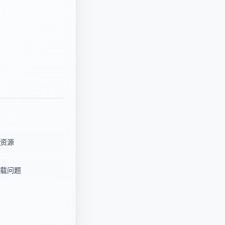
资源
载问题