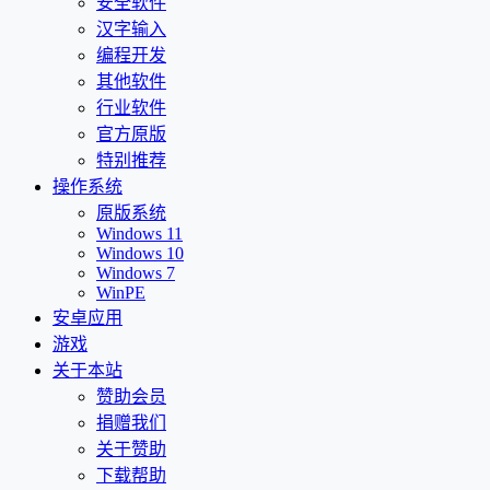
安全软件
汉字输入
编程开发
其他软件
行业软件
官方原版
特别推荐
操作系统
原版系统
Windows 11
Windows 10
Windows 7
WinPE
安卓应用
游戏
关于本站
赞助会员
捐赠我们
关于赞助
下载帮助