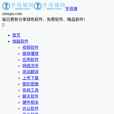
字母铺
zimupu.com
每日更新分享绿色软件、免费软件、精品软件！

首页
电脑软件
视频软件
媒体播放
应用软件
网络浏览
阅读翻译
上传下载
图形图像
系统工具
聊天软件
硬件相关
办公软件