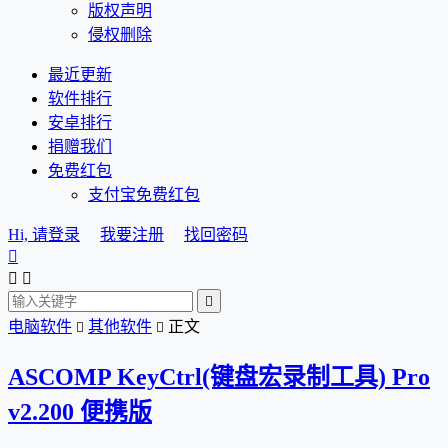
版权声明
侵权删除
最近更新
软件排行
安卓排行
捐赠我们
免费红包
支付宝免费红包
Hi, 请登录
我要注册
找回密码




电脑软件
其他软件
正文


ASCOMP KeyCtrl(键盘宏录制工具) Pro
v2.200 便携版