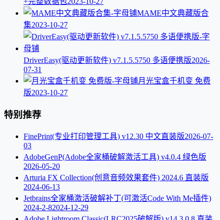
+完整数据包
2023-10-27
MAME中文典藏版合
集
2023-10-27
DriverEasy(驱动更新软件) v7.1.5.5750 多语便携版
2026-
07-31
月光宝盒千机变 免费
版
2023-10-27
特别推荐
FinePrint(专业打印管理工具) v12.30 中文直装版
2026-07-
03
AdobeGenP(Adobe全家桶破解激活工具) v4.0.4 绿色版
2026-05-20
Arturia FX Collection(创意音频效果套件) 2024.6 直装版
2024-06-13
Jetbrains全家桶激活破解补丁(可激活Code With Me插件)
2024-2-8
2024-12-29
Adobe Lightroom Classic(LRC2025破解版) v14.3.0.8 直装