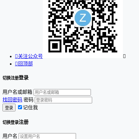

关注公众号


回顶部
登录
切换注册
用户名或邮箱
找回密码
密码
记住我
注册
切换登录
用户名