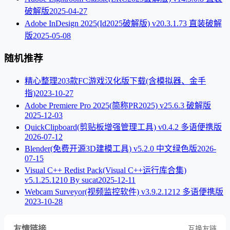
破解版
2025-04-27
Adobe InDesign 2025(Id2025破解版) v20.3.1.73 直装破解
版
2025-05-08
随机推荐
精心整理203款FC游戏汉化版下载(含模拟器、金手
指)
2023-10-27
Adobe Premiere Pro 2025(简称PR2025) v25.6.3 破解版
2025-12-03
QuickClipboard(剪贴板增强管理工具) v0.4.2 多语便携版
2026-07-12
Blender(免费开源3D建模工具) v5.2.0 中文绿色版
2026-
07-15
Visual C++ Redist Pack(Visual C++运行库合集)
v5.1.25.1210 By sucat
2025-12-11
Webcam Surveyor(视频监控软件) v3.9.2.1212 多语便携版
2023-10-28
友情链接
互换友链