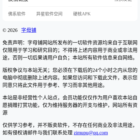
佛系软件
异星软件空间
硬核APK
© 2026
字母铺
免责声明：字母铺网站所发布的一切软件资源均来自于互联网
仅限用于学习和研究目的；不得将上述内容用于商业或非法用
途，否则一切后果请用户自负；本站所有软件信息来自网络。
版权争议与本站无关；您必须在下载后的24个小时之内从您的
电脑中彻底删除上述内容。如果您访问和下载此文件，表示您
同意只将此文件用于参考、学习而非其他用途。
本站是非经营性个人站点，会员功能仅仅作为用户喜欢本站自
愿捐赠打赏功能，仅为维持服务器的开支与维护，网站所有资
源
仅供学习参考，并不贩卖软件，不存在任何商业及非法用途，
如有侵权请邮件与我们联系处理
zimupu@qq.com