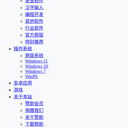
安全软件
汉字输入
编程开发
其他软件
行业软件
官方原版
特别推荐
操作系统
原版系统
Windows 11
Windows 10
Windows 7
WinPE
安卓应用
游戏
关于本站
赞助会员
捐赠我们
关于赞助
下载帮助