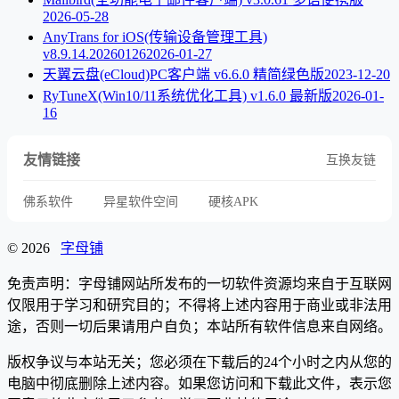
2026-05-28
AnyTrans for iOS(传输设备管理工具)
v8.9.14.20260126
2026-01-27
天翼云盘(eCloud)PC客户端 v6.6.0 精简绿色版
2023-12-20
RyTuneX(Win10/11系统优化工具) v1.6.0 最新版
2026-01-
16
友情链接
互换友链
佛系软件
异星软件空间
硬核APK
© 2026
字母铺
免责声明：字母铺网站所发布的一切软件资源均来自于互联网
仅限用于学习和研究目的；不得将上述内容用于商业或非法用
途，否则一切后果请用户自负；本站所有软件信息来自网络。
版权争议与本站无关；您必须在下载后的24个小时之内从您的
电脑中彻底删除上述内容。如果您访问和下载此文件，表示您