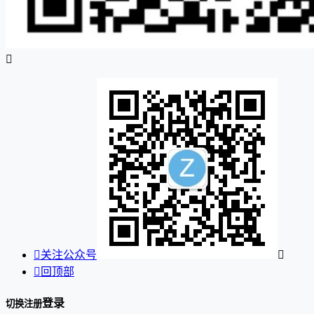


关注公众号


回顶部
登录
切换注册