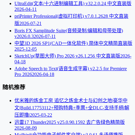
UltraEdit(文本/十六进制编辑工具) v32.2.0.24 中文直装版
2026-04-11
priPrinter Professional(虚拟打印机) v7.0.1.2628 中文直装
版
2026-07-21
Boris FX Samplitude Suite(音频录制/编辑和母带处理)
v2026.0.3
2026-07-11
中望3D 2026 SP1(CAD一体化软件) 简体中文精简直装版
2025-12-05
SketchUp(草图大师) Pro 2026 v26.1.256 中文直装版
2026-
04-18
Adobe Speech to Text(语音生成字幕) v2.2.5 for Premiere
Pro 2026
2026-04-18
随机推荐
优米雅的炼金工房 追忆之炼金术士与幻创之地|豪华中
文|Build.17753112+预购特典+季票+全DLC-支持手柄|解
压即撸|
2025-03-22
迅雷17 Thunder2025 v25.0.90.1592 去广告绿色精简版
2026-08-09
Mailbird(全功能电子邮件客户端) v3.0.61 多语便携版