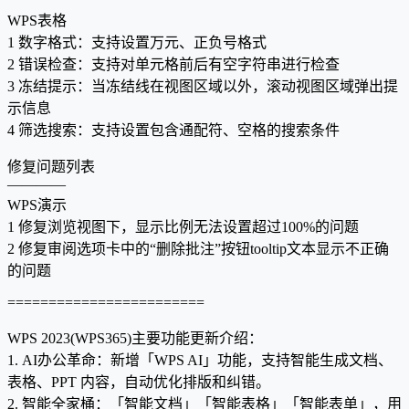
WPS表格
1 数字格式：支持设置万元、正负号格式
2 错误检查：支持对单元格前后有空字符串进行检查
3 冻结提示：当冻结线在视图区域以外，滚动视图区域弹出提
示信息
4 筛选搜索：支持设置包含通配符、空格的搜索条件
修复问题列表
————
WPS演示
1 修复浏览视图下，显示比例无法设置超过100%的问题
2 修复审阅选项卡中的“删除批注”按钮tooltip文本显示不正确
的问题
========================
WPS 2023(WPS365)主要功能更新介绍：
1. AI办公革命：新增「WPS AI」功能，支持智能生成文档、
表格、PPT 内容，自动优化排版和纠错。
2. 智能全家桶：「智能文档」「智能表格」「智能表单」，用