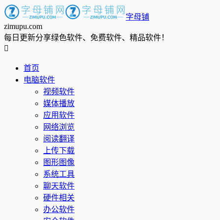
字母铺
zimupu.com
每日更新分享绿色软件、免费软件、精品软件！

首页
电脑软件
视频软件
媒体播放
应用软件
网络浏览
阅读翻译
上传下载
图形图像
系统工具
聊天软件
硬件相关
办公软件