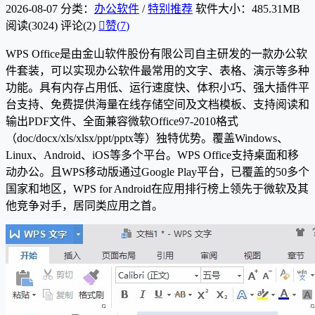
2026-08-07
分类：
办公软件
/
特别推荐
软件大小：485.31MB
阅读(3024)
评论(2)

赞(
7
)
WPS Office是由金山软件股份有限公司自主研发的一款办公软
件套装，可以实现办公软件最常用的文字、表格、演示等多种
功能。具有内存占用低、运行速度快、体积小巧、强大插件平
台支持、免费提供海量在线存储空间及文档模板、支持阅读和
输出PDF文件、全面兼容微软Office97-2010格式
（doc/docx/xls/xlsx/ppt/pptx等）独特优势。覆盖Windows、
Linux、Android、iOS等多个平台。WPS Office支持桌面和移
动办公。且WPS移动版通过Google Play平台，已覆盖的50多个
国家和地区，WPS for Android在应用排行榜上领先于微软及其
他竞争对手，居同类应用之首。