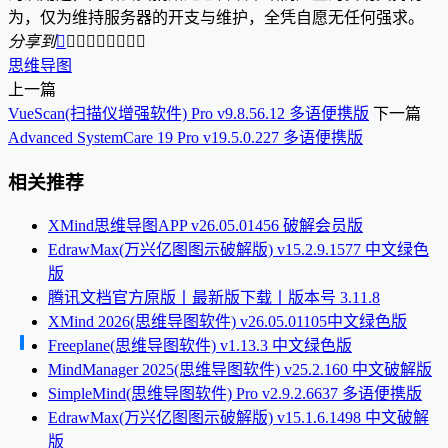
为，仅为维持服务器的开支与维护，全凭自愿无任何强求。
分享到









思维导图
上一篇
VueScan(扫描仪增强软件) Pro v9.8.56.12 多语便携版
下一篇
Advanced SystemCare 19 Pro v19.5.0.227 多语便携版
相关推荐
XMind思维导图APP v26.05.01456 破解会员版
EdrawMax(万兴亿图图示破解版) v15.2.9.1577 中文绿色
版
腾讯文档官方原版丨最新版下载丨版本号 3.11.8
XMind 2026(思维导图软件) v26.05.01105中文绿色版
Freeplane(思维导图软件) v1.13.3 中文绿色版
MindManager 2025(思维导图软件) v25.2.160 中文破解版
SimpleMind(思维导图软件) Pro v2.9.2.6637 多语便携版
EdrawMax(万兴亿图图示破解版) v15.1.6.1498 中文破解
版