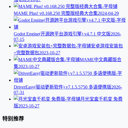
MAME Plus! v0.168.250 完整版经典大合集
2024-04-29
Godot Engine(开源跨平台游戏引擎) v4.7.1 中文版
2026-
07-15
安卓游戏安装包
+完整数据包
2023-10-27
MAME中文典藏版合
集
2023-10-27
DriverEasy(驱动更新软件) v7.1.5.5750 多语便携版
2026-
07-31
月光宝盒千机变 免费
版
2023-10-27
特别推荐