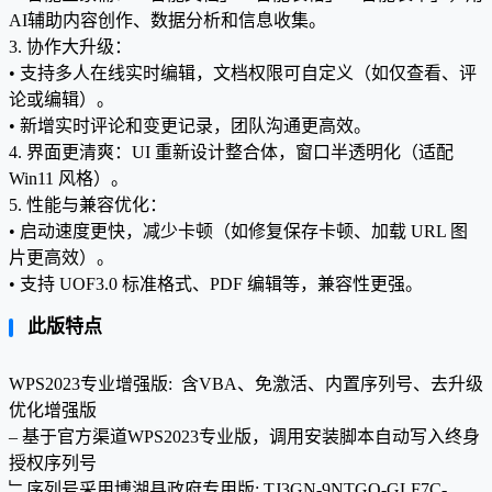
AI辅助内容创作、数据分析和信息收集。
3. 协作大升级：
• 支持多人在线实时编辑，文档权限可自定义（如仅查看、评
论或编辑）。
• 新增实时评论和变更记录，团队沟通更高效。
4. 界面更清爽：UI 重新设计整合体，窗口半透明化（适配
Win11 风格）。
5. 性能与兼容优化：
• 启动速度更快，减少卡顿（如修复保存卡顿、加载 URL 图
片更高效）。
• 支持 UOF3.0 标准格式、PDF 编辑等，兼容性更强。
此版特点
WPS2023专业增强版: 含VBA、免激活、内置序列号、去升级
优化增强版
– 基于官方渠道WPS2023专业版，调用安装脚本自动写入终身
授权序列号
﹂序列号采用博湖县政府专用版: TJ3GN-9NTGQ-GLF7C-