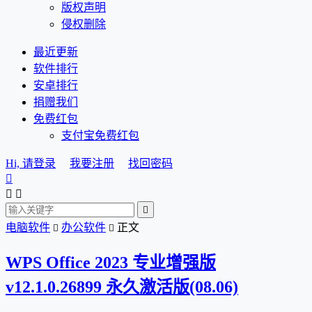
版权声明
侵权删除
最近更新
软件排行
安卓排行
捐赠我们
免费红包
支付宝免费红包
Hi, 请登录
我要注册
找回密码




电脑软件
办公软件
正文


WPS Office 2023 专业增强版
v12.1.0.26899 永久激活版(08.06)