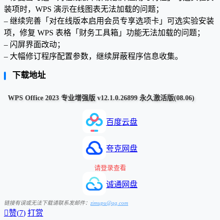
装项时，WPS 演示在线图表无法加载的问题；
– 继续完善「对在线版本启用会员专享选项卡」可选实验安装
项，修复 WPS 表格「财务工具箱」功能无法加载的问题；
– 闪屏界面改动；
– 大幅修订程序配置参数，继续屏蔽程序信息收集。
下载地址
WPS Office 2023 专业增强版 v12.1.0.26899 永久激活版(08.06)
百度云盘
夸克网盘
请登录查看
诚通网盘
链接有误或无法下载请联系发邮件：
zimupu@qq.com

赞(
7
)
打赏