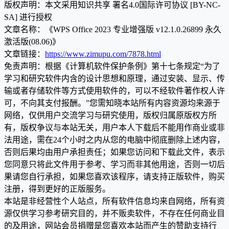
版权声明：本文采用知识共享 署名4.0国际许可协议 [BY-NC-
SA] 进行授权
文章名称：《WPS Office 2023 专业增强版 v12.1.0.26899 永久
激活版(08.06)》
文章链接：
https://www.zimupu.com/7878.html
免责声明：根据《计算机软件保护条例》第十七条规定“为了
学习和研究软件内含的设计思想和原理，通过安装、显示、传
输或者存储软件等方式使用软件的，可以不经软件著作权人许
可，不向其支付报酬。”您需知晓本站所有内容资源均来源于
网络，仅供用户交流学习与研究使用，版权归属原版权方所
有，版权争议与本站无关，用户本人下载后不能用作商业或非
法用途，需在24个小时之内从您的电脑中彻底删除上述内容，
否则后果均由用户承担责任；如果您访问和下载此文件，表示
您同意只将此文件用于参考、学习而非其他用途，否则一切后
果请您自行承担，如果您喜欢该程序，请支持正版软件，购买
注册，得到更好的正版服务。
本站是非经营性个人站点，所有软件信息均来自网络，所有资
源仅供学习参考研究目的，并不贩卖软件，不存在任何商业目
的及用途，网站会员捐赠是您喜欢本站而产生的赞助支持行