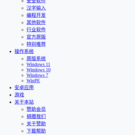
安全软件
汉字输入
编程开发
其他软件
行业软件
官方原版
特别推荐
操作系统
原版系统
Windows 11
Windows 10
Windows 7
WinPE
安卓应用
游戏
关于本站
赞助会员
捐赠我们
关于赞助
下载帮助