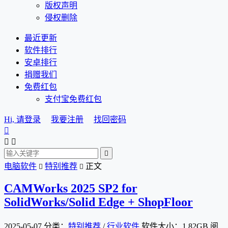
版权声明
侵权删除
最近更新
软件排行
安卓排行
捐赠我们
免费红包
支付宝免费红包
Hi, 请登录
我要注册
找回密码




电脑软件
特别推荐
正文


CAMWorks 2025 SP2 for
SolidWorks/Solid Edge + ShopFloor
2025-05-07
分类：
特别推荐
/
行业软件
软件大小：1.82GB
阅