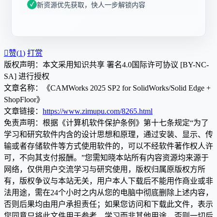
新资源优先获取，快人一步解锁内容

赞(
1
)
打赏
版权声明：本文采用知识共享 署名4.0国际许可协议 [BY-NC-
SA] 进行授权
文章名称：《CAMWorks 2025 SP2 for SolidWorks/Solid Edge +
ShopFloor》
文章链接：
https://www.zimupu.com/8265.html
免责声明：根据《计算机软件保护条例》第十七条规定“为了
学习和研究软件内含的设计思想和原理，通过安装、显示、传
输或者存储软件等方式使用软件的，可以不经软件著作权人许
可，不向其支付报酬。”您需知晓本站所有内容资源均来源于
网络，仅供用户交流学习与研究使用，版权归属原版权方所
有，版权争议与本站无关，用户本人下载后不能用作商业或非
法用途，需在24个小时之内从您的电脑中彻底删除上述内容，
否则后果均由用户承担责任；如果您访问和下载此文件，表示
您同意只将此文件用于参考、学习而非其他用途，否则一切后