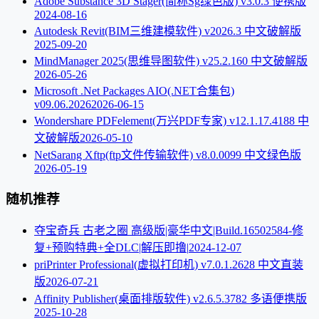
Adobe Substance 3D Stager(简称Sg绿色版) v3.0.3 便携版
2024-08-16
Autodesk Revit(BIM三维建模软件) v2026.3 中文破解版
2025-09-20
MindManager 2025(思维导图软件) v25.2.160 中文破解版
2026-05-26
Microsoft .Net Packages AIO(.NET合集包)
v09.06.2026
2026-06-15
Wondershare PDFelement(万兴PDF专家) v12.1.17.4188 中
文破解版
2026-05-10
NetSarang Xftp(ftp文件传输软件) v8.0.0099 中文绿色版
2026-05-19
随机推荐
夺宝奇兵 古老之圈 高级版|豪华中文|Build.16502584-修
复+预购特典+全DLC|解压即撸|
2024-12-07
priPrinter Professional(虚拟打印机) v7.0.1.2628 中文直装
版
2026-07-21
Affinity Publisher(桌面排版软件) v2.6.5.3782 多语便携版
2025-10-28