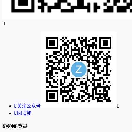


关注公众号


回顶部
登录
切换注册