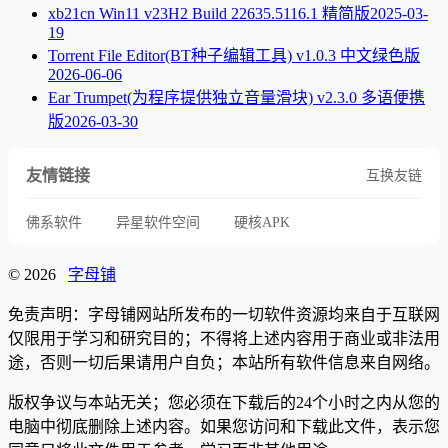
xb21cn Win11 v23H2 Build 22635.5116.1 精简版
2025-03-
19
Torrent File Editor(BT种子编辑工具) v1.0.3 中文绿色版
2026-06-06
Ear Trumpet(为程序提供独立音量滑块) v2.3.0 多语便携
版
2026-03-30
友情链接
互换友链
佛系软件
异星软件空间
硬核APK
© 2026
字母铺
免责声明：字母铺网站所发布的一切软件资源均来自于互联网
仅限用于学习和研究目的；不得将上述内容用于商业或非法用
途，否则一切后果请用户自负；本站所有软件信息来自网络。
版权争议与本站无关；您必须在下载后的24个小时之内从您的
电脑中彻底删除上述内容。如果您访问和下载此文件，表示您