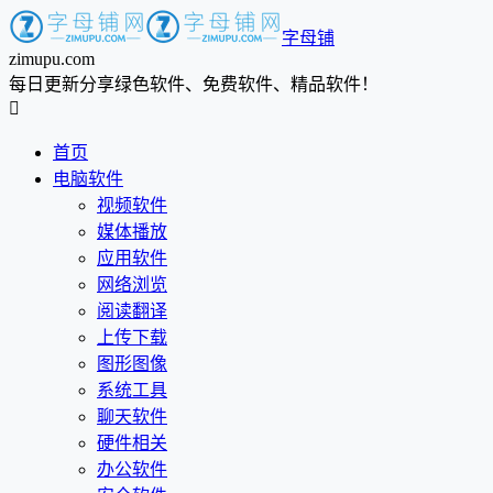
字母铺
zimupu.com
每日更新分享绿色软件、免费软件、精品软件！

首页
电脑软件
视频软件
媒体播放
应用软件
网络浏览
阅读翻译
上传下载
图形图像
系统工具
聊天软件
硬件相关
办公软件