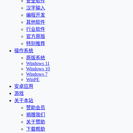
安全软件
汉字输入
编程开发
其他软件
行业软件
官方原版
特别推荐
操作系统
原版系统
Windows 11
Windows 10
Windows 7
WinPE
安卓应用
游戏
关于本站
赞助会员
捐赠我们
关于赞助
下载帮助