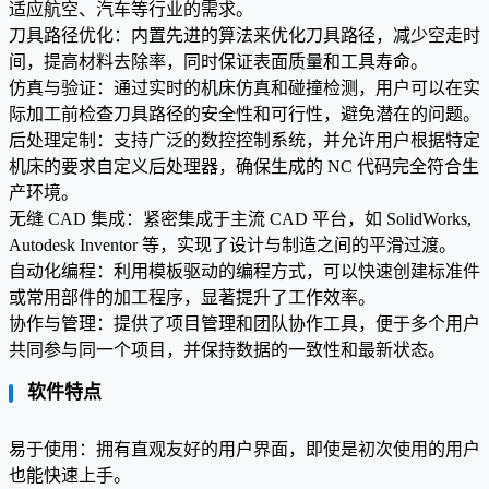
适应航空、汽车等行业的需求。
刀具路径优化：内置先进的算法来优化刀具路径，减少空走时
间，提高材料去除率，同时保证表面质量和工具寿命。
仿真与验证：通过实时的机床仿真和碰撞检测，用户可以在实
际加工前检查刀具路径的安全性和可行性，避免潜在的问题。
后处理定制：支持广泛的数控控制系统，并允许用户根据特定
机床的要求自定义后处理器，确保生成的 NC 代码完全符合生
产环境。
无缝 CAD 集成：紧密集成于主流 CAD 平台，如 SolidWorks,
Autodesk Inventor 等，实现了设计与制造之间的平滑过渡。
自动化编程：利用模板驱动的编程方式，可以快速创建标准件
或常用部件的加工程序，显著提升了工作效率。
协作与管理：提供了项目管理和团队协作工具，便于多个用户
共同参与同一个项目，并保持数据的一致性和最新状态。
软件特点
易于使用：拥有直观友好的用户界面，即使是初次使用的用户
也能快速上手。