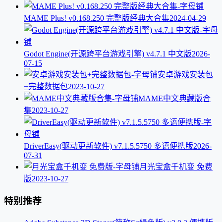
MAME Plus! v0.168.250 完整版经典大合集
2024-04-29
Godot Engine(开源跨平台游戏引擎) v4.7.1 中文版
2026-
07-15
安卓游戏安装包
+完整数据包
2023-10-27
MAME中文典藏版合
集
2023-10-27
DriverEasy(驱动更新软件) v7.1.5.5750 多语便携版
2026-
07-31
月光宝盒千机变 免费
版
2023-10-27
特别推荐