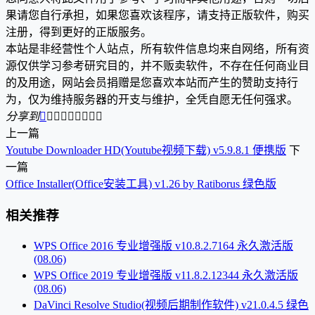
果请您自行承担，如果您喜欢该程序，请支持正版软件，购买
注册，得到更好的正版服务。
本站是非经营性个人站点，所有软件信息均来自网络，所有资
源仅供学习参考研究目的，并不贩卖软件，不存在任何商业目
的及用途，网站会员捐赠是您喜欢本站而产生的赞助支持行
为，仅为维持服务器的开支与维护，全凭自愿无任何强求。
分享到









上一篇
Youtube Downloader HD(Youtube视频下载) v5.9.8.1 便携版
下
一篇
Office Installer(Office安装工具) v1.26 by Ratiborus 绿色版
相关推荐
WPS Office 2016 专业增强版 v10.8.2.7164 永久激活版
(08.06)
WPS Office 2019 专业增强版 v11.8.2.12344 永久激活版
(08.06)
DaVinci Resolve Studio(视频后期制作软件) v21.0.4.5 绿色