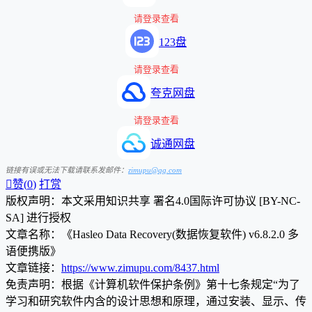
请登录查看
123盘
请登录查看
夸克网盘
请登录查看
诚通网盘
链接有误或无法下载请联系发邮件：
zimupu@qq.com

赞(
0
)
打赏
版权声明：本文采用知识共享 署名4.0国际许可协议 [BY-NC-
SA] 进行授权
文章名称：《Hasleo Data Recovery(数据恢复软件) v6.8.2.0 多
语便携版》
文章链接：
https://www.zimupu.com/8437.html
免责声明：根据《计算机软件保护条例》第十七条规定“为了
学习和研究软件内含的设计思想和原理，通过安装、显示、传