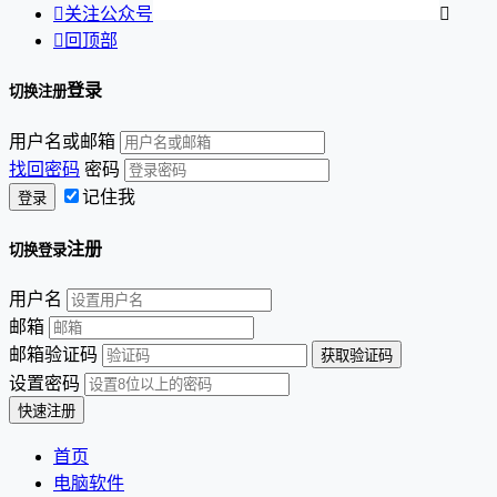

关注公众号


回顶部
登录
切换注册
用户名或邮箱
找回密码
密码
记住我
注册
切换登录
用户名
邮箱
邮箱验证码
设置密码
首页
电脑软件