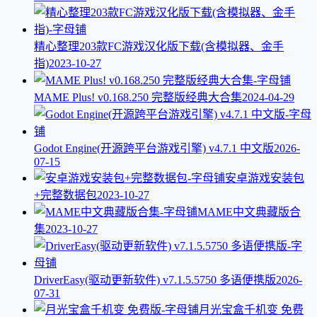
精心整理203款FC游戏汉化版下载(含模拟器、金手
指)
2023-10-27
MAME Plus! v0.168.250 完整版经典大合集
2024-04-29
Godot Engine(开源跨平台游戏引擎) v4.7.1 中文版
2026-
07-15
安卓游戏安装包
+完整数据包
2023-10-27
MAME中文典藏版合
集
2023-10-27
DriverEasy(驱动更新软件) v7.1.5.5750 多语便携版
2026-
07-31
月光宝盒千机变 免费