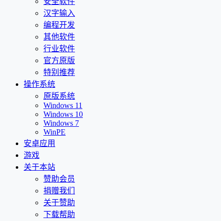
安全软件
汉字输入
编程开发
其他软件
行业软件
官方原版
特别推荐
操作系统
原版系统
Windows 11
Windows 10
Windows 7
WinPE
安卓应用
游戏
关于本站
赞助会员
捐赠我们
关于赞助
下载帮助