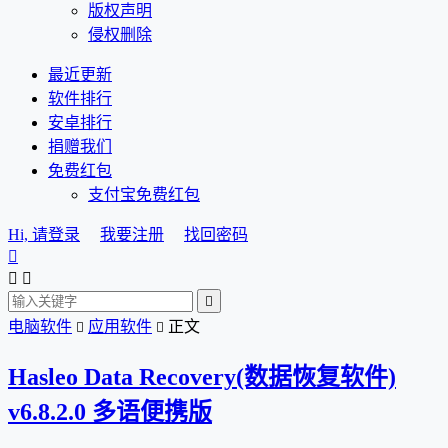
版权声明
侵权删除
最近更新
软件排行
安卓排行
捐赠我们
免费红包
支付宝免费红包
Hi, 请登录
我要注册
找回密码




电脑软件
应用软件
正文


Hasleo Data Recovery(数据恢复软件)
v6.8.2.0 多语便携版