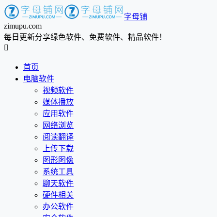
字母铺
zimupu.com
每日更新分享绿色软件、免费软件、精品软件！

首页
电脑软件
视频软件
媒体播放
应用软件
网络浏览
阅读翻译
上传下载
图形图像
系统工具
聊天软件
硬件相关
办公软件