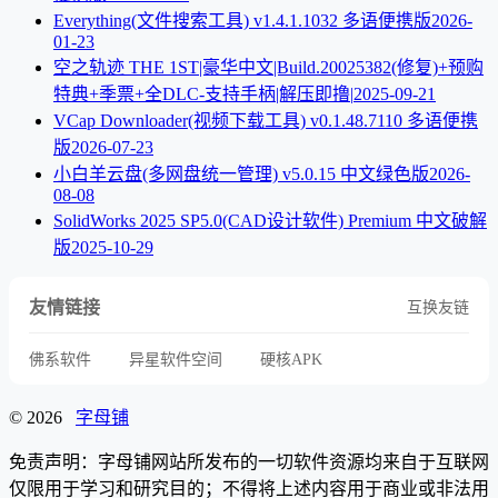
Everything(文件搜索工具) v1.4.1.1032 多语便携版
2026-
01-23
空之轨迹 THE 1ST|豪华中文|Build.20025382(修复)+预购
特典+季票+全DLC-支持手柄|解压即撸|
2025-09-21
VCap Downloader(视频下载工具) v0.1.48.7110 多语便携
版
2026-07-23
小白羊云盘(多网盘统一管理) v5.0.15 中文绿色版
2026-
08-08
SolidWorks 2025 SP5.0(CAD设计软件) Premium 中文破解
版
2025-10-29
友情链接
互换友链
佛系软件
异星软件空间
硬核APK
© 2026
字母铺
免责声明：字母铺网站所发布的一切软件资源均来自于互联网
仅限用于学习和研究目的；不得将上述内容用于商业或非法用