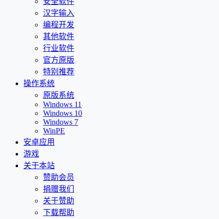
安全软件
汉字输入
编程开发
其他软件
行业软件
官方原版
特别推荐
操作系统
原版系统
Windows 11
Windows 10
Windows 7
WinPE
安卓应用
游戏
关于本站
赞助会员
捐赠我们
关于赞助
下载帮助