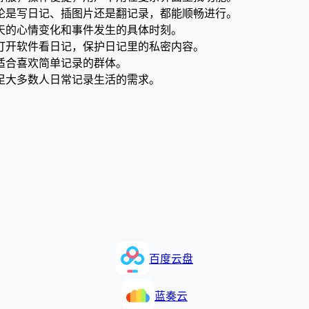
论是写日记、插图片还是翻记录，都能顺畅进行。
天的心情变化和事件发生的具体时刻。
打开软件看日记，保护日记里的私密内容。
适合喜欢简单记录的群体。
足大多数人日常记录生活的需求。
百度云盘
蓝奏云