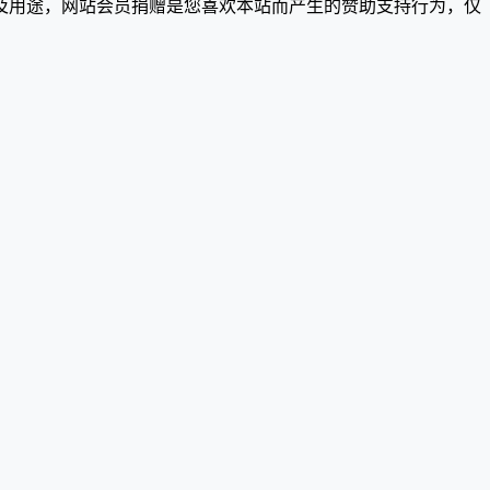
及用途，网站会员捐赠是您喜欢本站而产生的赞助支持行为，仅