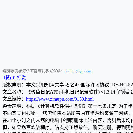
链接有误或无法下载请联系发邮件：
zimupu@qq.com

赞(
0
)
打赏
版权声明：本文采用知识共享 署名4.0国际许可协议 [BY-NC-S
文章名称：《极简日记APP(手机日记记录软件) v1.3.14 解锁
文章链接：
https://www.zimupu.com/9159.html
免责声明：根据《计算机软件保护条例》第十七条规定“为了
不向其支付报酬。”您需知晓本站所有内容资源均来源于网络
在24个小时之内从您的电脑中彻底删除上述内容，否则后果
担，如果您喜欢该程序，请支持正版软件，购买注册，得到更