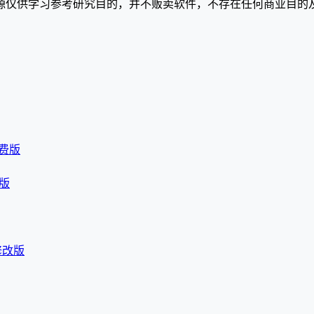
源仅供学习参考研究目的，并不贩卖软件，不存在任何商业目的
免费版
改版
 修改版