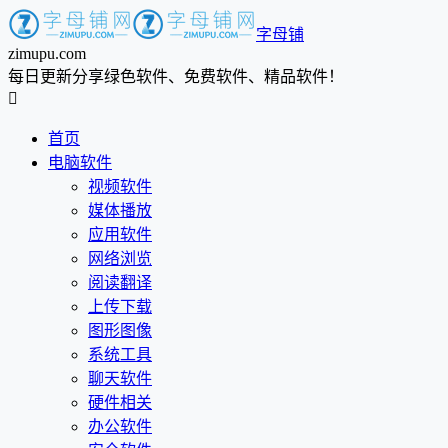
字母铺
zimupu.com
每日更新分享绿色软件、免费软件、精品软件！

首页
电脑软件
视频软件
媒体播放
应用软件
网络浏览
阅读翻译
上传下载
图形图像
系统工具
聊天软件
硬件相关
办公软件