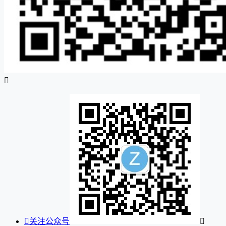


关注公众号
