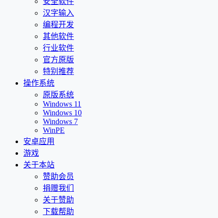
安全软件
汉字输入
编程开发
其他软件
行业软件
官方原版
特别推荐
操作系统
原版系统
Windows 11
Windows 10
Windows 7
WinPE
安卓应用
游戏
关于本站
赞助会员
捐赠我们
关于赞助
下载帮助