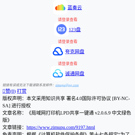
蓝奏云
请登录查看
123盘
请登录查看
夸克网盘
请登录查看
诚通网盘
链接有误或无法下载请联系发邮件：
zimupu@qq.com

赞(
0
)
打赏
版权声明：本文采用知识共享 署名4.0国际许可协议 [BY-NC-
SA] 进行授权
文章名称：《局域网打印机LPD共享一键通 v2.0.6.9 中文绿色
版》
文章链接：
https://www.zimupu.com/9197.html
免责声明：根据《计算机软件保护条例》第十七条规定“为了