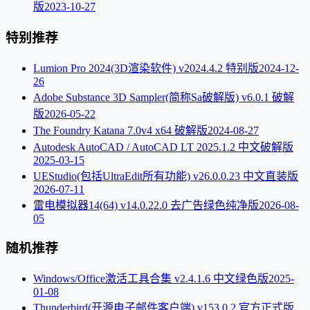
版
2023-10-27
特别推荐
Lumion Pro 2024(3D渲染软件) v2024.4.2 特别版
2024-12-
26
Adobe Substance 3D Sampler(简称Sa破解版) v6.0.1 破解
版
2026-05-22
The Foundry Katana 7.0v4 x64 破解版
2024-08-27
Autodesk AutoCAD / AutoCAD LT 2025.1.2 中文破解版
2025-03-15
UEStudio(包括UltraEdit所有功能) v26.0.0.23 中文直装版
2026-07-11
雷电模拟器14(64) v14.0.22.0 去广告绿色纯净版
2026-08-
05
随机推荐
Windows/Office激活工具合集 v2.4.1.6 中文绿色版
2025-
01-08
Thunderbird(开源电子邮件客户端) v153.0.2 官方正式版