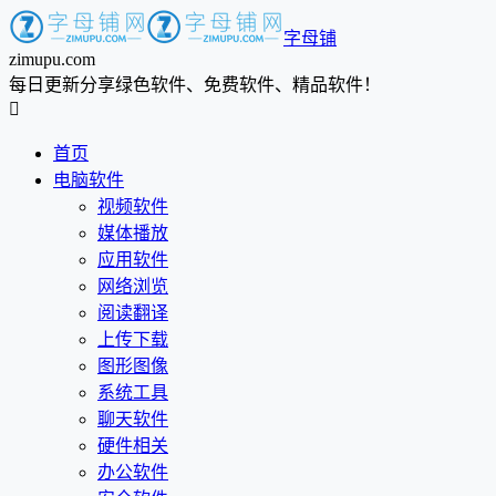
字母铺
zimupu.com
每日更新分享绿色软件、免费软件、精品软件！

首页
电脑软件
视频软件
媒体播放
应用软件
网络浏览
阅读翻译
上传下载
图形图像
系统工具
聊天软件
硬件相关
办公软件