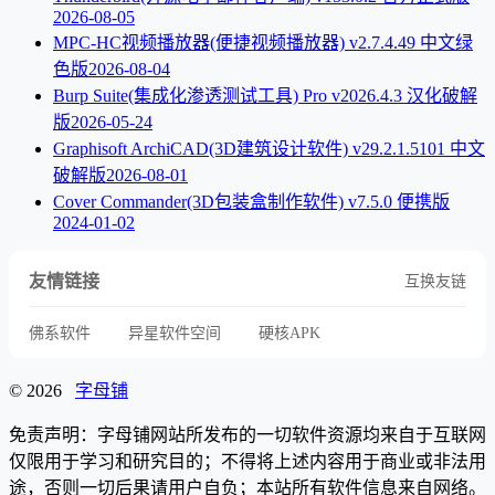
2026-08-05
MPC-HC视频播放器(便捷视频播放器) v2.7.4.49 中文绿
色版
2026-08-04
Burp Suite(集成化渗透测试工具) Pro v2026.4.3 汉化破解
版
2026-05-24
Graphisoft ArchiCAD(3D建筑设计软件) v29.2.1.5101 中文
破解版
2026-08-01
Cover Commander(3D包装盒制作软件) v7.5.0 便携版
2024-01-02
友情链接
互换友链
佛系软件
异星软件空间
硬核APK
© 2026
字母铺
免责声明：字母铺网站所发布的一切软件资源均来自于互联网
仅限用于学习和研究目的；不得将上述内容用于商业或非法用
途，否则一切后果请用户自负；本站所有软件信息来自网络。