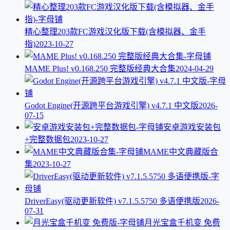
精心整理203款FC游戏汉化版下载(含模拟器、金手
指)
2023-10-27
MAME Plus! v0.168.250 完整版经典大合集
2024-04-29
Godot Engine(开源跨平台游戏引擎) v4.7.1 中文版
2026-
07-15
安卓游戏安装包
+完整数据包
2023-10-27
MAME中文典藏版合
集
2023-10-27
DriverEasy(驱动更新软件) v7.1.5.5750 多语便携版
2026-
07-31
月光宝盒千机变 免费