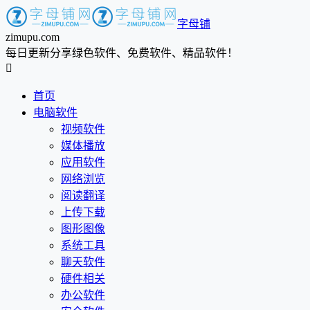
字母铺
zimupu.com
每日更新分享绿色软件、免费软件、精品软件！

首页
电脑软件
视频软件
媒体播放
应用软件
网络浏览
阅读翻译
上传下载
图形图像
系统工具
聊天软件
硬件相关
办公软件