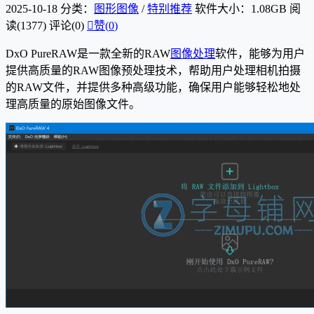
2025-10-18
分类：
图形图像
/
特别推荐
软件大小：1.08GB
阅
读(1377)
评论(0)

赞(
0
)
DxO PureRAW是一款全新的RAW
图像处理
软件，能够为用户
提供高质量的RAW图像预处理技术，帮助用户处理相机拍摄
的RAW文件，并提供多种高级功能，确保用户能够轻松地处
理高质量的原始图像文件。