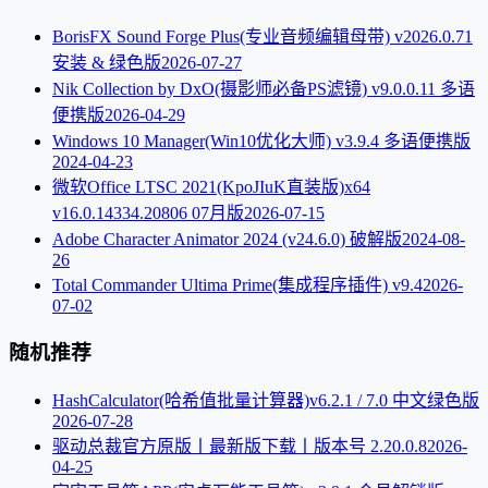
BorisFX Sound Forge Plus(专业音频编辑母带) v2026.0.71
安装 & 绿色版
2026-07-27
Nik Collection by DxO(摄影师必备PS滤镜) v9.0.0.11 多语
便携版
2026-04-29
Windows 10 Manager(Win10优化大师) v3.9.4 多语便携版
2024-04-23
微软Office LTSC 2021(KpoJIuK直装版)x64
v16.0.14334.20806 07月版
2026-07-15
Adobe Character Animator 2024 (v24.6.0) 破解版
2024-08-
26
Total Commander Ultima Prime(集成程序插件) v9.4
2026-
07-02
随机推荐
HashCalculator(哈希值批量计算器)v6.2.1 / 7.0 中文绿色版
2026-07-28
驱动总裁官方原版丨最新版下载丨版本号 2.20.0.8
2026-
04-25