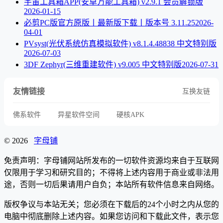
宇宙工具箱APP(安卓万能工具箱) v2.9.1 会员解锁版
2026-01-15
必剪PC版官方原版丨最新版下载丨版本号 3.11.25
2026-
04-01
PVsyst(光伏系统仿真模拟软件) v8.1.4.48838 中文特别版
2026-07-03
3DF Zephyr(三维重建软件) v9.005 中文特别版
2026-07-31
友情链接
互换友链
佛系软件
异星软件空间
硬核APK
© 2026
字母铺
免责声明：字母铺网站所发布的一切软件资源均来自于互联网
仅限用于学习和研究目的；不得将上述内容用于商业或非法用
途，否则一切后果请用户自负；本站所有软件信息来自网络。
版权争议与本站无关；您必须在下载后的24个小时之内从您的
电脑中彻底删除上述内容。如果您访问和下载此文件，表示您