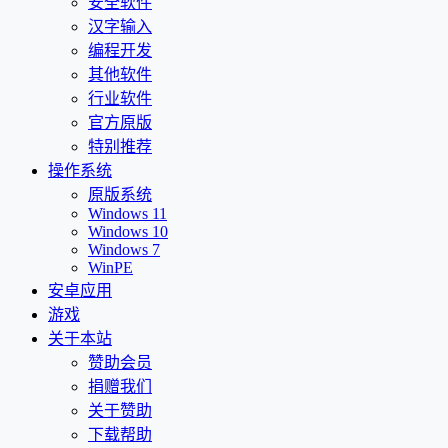
安全软件
汉字输入
编程开发
其他软件
行业软件
官方原版
特别推荐
操作系统
原版系统
Windows 11
Windows 10
Windows 7
WinPE
安卓应用
游戏
关于本站
赞助会员
捐赠我们
关于赞助
下载帮助