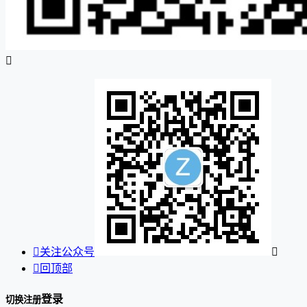


关注公众号


回顶部
登录
切换注册