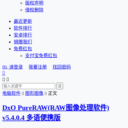
版权声明
侵权删除
最近更新
软件排行
安卓排行
捐赠我们
免费红包
支付宝免费红包
Hi, 请登录
我要注册
找回密码




电脑软件
图形图像
正文


DxO PureRAW(RAW图像处理软件)
v5.4.0.4 多语便携版