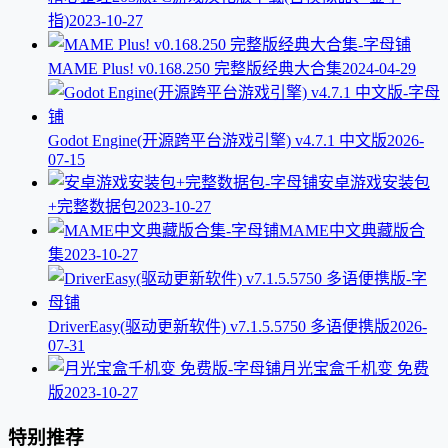
指)
2023-10-27
MAME Plus! v0.168.250 完整版经典大合集
2024-04-29
Godot Engine(开源跨平台游戏引擎) v4.7.1 中文版
2026-
07-15
安卓游戏安装包
+完整数据包
2023-10-27
MAME中文典藏版合
集
2023-10-27
DriverEasy(驱动更新软件) v7.1.5.5750 多语便携版
2026-
07-31
月光宝盒千机变 免费
版
2023-10-27
特别推荐