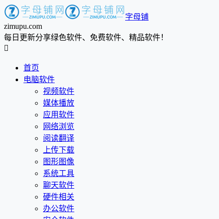
字母铺
zimupu.com
每日更新分享绿色软件、免费软件、精品软件！

首页
电脑软件
视频软件
媒体播放
应用软件
网络浏览
阅读翻译
上传下载
图形图像
系统工具
聊天软件
硬件相关
办公软件