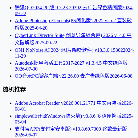
腾讯QQ2024 PC版 9.7.23.29392 去广告绿色精简版
2024-
09-22
Adobe Photoshop Elements(PS简化版) 2025 v25.2 直装破
解版
2025-04-20
CyberLink Director Suite(创意导演组合包) 2026 v14.0 中
文破解版
2025-09-22
ON1 NoNoise AI 2024(图片降噪软件) v18.3.0.15302
2024-
11-29
Autodesk批量激活工具2017-2027 v1.3.4.5 中文绿色版
2026-07-30
QQ音乐PC版客户端 v22.26.00 去广告绿色版
2026-06-08
随机推荐
Adobe Acrobat Reader v2026.001.21771 中文直装版
2026-
08-01
simplewall(开源Windows防火墙) v3.8.6 多语便携版
2025-
05-04
支付宝APP(支付宝安卓版) v10.8.60.7300 谷歌最新版
2026-05-07