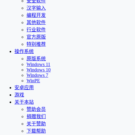
安全软件
汉字输入
编程开发
其他软件
行业软件
官方原版
特别推荐
操作系统
原版系统
Windows 11
Windows 10
Windows 7
WinPE
安卓应用
游戏
关于本站
赞助会员
捐赠我们
关于赞助
下载帮助