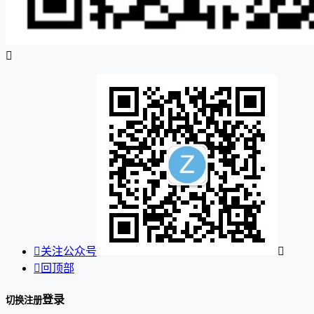


关注公众号


回顶部
登录
切换注册