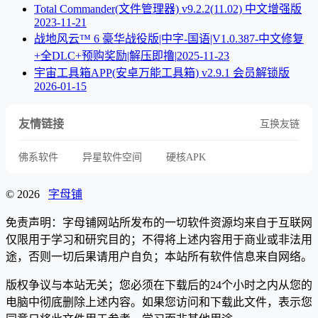
Total Commander(文件管理器) v9.2.2(11.02) 中文增强版
2023-11-21
战地风云™ 6 豪华战役版|中字-国语|V1.0.387-中文修复
+全DLC+预购奖励|解压即撸|
2025-11-23
宇宙工具箱APP(安卓万能工具箱) v2.9.1 会员解锁版
2026-01-15
友情链接
互换友链
佛系软件
异星软件空间
硬核APK
© 2026
字母铺
免责声明：字母铺网站所发布的一切软件资源均来自于互联网
仅限用于学习和研究目的；不得将上述内容用于商业或非法用
途，否则一切后果请用户自负；本站所有软件信息来自网络。
版权争议与本站无关；您必须在下载后的24个小时之内从您的
电脑中彻底删除上述内容。如果您访问和下载此文件，表示您