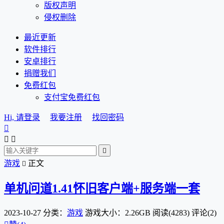
版权声明
侵权删除
最近更新
软件排行
安卓排行
捐赠我们
免费红包
支付宝免费红包
Hi, 请登录
我要注册
找回密码




游戏
正文

单机问道1.41怀旧客户端+服务端一套
2023-10-27
分类：
游戏
游戏大小：2.26GB
阅读(4283)
评论(2)