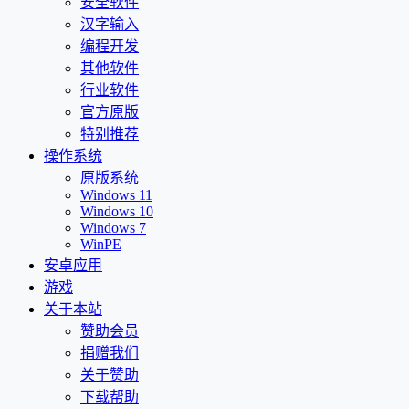
安全软件
汉字输入
编程开发
其他软件
行业软件
官方原版
特别推荐
操作系统
原版系统
Windows 11
Windows 10
Windows 7
WinPE
安卓应用
游戏
关于本站
赞助会员
捐赠我们
关于赞助
下载帮助