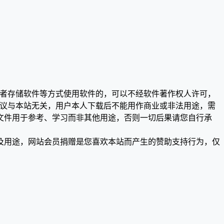
或者存储软件等方式使用软件的，可以不经软件著作权人许可，
争议与本站无关，用户本人下载后不能用作商业或非法用途，需
文件用于参考、学习而非其他用途，否则一切后果请您自行承
及用途，网站会员捐赠是您喜欢本站而产生的赞助支持行为，仅