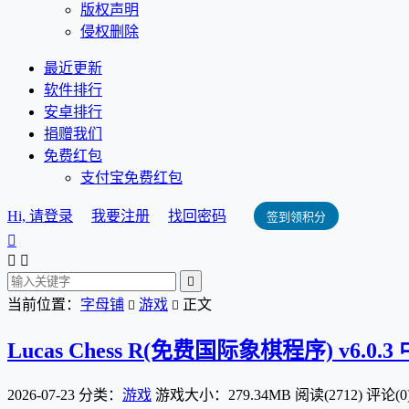
版权声明
侵权删除
最近更新
软件排行
安卓排行
捐赠我们
免费红包
支付宝免费红包
Hi, 请登录
我要注册
找回密码
签到领积分




当前位置：
字母铺
游戏
正文


Lucas Chess R(免费国际象棋程序) v6.0
2026-07-23
分类：
游戏
游戏大小：279.34MB
阅读(2712)
评论(0