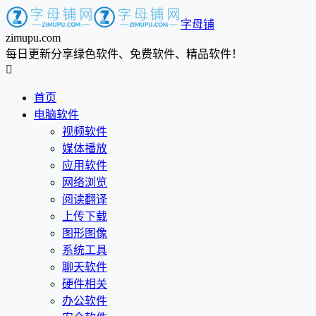
字母铺
zimupu.com
每日更新分享绿色软件、免费软件、精品软件！

首页
电脑软件
视频软件
媒体播放
应用软件
网络浏览
阅读翻译
上传下载
图形图像
系统工具
聊天软件
硬件相关
办公软件