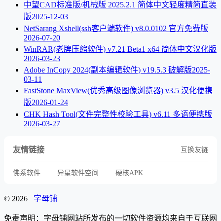
中望CAD标准版/机械版 2025.2.1 简体中文轻度精简直装
版
2025-12-03
NetSarang Xshell(ssh客户端软件) v8.0.0102 官方免费版
2026-07-20
WinRAR(老牌压缩软件) v7.21 Beta1 x64 简体中文汉化版
2026-03-23
Adobe InCopy 2024(副本编辑软件) v19.5.3 破解版
2025-
03-11
FastStone MaxView(优秀高级图像浏览器) v3.5 汉化便携
版
2026-01-24
CHK Hash Tool(文件完整性校验工具) v6.11 多语便携版
2026-03-27
友情链接
互换友链
佛系软件
异星软件空间
硬核APK
© 2026
字母铺
免责声明：字母铺网站所发布的一切软件资源均来自于互联网