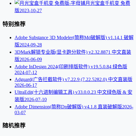
月光宝盒千机变 免费
版
2023-10-27
特别推荐
Adobe Substance 3D Modeler(简称Md破解版) v1.14.1 破解
版
2024-09-28
3DMark解锁专业版(显卡跑分软件) v2.32.8871 中文直装
版
2026-06-09
Adobe InDesign 2024(印刷排版软件) v19.5.0.84 绿色版
2024-07-12
Adguard(广告拦截软件) v7.22.9 (7.22.5282.0) 中文直装版
2026-06-17
UltraEdit(十六进制编辑工具) v33.0.0.23 中文绿色版 & 安
装版
2026-07-10
Adobe Dimension(简称Dn破解版) v4.1.8 直装破解版
2026-
03-07
随机推荐