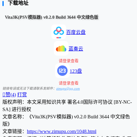
下载地址
Vita3K(PSV模拟器) v0.2.0 Build 3644 中文绿色版
百度云盘
蓝奏云
请登录查看
123盘
请登录查看
链接有误或无法下载请联系发邮件：
zimupu@qq.com

赞(
4
)
打赏
版权声明：本文采用知识共享 署名4.0国际许可协议 [BY-NC-
SA] 进行授权
文章名称：《Vita3K(PSV模拟器) v0.2.0 Build 3644 中文绿色
版》
文章链接：
https://www.zimupu.com/1048.html