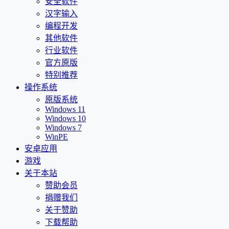
安全软件
汉字输入
编程开发
其他软件
行业软件
官方原版
特别推荐
操作系统
原版系统
Windows 11
Windows 10
Windows 7
WinPE
安卓应用
游戏
关于本站
赞助会员
捐赠我们
关于赞助
下载帮助