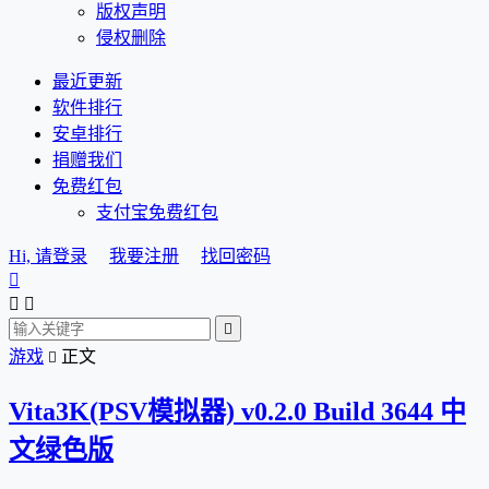
版权声明
侵权删除
最近更新
软件排行
安卓排行
捐赠我们
免费红包
支付宝免费红包
Hi, 请登录
我要注册
找回密码




游戏
正文

Vita3K(PSV模拟器) v0.2.0 Build 3644 中
文绿色版