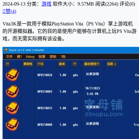
2024-09-13
分类：
游戏
软件大小：9.57MB
阅读(2264)
评论(0)

赞(
4
)
Vita3K是一款用于模拟PlayStation Vita（PS Vita）掌上游戏机
的开源模拟器。它的目的是使用户能够在计算机上玩PS Vita游
戏，而无需实际拥有该设备。