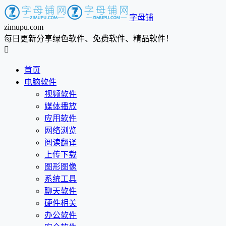
字母铺
zimupu.com
每日更新分享绿色软件、免费软件、精品软件！

首页
电脑软件
视频软件
媒体播放
应用软件
网络浏览
阅读翻译
上传下载
图形图像
系统工具
聊天软件
硬件相关
办公软件