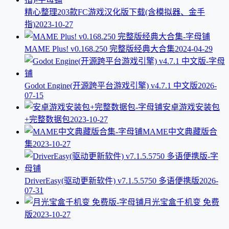
精心整理203款FC游戏汉化版下载(含模拟器、金手
指)
2023-10-27
MAME Plus! v0.168.250 完整版经典大合集
2024-04-29
Godot Engine(开源跨平台游戏引擎) v4.7.1 中文版
2026-
07-15
安卓游戏安装包
+完整数据包
2023-10-27
MAME中文典藏版合
集
2023-10-27
DriverEasy(驱动更新软件) v7.1.5.5750 多语便携版
2026-
07-31
月光宝盒千机变 免费
版
2023-10-27