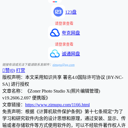
123盘
请登录查看
夸克网盘
请登录查看
诚通网盘
链接有误或无法下载请联系发邮件：
zimupu@qq.com

赞(
0
)
打赏
版权声明：本文采用知识共享 署名4.0国际许可协议 [BY-NC-
SA] 进行授权
文章名称：《Zoner Photo Studio X(照片编辑管理)
v19.2606.2.697 便携版》
文章链接：
https://www.zimupu.com/1166.html
免责声明：根据《计算机软件保护条例》第十七条规定“为了
学习和研究软件内含的设计思想和原理，通过安装、显示、传
输或者存储软件等方式使用软件的，可以不经软件著作权人许