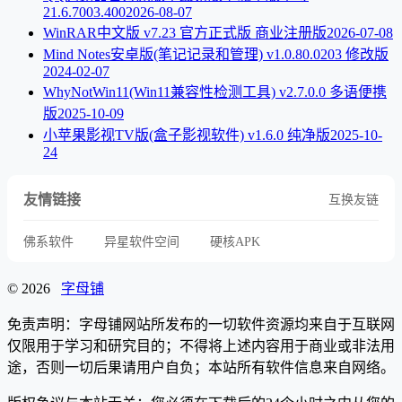
21.6.7003.400
2026-08-07
WinRAR中文版 v7.23 官方正式版 商业注册版
2026-07-08
Mind Notes安卓版(笔记记录和管理) v1.0.80.0203 修改版
2024-02-07
WhyNotWin11(Win11兼容性检测工具) v2.7.0.0 多语便携
版
2025-10-09
小苹果影视TV版(盒子影视软件) v1.6.0 纯净版
2025-10-
24
友情链接
互换友链
佛系软件
异星软件空间
硬核APK
© 2026
字母铺
免责声明：字母铺网站所发布的一切软件资源均来自于互联网
仅限用于学习和研究目的；不得将上述内容用于商业或非法用
途，否则一切后果请用户自负；本站所有软件信息来自网络。