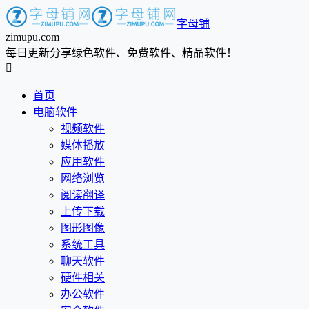
字母铺
zimupu.com
每日更新分享绿色软件、免费软件、精品软件！

首页
电脑软件
视频软件
媒体播放
应用软件
网络浏览
阅读翻译
上传下载
图形图像
系统工具
聊天软件
硬件相关
办公软件