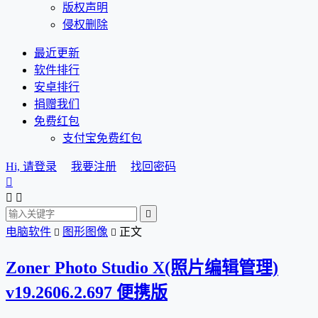
版权声明
侵权删除
最近更新
软件排行
安卓排行
捐赠我们
免费红包
支付宝免费红包
Hi, 请登录
我要注册
找回密码




电脑软件
图形图像
正文


Zoner Photo Studio X(照片编辑管理)
v19.2606.2.697 便携版