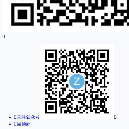


关注公众号


回顶部