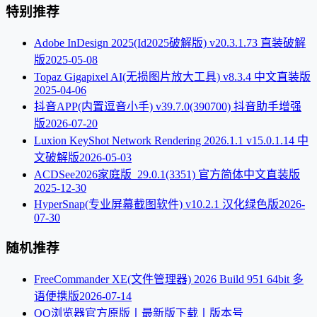
特别推荐
Adobe InDesign 2025(Id2025破解版) v20.3.1.73 直装破解
版
2025-05-08
Topaz Gigapixel AI(无损图片放大工具) v8.3.4 中文直装版
2025-04-06
抖音APP(内置逗音小手) v39.7.0(390700) 抖音助手增强
版
2026-07-20
Luxion KeyShot Network Rendering 2026.1.1 v15.0.1.14 中
文破解版
2026-05-03
ACDSee2026家庭版_29.0.1(3351) 官方简体中文直装版
2025-12-30
HyperSnap(专业屏幕截图软件) v10.2.1 汉化绿色版
2026-
07-30
随机推荐
FreeCommander XE(文件管理器) 2026 Build 951 64bit 多
语便携版
2026-07-14
QQ浏览器官方原版丨最新版下载丨版本号