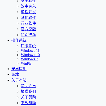
安全软件
汉字输入
编程开发
其他软件
行业软件
官方原版
特别推荐
操作系统
原版系统
Windows 11
Windows 10
Windows 7
WinPE
安卓应用
游戏
关于本站
赞助会员
捐赠我们
关于赞助
下载帮助