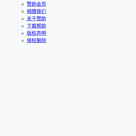
赞助会员
捐赠我们
关于赞助
下载帮助
版权声明
侵权删除