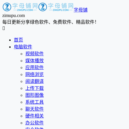
字母铺
zimupu.com
每日更新分享绿色软件、免费软件、精品软件！

首页
电脑软件
视频软件
媒体播放
应用软件
网络浏览
阅读翻译
上传下载
图形图像
系统工具
聊天软件
硬件相关
办公软件