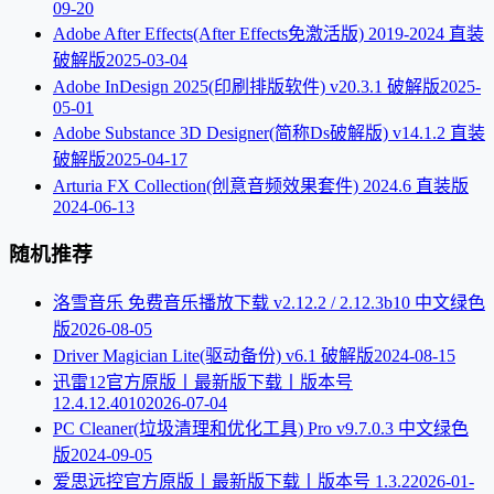
09-20
Adobe After Effects(After Effects免激活版) 2019-2024 直装
破解版
2025-03-04
Adobe InDesign 2025(印刷排版软件) v20.3.1 破解版
2025-
05-01
Adobe Substance 3D Designer(简称Ds破解版) v14.1.2 直装
破解版
2025-04-17
Arturia FX Collection(创意音频效果套件) 2024.6 直装版
2024-06-13
随机推荐
洛雪音乐 免费音乐播放下载 v2.12.2 / 2.12.3b10 中文绿色
版
2026-08-05
Driver Magician Lite(驱动备份) v6.1 破解版
2024-08-15
迅雷12官方原版丨最新版下载丨版本号
12.4.12.4010
2026-07-04
PC Cleaner(垃圾清理和优化工具) Pro v9.7.0.3 中文绿色
版
2024-09-05
爱思远控官方原版丨最新版下载丨版本号 1.3.2
2026-01-