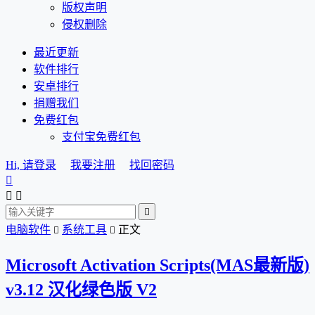
版权声明
侵权删除
最近更新
软件排行
安卓排行
捐赠我们
免费红包
支付宝免费红包
Hi, 请登录
我要注册
找回密码




电脑软件
系统工具
正文


Microsoft Activation Scripts(MAS最新版)
v3.12 汉化绿色版 V2