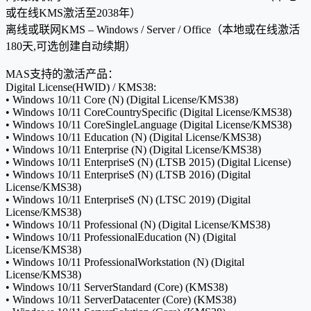
或在线KMS激活至2038年）
离线或联网KMS – Windows / Server / Office（本地或在线激活
180天,可选创建自动续期）
MAS支持的激活产品：
Digital License(HWID) / KMS38:
• Windows 10/11 Core (N) (Digital License/KMS38)
• Windows 10/11 CoreCountrySpecific (Digital License/KMS38)
• Windows 10/11 CoreSingleLanguage (Digital License/KMS38)
• Windows 10/11 Education (N) (Digital License/KMS38)
• Windows 10/11 Enterprise (N) (Digital License/KMS38)
• Windows 10/11 EnterpriseS (N) (LTSB 2015) (Digital License)
• Windows 10/11 EnterpriseS (N) (LTSB 2016) (Digital
License/KMS38)
• Windows 10/11 EnterpriseS (N) (LTSC 2019) (Digital
License/KMS38)
• Windows 10/11 Professional (N) (Digital License/KMS38)
• Windows 10/11 ProfessionalEducation (N) (Digital
License/KMS38)
• Windows 10/11 ProfessionalWorkstation (N) (Digital
License/KMS38)
• Windows 10/11 ServerStandard (Core) (KMS38)
• Windows 10/11 ServerDatacenter (Core) (KMS38)