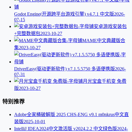
Godot Engine(开源跨平台游戏引擎) v4.7.1 中文版
2026-
07-15
安卓游戏安装包
+完整数据包
2023-10-27
MAME中文典藏版合
集
2023-10-27
DriverEasy(驱动更新软件) v7.1.5.5750 多语便携版
2026-
07-31
月光宝盒千机变 免费
版
2023-10-27
特别推荐
Adobe全家桶破解版 2025 CHS-ENG v9.1 m0nkrus中文直
装版
2025-10-01
IntelliJ IDEA2024中文激活版 v2024.2.2 中文绿色版
2024-