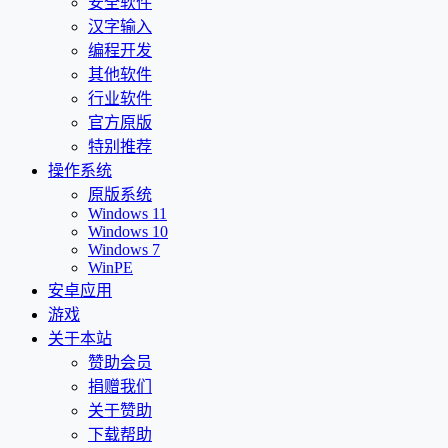
安全软件
汉字输入
编程开发
其他软件
行业软件
官方原版
特别推荐
操作系统
原版系统
Windows 11
Windows 10
Windows 7
WinPE
安卓应用
游戏
关于本站
赞助会员
捐赠我们
关于赞助
下载帮助