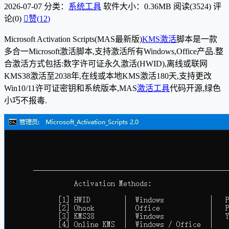
2026-07-07
分类：
系统工具
软件大小：0.36MB
阅读(3524)
评
论(0)

赞(
12
)
Microsoft Activation Scripts(MAS最新版)
KMS激活
脚本是一款
多合一Microsoft激活脚本,支持激活所有Windows,Office产品.整
合激活方式包括:数字许可证永久激活(HWID),离线或联网
KMS38激活至2038年,在线或本地KMS激活180天,支持更改
Win10/11许可证密钥和系统版本,MAS
激活工具
代码开源,绿色
小巧不报毒.