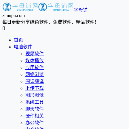
字母铺
zimupu.com
每日更新分享绿色软件、免费软件、精品软件！

首页
电脑软件
视频软件
媒体播放
应用软件
网络浏览
阅读翻译
上传下载
图形图像
系统工具
聊天软件
硬件相关
办公软件