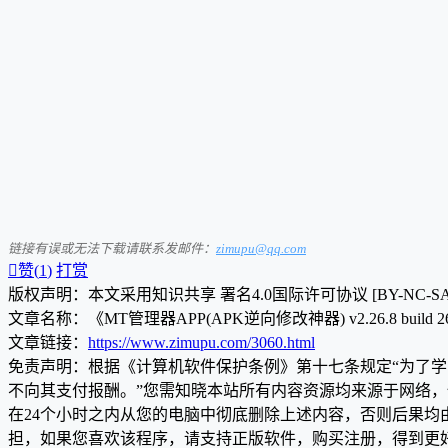
链接有误或无法下载请联系发邮件：
zimupu@qq.com

赞(
1
)
打赏
版权声明：本文采用知识共享 署名4.0国际许可协议 [BY-NC-S
文章名称：《MT管理器APP(APK逆向修改神器) v2.26.8 build 26
文章链接：
https://www.zimupu.com/3060.html
免责声明：根据《计算机软件保护条例》第十七条规定“为了
不向其支付报酬。”您需知晓本站所有内容资源均来源于网络
在24个小时之内从您的电脑中彻底删除上述内容，否则后果
担，如果您喜欢该程序，请支持正版软件，购买注册，得到更