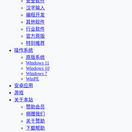
安全软件
汉字输入
编程开发
其他软件
行业软件
官方原版
特别推荐
操作系统
原版系统
Windows 11
Windows 10
Windows 7
WinPE
安卓应用
游戏
关于本站
赞助会员
捐赠我们
关于赞助
下载帮助