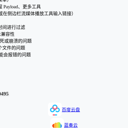
 Payload、更多工具
文件，或在侧边栏流媒体播放工具输入链接）
时间进行过滤
示兼容性
卡死或崩溃的问题
个文件的问题
可能会报错的问题
495
百度云盘
蓝奏云