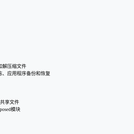
和解压缩文件
解冻、应用程序备份和恢复
间共享文件
osed模块