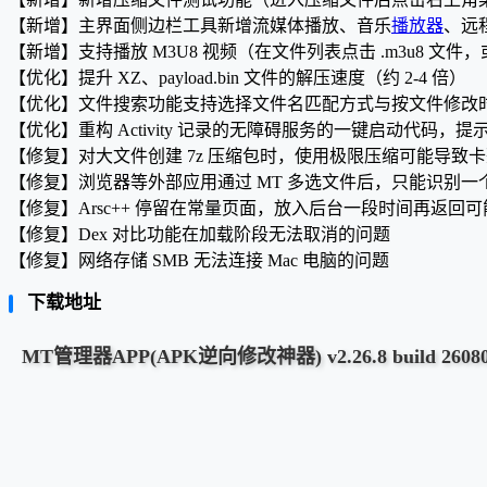
【新增】主界面侧边栏工具新增流媒体播放、音乐
播放器
、远程
【新增】支持播放 M3U8 视频（在文件列表点击 .m3u8 
【优化】提升 XZ、payload.bin 文件的解压速度（约 2-4 倍）
【优化】文件搜索功能支持选择文件名匹配方式与按文件修改
【优化】重构 Activity 记录的无障碍服务的一键启动代码，提
【修复】对大文件创建 7z 压缩包时，使用极限压缩可能导致
【修复】浏览器等外部应用通过 MT 多选文件后，只能识别一
【修复】Arsc++ 停留在常量页面，放入后台一段时间再返回
【修复】Dex 对比功能在加载阶段无法取消的问题
【修复】网络存储 SMB 无法连接 Mac 电脑的问题
下载地址
MT管理器APP(APK逆向修改神器) v2.26.8 build 26080