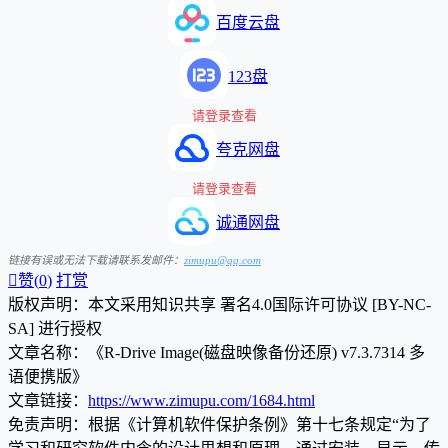
百度云盘
123盘
请登录查看
夸克网盘
请登录查看
诚通网盘
链接有误或无法下载请联系发邮件：
zimupu@qq.com

赞(
0
)
打赏
版权声明：本文采用知识共享 署名4.0国际许可协议 [BY-NC-
SA] 进行授权
文章名称：《R-Drive Image(磁盘映像备份还原) v7.3.7314 多
语便携版》
文章链接：
https://www.zimupu.com/1684.html
免责声明：根据《计算机软件保护条例》第十七条规定“为了