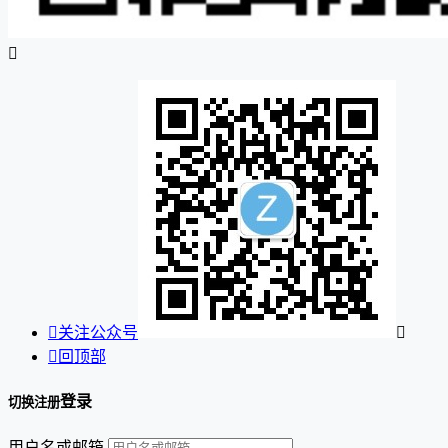


关注公众号


回顶部
登录
切换注册
用户名或邮箱