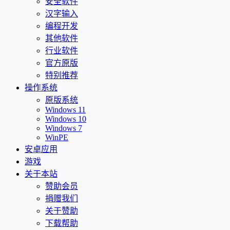
安全软件
汉字输入
编程开发
其他软件
行业软件
官方原版
特别推荐
操作系统
原版系统
Windows 11
Windows 10
Windows 7
WinPE
安卓应用
游戏
关于本站
赞助会员
捐赠我们
关于赞助
下载帮助