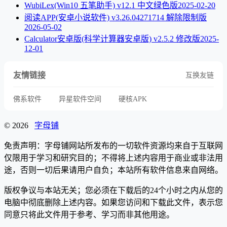
WubiLex(Win10 五笔助手) v12.1 中文绿色版
2025-02-20
阅读APP(安卓小说软件) v3.26.04271714 解除限制版
2026-05-02
Calculator安卓版(科学计算器安卓版) v2.5.2 修改版
2025-
12-01
友情链接
互换友链
佛系软件
异星软件空间
硬核APK
© 2026
字母铺
免责声明：字母铺网站所发布的一切软件资源均来自于互联网
仅限用于学习和研究目的；不得将上述内容用于商业或非法用
途，否则一切后果请用户自负；本站所有软件信息来自网络。
版权争议与本站无关；您必须在下载后的24个小时之内从您的
电脑中彻底删除上述内容。如果您访问和下载此文件，表示您
同意只将此文件用于参考、学习而非其他用途。