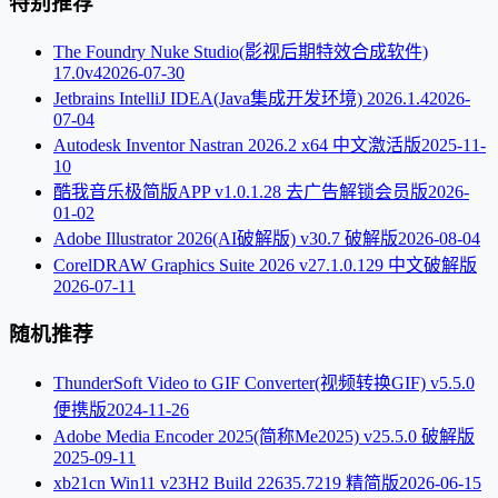
特别推荐
The Foundry Nuke Studio(影视后期特效合成软件)
17.0v4
2026-07-30
Jetbrains IntelliJ IDEA(Java集成开发环境) 2026.1.4
2026-
07-04
Autodesk Inventor Nastran 2026.2 x64 中文激活版
2025-11-
10
酷我音乐极简版APP v1.0.1.28 去广告解锁会员版
2026-
01-02
Adobe Illustrator 2026(AI破解版) v30.7 破解版
2026-08-04
CorelDRAW Graphics Suite 2026 v27.1.0.129 中文破解版
2026-07-11
随机推荐
ThunderSoft Video to GIF Converter(视频转换GIF) v5.5.0
便携版
2024-11-26
Adobe Media Encoder 2025(简称Me2025) v25.5.0 破解版
2025-09-11
xb21cn Win11 v23H2 Build 22635.7219 精简版
2026-06-15