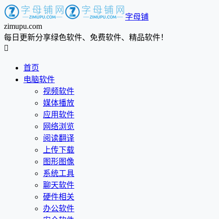
字母铺
zimupu.com
每日更新分享绿色软件、免费软件、精品软件！

首页
电脑软件
视频软件
媒体播放
应用软件
网络浏览
阅读翻译
上传下载
图形图像
系统工具
聊天软件
硬件相关
办公软件