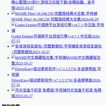
精心整理203款FC游戏汉化版下载(含模拟器、金手
指)
2023-10-27
MAME Plus! v0.168.250 完整版经典大合集
2024-04-29
Godot Engine(开源跨平台游戏引擎) v4.7.1 中文版
2026-
07-15
安卓游戏安装包
+完整数据包
2023-10-27
MAME中文典藏版合
集
2023-10-27
DriverEasy(驱动更新软件) v7.1.5.5750 多语便携版
2026-
07-31
月光宝盒千机变 免费
版
2023-10-27