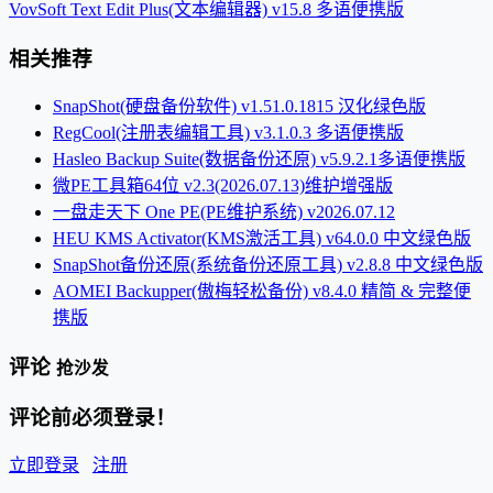
VovSoft Text Edit Plus(文本编辑器) v15.8 多语便携版
相关推荐
SnapShot(硬盘备份软件) v1.51.0.1815 汉化绿色版
RegCool(注册表编辑工具) v3.1.0.3 多语便携版
Hasleo Backup Suite(数据备份还原) v5.9.2.1多语便携版
微PE工具箱64位 v2.3(2026.07.13)维护增强版
一盘走天下 One PE(PE维护系统) v2026.07.12
HEU KMS Activator(KMS激活工具) v64.0.0 中文绿色版
SnapShot备份还原(系统备份还原工具) v2.8.8 中文绿色版
AOMEI Backupper(傲梅轻松备份) v8.4.0 精简 & 完整便
携版
评论
抢沙发
评论前必须登录！
立即登录
注册