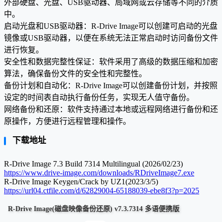
外部硬盘、光盘、USB驱动器、局域网或云存储等不同的介质
中。
启动光盘和USB驱动器：R-Drive Image可以创建可启动的光盘
镜像或USB驱动器，以便在系统无法正常启动时访问备份文件
进行恢复。
安全性和数据完整性保证：软件采用了高级的数据压缩和加密
算法，确保备份文件的安全性和完整性。
备份计划和自动化：R-Drive Image可以创建备份计划，并按照
设定的时间表自动执行备份任务，实现无人值守备份。
网络备份和还原：软件支持通过本地或远程网络进行备份和还
原操作，方便进行远程管理和操作。
下载地址
R-Drive Image 7.3 Build 7314 Multilingual (2026/02/23)
https://www.drive-image.com/downloads/RDriveImage7.exe
R-Drive Image Keygen/Crack by UZ1(2023/3/5)
https://url04.ctfile.com/d/62829004-65188039-ebe8f3?p=2025
R-Drive Image(磁盘映像
备份还原
) v7.3.7314 多语便携版