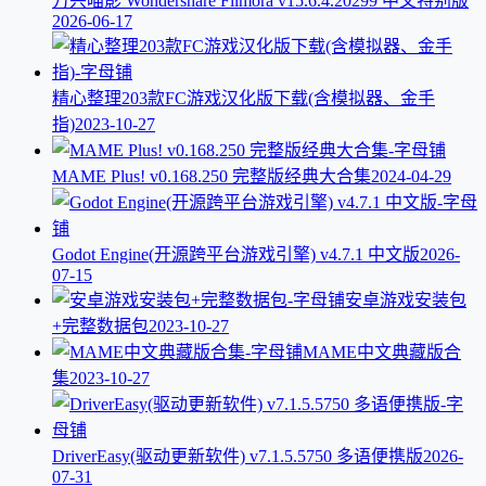
万兴喵影 Wondershare Filmora v15.6.4.20299 中文特别版
2026-06-17
精心整理203款FC游戏汉化版下载(含模拟器、金手
指)
2023-10-27
MAME Plus! v0.168.250 完整版经典大合集
2024-04-29
Godot Engine(开源跨平台游戏引擎) v4.7.1 中文版
2026-
07-15
安卓游戏安装包
+完整数据包
2023-10-27
MAME中文典藏版合
集
2023-10-27
DriverEasy(驱动更新软件) v7.1.5.5750 多语便携版
2026-
07-31