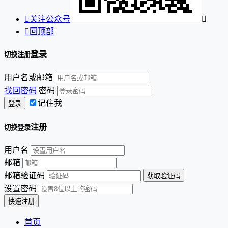

关注公众号


回顶部
登录
切换注册
用户名或邮箱
找回密码
密码
记住我
注册
切换登录
用户名
邮箱
邮箱验证码
设置密码
首页