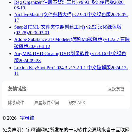
Reg Organizer(注册表整理工具) v9.93 多语便携版
2026-
06-19
ArchiveMaster(文件归档大师) v2.9.0 中文绿色版
2026-05-
17
Snap2HTML(文件夹快照创建工具) v2.52 汉化绿色版
(02.28)
2026-03-01
Adobe Substance 3D Modeler(简称Md破解版) v1.22.7 直装
破解版
2026-04-12
AnyMP4 DVD Creator(DVD刻录软件) v7.3.16 中文绿色
版
2024-09-28
Luxion KeyShot Pro 2024.3 v13.2.1.1 中文破解版
2024-12-
11
友情链接
互换友链
佛系软件
异星软件空间
硬核APK
© 2026
字母铺
免责声明：字母铺网站所发布的一切软件资源均来自于互联网