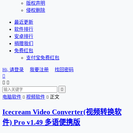
版权声明
侵权删除
最近更新
软件排行
安卓排行
捐赠我们
免费红包
支付宝免费红包
Hi, 请登录
我要注册
找回密码




电脑软件
视频软件
正文


Icecream Video Converter(视频转换软
件) Pro v1.49 多语便携版