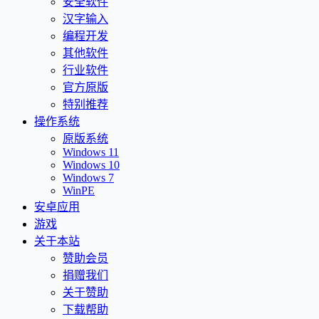
安全软件
汉字输入
编程开发
其他软件
行业软件
官方原版
特别推荐
操作系统
原版系统
Windows 11
Windows 10
Windows 7
WinPE
安卓应用
游戏
关于本站
赞助会员
捐赠我们
关于赞助
下载帮助