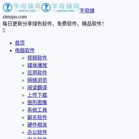
字母铺
zimupu.com
每日更新分享绿色软件、免费软件、精品软件！

首页
电脑软件
视频软件
媒体播放
应用软件
网络浏览
阅读翻译
上传下载
图形图像
系统工具
聊天软件
硬件相关
办公软件