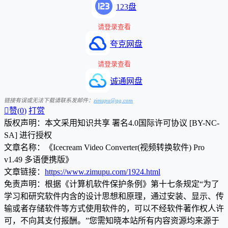
123盘
请登录查看
夸克网盘
请登录查看
诚通网盘
链接有误或无法下载请联系发邮件：
zimupu@qq.com

赞(
0
)
打赏
版权声明：本文采用知识共享 署名4.0国际许可协议 [BY-NC-
SA] 进行授权
文章名称：《Icecream Video Converter(视频转换软件) Pro
v1.49 多语便携版》
文章链接：
https://www.zimupu.com/1924.html
免责声明：根据《计算机软件保护条例》第十七条规定“为了
学习和研究软件内含的设计思想和原理，通过安装、显示、传
输或者存储软件等方式使用软件的，可以不经软件著作权人许
可，不向其支付报酬。”您需知晓本站所有内容资源均来源于