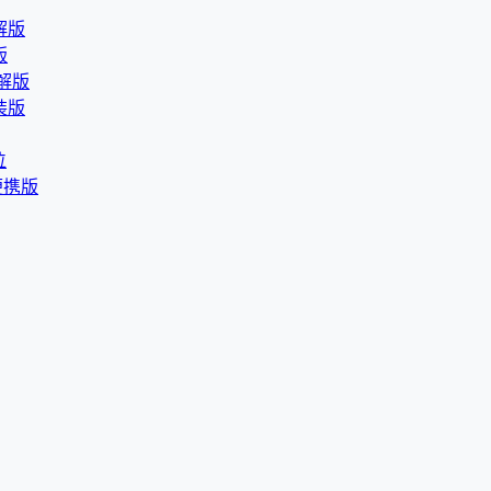
破解版
版
破解版
直装版
位
语便携版