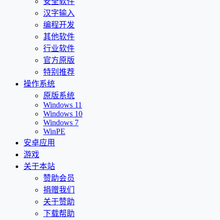
安全软件
汉字输入
编程开发
其他软件
行业软件
官方原版
特别推荐
操作系统
原版系统
Windows 11
Windows 10
Windows 7
WinPE
安卓应用
游戏
关于本站
赞助会员
捐赠我们
关于赞助
下载帮助