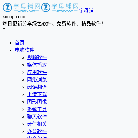
字母铺
zimupu.com
每日更新分享绿色软件、免费软件、精品软件！

首页
电脑软件
视频软件
媒体播放
应用软件
网络浏览
阅读翻译
上传下载
图形图像
系统工具
聊天软件
硬件相关
办公软件