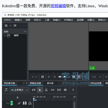
Kdenlive是一款免费、开源的
视频编辑
软件，支持Linux、W