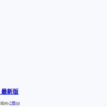
3 最新版
论(0)

赞(
0
)