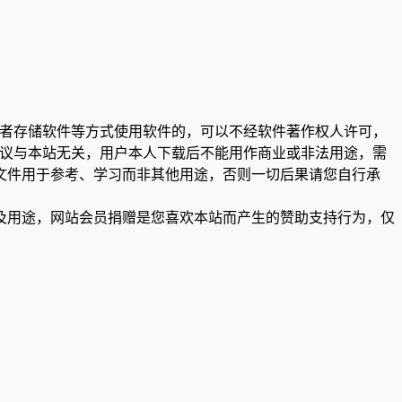
或者存储软件等方式使用软件的，可以不经软件著作权人许可，
争议与本站无关，用户本人下载后不能用作商业或非法用途，需
文件用于参考、学习而非其他用途，否则一切后果请您自行承
及用途，网站会员捐赠是您喜欢本站而产生的赞助支持行为，仅