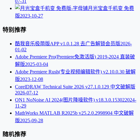
07-31
月光宝盒千机变 免费
版
2023-10-27
特别推荐
酷我音乐极简版APP v1.0.1.28 去广告解锁会员版
2026-
01-02
Adobe Premiere Pro(Premiere免激活版) 2019-2024 直装破
解版
2025-03-04
Adobe Premiere Rush(专业视频编辑软件) v2.10.0.30 破解
版
2023-12-08
CorelDRAW Technical Suite 2026 v27.1.0.129 中文破解版
2026-07-12
ON1 NoNoise AI 2024(图片降噪软件) v18.3.0.15302
2024-
11-29
MathWorks MATLAB R2025b v25.2.0.2998904 中文破解
版
2025-09-28
随机推荐