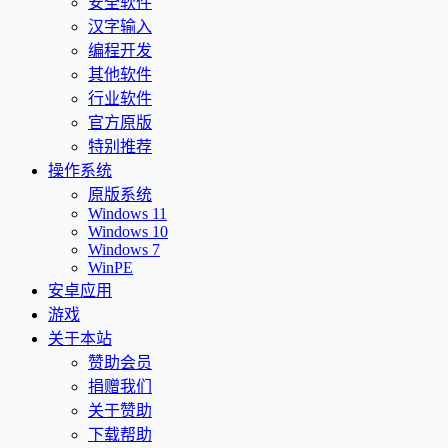
安全软件
汉字输入
编程开发
其他软件
行业软件
官方原版
特别推荐
操作系统
原版系统
Windows 11
Windows 10
Windows 7
WinPE
安卓应用
游戏
关于本站
赞助会员
捐赠我们
关于赞助
下载帮助