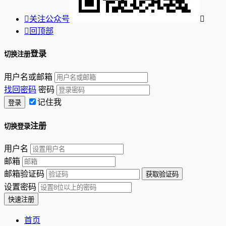

关注公众号


回顶部
登录
切换注册
用户名或邮箱
找回密码
密码
记住我
注册
切换登录
用户名
邮箱
邮箱验证码
设置密码
首页