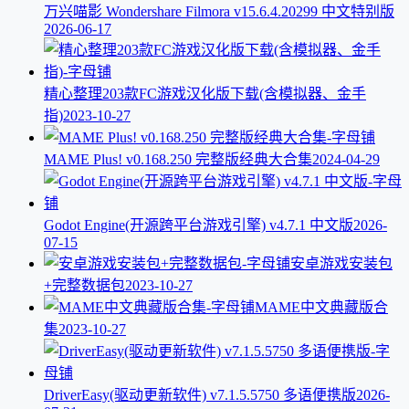
万兴喵影 Wondershare Filmora v15.6.4.20299 中文特别版
2026-06-17
精心整理203款FC游戏汉化版下载(含模拟器、金手
指)
2023-10-27
MAME Plus! v0.168.250 完整版经典大合集
2024-04-29
Godot Engine(开源跨平台游戏引擎) v4.7.1 中文版
2026-
07-15
安卓游戏安装包
+完整数据包
2023-10-27
MAME中文典藏版合
集
2023-10-27
DriverEasy(驱动更新软件) v7.1.5.5750 多语便携版
2026-