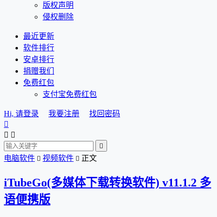
版权声明
侵权删除
最近更新
软件排行
安卓排行
捐赠我们
免费红包
支付宝免费红包
Hi, 请登录
我要注册
找回密码




电脑软件
视频软件
正文


iTubeGo(多媒体下载转换软件) v11.1.2 多
语便携版