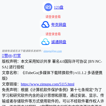
123盘
请登录查看
夸克网盘
请登录查看
诚通网盘
链接有误或无法下载请联系发邮件：
zimupu@qq.com

赞(
8
)
打赏
版权声明：本文采用知识共享 署名4.0国际许可协议 [BY-NC-
SA] 进行授权
文章名称：《iTubeGo(多媒体下载转换软件) v11.1.2 多语便携
版》
文章链接：
https://www.zimupu.com/5115.html
免责声明：根据《计算机软件保护条例》第十七条规定“为了
学习和研究软件内含的设计思想和原理，通过安装、显示、传
输或者存储软件等方式使用软件的，可以不经软件著作权人许