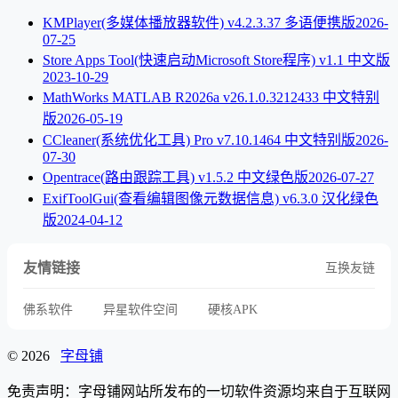
KMPlayer(多媒体播放器软件) v4.2.3.37 多语便携版
2026-
07-25
Store Apps Tool(快速启动Microsoft Store程序) v1.1 中文版
2023-10-29
MathWorks MATLAB R2026a v26.1.0.3212433 中文特别
版
2026-05-19
CCleaner(系统优化工具) Pro v7.10.1464 中文特别版
2026-
07-30
Opentrace(路由跟踪工具) v1.5.2 中文绿色版
2026-07-27
ExifToolGui(查看编辑图像元数据信息) v6.3.0 汉化绿色
版
2024-04-12
友情链接
互换友链
佛系软件
异星软件空间
硬核APK
© 2026
字母铺
免责声明：字母铺网站所发布的一切软件资源均来自于互联网