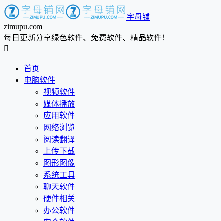
字母铺
zimupu.com
每日更新分享绿色软件、免费软件、精品软件！

首页
电脑软件
视频软件
媒体播放
应用软件
网络浏览
阅读翻译
上传下载
图形图像
系统工具
聊天软件
硬件相关
办公软件