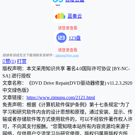
蓝奏云
请登录查看
123盘
请登录查看
链接有误或无法下载请联系发邮件：
zimupu@qq.com

赞(
1
)
打赏
版权声明：本文采用知识共享 署名4.0国际许可协议 [BY-NC-
SA] 进行授权
文章名称：《DVD Drive Repair(DVD驱动器修复) v11.2.3.2920
中文绿色版》
文章链接：
https://www.zimupu.com/2121.html
免责声明：根据《计算机软件保护条例》第十七条规定“为了
学习和研究软件内含的设计思想和原理，通过安装、显示、传
输或者存储软件等方式使用软件的，可以不经软件著作权人许
可，不向其支付报酬。”您需知晓本站所有内容资源均来源于
网络，仅供用户交流学习与研究使用，版权归属原版权方所