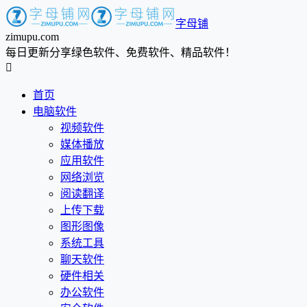
字母铺
zimupu.com
每日更新分享绿色软件、免费软件、精品软件！

首页
电脑软件
视频软件
媒体播放
应用软件
网络浏览
阅读翻译
上传下载
图形图像
系统工具
聊天软件
硬件相关
办公软件