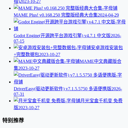
指)
2023-10-27
MAME Plus! v0.168.250 完整版经典大合集
2024-04-29
Godot Engine(开源跨平台游戏引擎) v4.7.1 中文版
2026-
07-15
安卓游戏安装包
+完整数据包
2023-10-27
MAME中文典藏版合
集
2023-10-27
DriverEasy(驱动更新软件) v7.1.5.5750 多语便携版
2026-
07-31
月光宝盒千机变 免费
版
2023-10-27
特别推荐