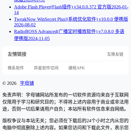
Adobe Flash Player(Flash插件) v34.0.0.372 官方版
2026-01-
14
TweakNow WinSecret Plus!(系统优化软件) v10.0.0 便携版
2026-08-02
RadioBOSS Advanced(广播定时播放软件) v7.0.8.0 多语
便携版
2024-11-05
友情链接
互换友链
佛系软件
异星软件空间
硬核APK
© 2026
字母铺
免责声明：字母铺网站所发布的一切软件资源均来自于互联网
仅限用于学习和研究目的；不得将上述内容用于商业或非法用
途，否则一切后果请用户自负；本站所有软件信息来自网络。
版权争议与本站无关；您必须在下载后的24个小时之内从您的
电脑中彻底删除上述内容。如果您访问和下载此文件，表示您