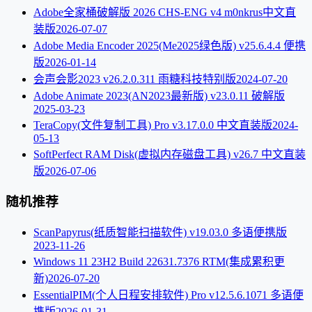
Adobe全家桶破解版 2026 CHS-ENG v4 m0nkrus中文直
装版
2026-07-07
Adobe Media Encoder 2025(Me2025绿色版) v25.6.4.4 便携
版
2026-01-14
会声会影2023 v26.2.0.311 雨糖科技特别版
2024-07-20
Adobe Animate 2023(AN2023最新版) v23.0.11 破解版
2025-03-23
TeraCopy(文件复制工具) Pro v3.17.0.0 中文直装版
2024-
05-13
SoftPerfect RAM Disk(虚拟内存磁盘工具) v26.7 中文直装
版
2026-07-06
随机推荐
ScanPapyrus(纸质智能扫描软件) v19.03.0 多语便携版
2023-11-26
Windows 11 23H2 Build 22631.7376 RTM(集成累积更
新)
2026-07-20
EssentialPIM(个人日程安排软件) Pro v12.5.6.1071 多语便
携版
2026-01-31