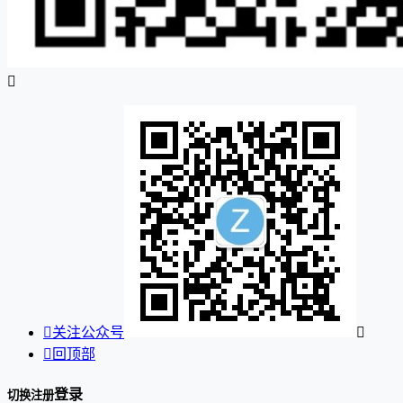


关注公众号


回顶部
登录
切换注册