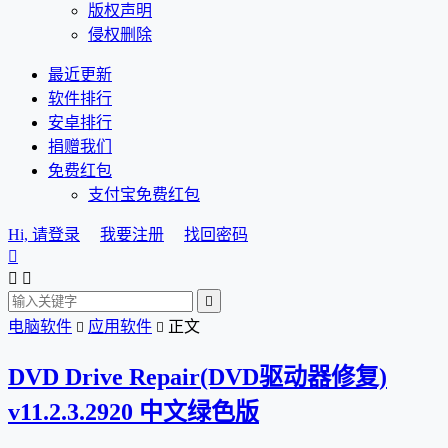
版权声明
侵权删除
最近更新
软件排行
安卓排行
捐赠我们
免费红包
支付宝免费红包
Hi, 请登录
我要注册
找回密码




电脑软件
应用软件
正文


DVD Drive Repair(DVD驱动器修复)
v11.2.3.2920 中文绿色版