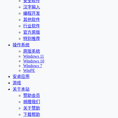
安全软件
汉字输入
编程开发
其他软件
行业软件
官方原版
特别推荐
操作系统
原版系统
Windows 11
Windows 10
Windows 7
WinPE
安卓应用
游戏
关于本站
赞助会员
捐赠我们
关于赞助
下载帮助