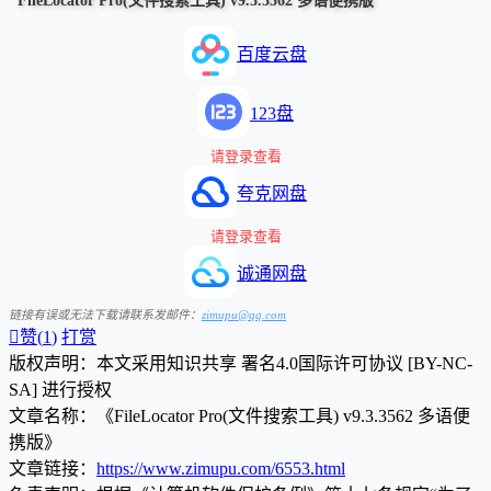
FileLocator Pro(文件搜索工具) v9.3.3562 多语便携版
百度云盘
123盘
请登录查看
夸克网盘
请登录查看
诚通网盘
链接有误或无法下载请联系发邮件：
zimupu@qq.com

赞(
1
)
打赏
版权声明：本文采用知识共享 署名4.0国际许可协议 [BY-NC-
SA] 进行授权
文章名称：《FileLocator Pro(文件搜索工具) v9.3.3562 多语便
携版》
文章链接：
https://www.zimupu.com/6553.html