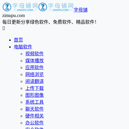
字母铺
zimupu.com
每日更新分享绿色软件、免费软件、精品软件！

首页
电脑软件
视频软件
媒体播放
应用软件
网络浏览
阅读翻译
上传下载
图形图像
系统工具
聊天软件
硬件相关
办公软件