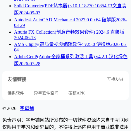
Solid Converter(PDF转换器) v10.1.18270.10854 中文直装
版
2024-09-03
Autodesk AutoCAD Mechanical 2027.0.0 x64 破解版
2026-
03-29
Arturia FX Collection(创意音频效果套件) 2024.6 直装版
2024-06-13
AMS Clipify(高质量视频编辑软件) v25.0 便携版
2026-05-
04
AdobeGenP(Adobe全家桶系列激活工具) v4.2.1 汉化绿色
版
2026-07-28
友情链接
互换友链
佛系软件
异星软件空间
硬核APK
© 2026
字母铺
免责声明：字母铺网站所发布的一切软件资源均来自于互联网
仅限用于学习和研究目的；不得将上述内容用于商业或非法用