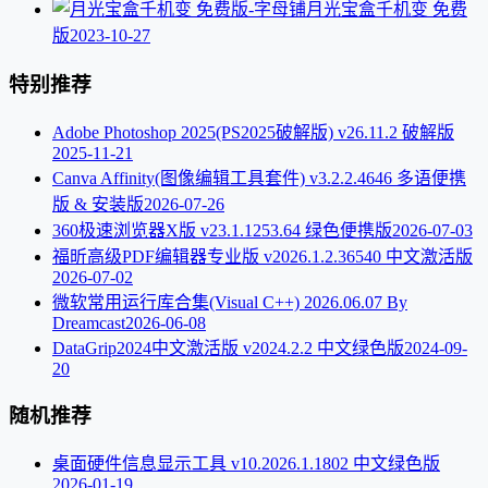
月光宝盒千机变 免费
版
2023-10-27
特别推荐
Adobe Photoshop 2025(PS2025破解版) v26.11.2 破解版
2025-11-21
Canva Affinity(图像编辑工具套件) v3.2.2.4646 多语便携
版 & 安装版
2026-07-26
360极速浏览器X版 v23.1.1253.64 绿色便携版
2026-07-03
福昕高级PDF编辑器专业版 v2026.1.2.36540 中文激活版
2026-07-02
微软常用运行库合集(Visual C++) 2026.06.07 By
Dreamcast
2026-06-08
DataGrip2024中文激活版 v2024.2.2 中文绿色版
2024-09-
20
随机推荐
桌面硬件信息显示工具 v10.2026.1.1802 中文绿色版
2026-01-19