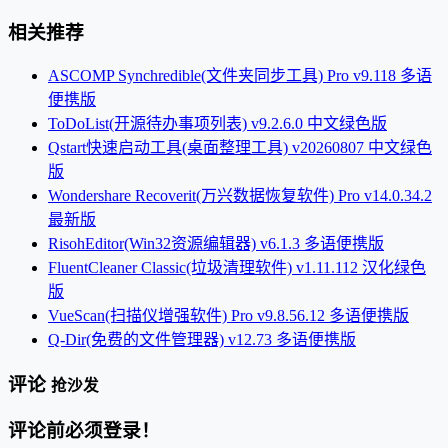
相关推荐
ASCOMP Synchredible(文件夹同步工具) Pro v9.118 多语
便携版
ToDoList(开源待办事项列表) v9.2.6.0 中文绿色版
Qstart快速启动工具(桌面整理工具) v20260807 中文绿色
版
Wondershare Recoverit(万兴数据恢复软件) Pro v14.0.34.2
最新版
RisohEditor(Win32资源编辑器) v6.1.3 多语便携版
FluentCleaner Classic(垃圾清理软件) v1.11.112 汉化绿色
版
VueScan(扫描仪增强软件) Pro v9.8.56.12 多语便携版
Q-Dir(免费的文件管理器) v12.73 多语便携版
评论
抢沙发
评论前必须登录！