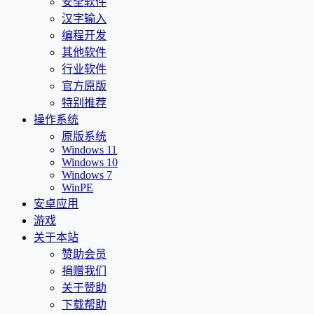
安全软件
汉字输入
编程开发
其他软件
行业软件
官方原版
特别推荐
操作系统
原版系统
Windows 11
Windows 10
Windows 7
WinPE
安卓应用
游戏
关于本站
赞助会员
捐赠我们
关于赞助
下载帮助