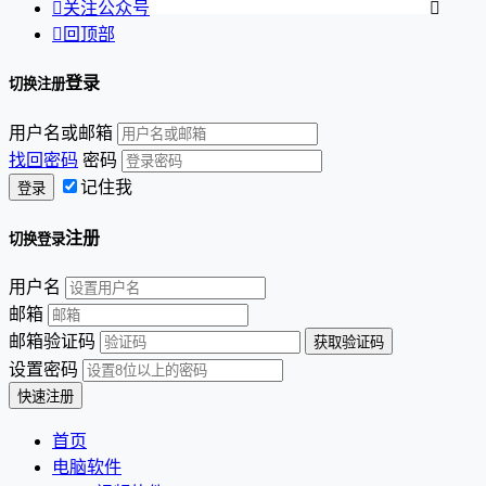

关注公众号


回顶部
登录
切换注册
用户名或邮箱
找回密码
密码
记住我
注册
切换登录
用户名
邮箱
邮箱验证码
设置密码
首页
电脑软件