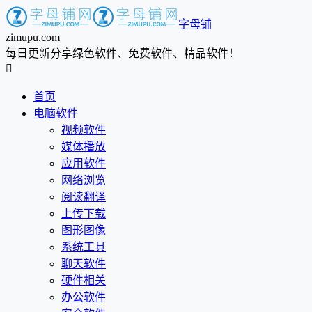
字母铺
zimupu.com
每日更新分享绿色软件、免费软件、精品软件！

首页
电脑软件
视频软件
媒体播放
应用软件
网络浏览
阅读翻译
上传下载
图形图像
系统工具
聊天软件
硬件相关
办公软件