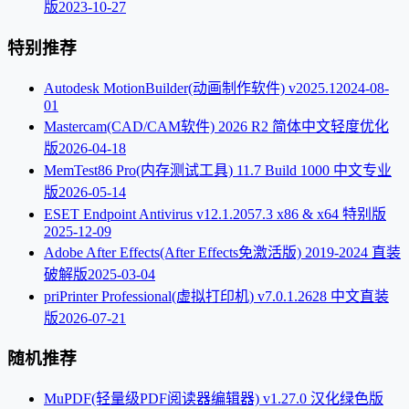
版
2023-10-27
特别推荐
Autodesk MotionBuilder(动画制作软件) v2025.1
2024-08-
01
Mastercam(CAD/CAM软件) 2026 R2 简体中文轻度优化
版
2026-04-18
MemTest86 Pro(内存测试工具) 11.7 Build 1000 中文专业
版
2026-05-14
ESET Endpoint Antivirus v12.1.2057.3 x86 & x64 特别版
2025-12-09
Adobe After Effects(After Effects免激活版) 2019-2024 直装
破解版
2025-03-04
priPrinter Professional(虚拟打印机) v7.0.1.2628 中文直装
版
2026-07-21
随机推荐
MuPDF(轻量级PDF阅读器编辑器) v1.27.0 汉化绿色版