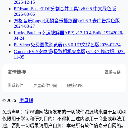
2025-12-15
PDFsam Basic(PDF分割合并工具) v6.0.5 中文绿色版
2026-08-06
方格音乐fonger(无损音乐播放器) v1.6.3 去广告绿色版
2024-08-27
Lucky Patcher(幸运破解器APP) v12.10.4 Build 1974
2026-
04-24
PicView(免费图像浏览器) v5.0.1中文绿色版
2026-07-24
Camera FV-5安卓版(极致相机安卓版) v5.3.7 修改版
2023-
11-05
友情链接
互换友链
佛系软件
异星软件空间
硬核APK
© 2026
字母铺
免责声明：字母铺网站所发布的一切软件资源均来自于互联网
仅限用于学习和研究目的；不得将上述内容用于商业或非法用
途，否则一切后果请用户自负；本站所有软件信息来自网络。