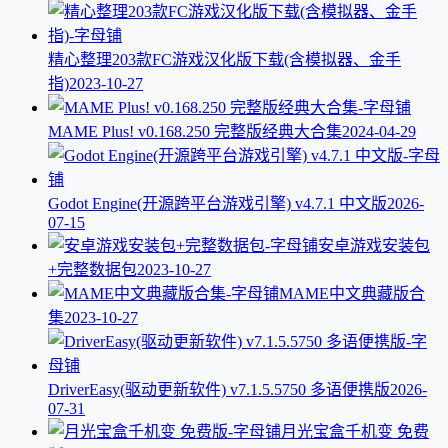
精心整理203款FC游戏汉化版下载(含模拟器、金手
指)
2023-10-27
MAME Plus! v0.168.250 完整版经典大合集
2024-04-29
Godot Engine(开源跨平台游戏引擎) v4.7.1 中文版
2026-
07-15
安卓游戏安装包
+完整数据包
2023-10-27
MAME中文典藏版合
集
2023-10-27
DriverEasy(驱动更新软件) v7.1.5.5750 多语便携版
2026-
07-31
月光宝盒千机变 免费