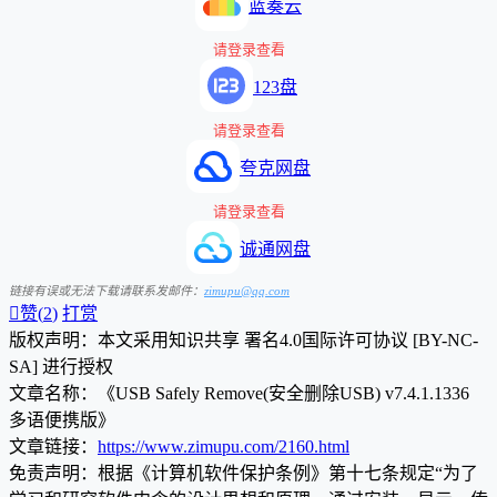
蓝奏云
请登录查看
123盘
请登录查看
夸克网盘
请登录查看
诚通网盘
链接有误或无法下载请联系发邮件：
zimupu@qq.com

赞(
2
)
打赏
版权声明：本文采用知识共享 署名4.0国际许可协议 [BY-NC-
SA] 进行授权
文章名称：《USB Safely Remove(安全删除USB) v7.4.1.1336
多语便携版》
文章链接：
https://www.zimupu.com/2160.html
免责声明：根据《计算机软件保护条例》第十七条规定“为了