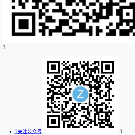


关注公众号
