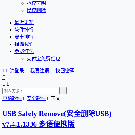
版权声明
侵权删除
最近更新
软件排行
安卓排行
捐赠我们
免费红包
支付宝免费红包
Hi, 请登录
我要注册
找回密码




电脑软件
安全软件
正文


USB Safely Remove(安全删除USB)
v7.4.1.1336 多语便携版