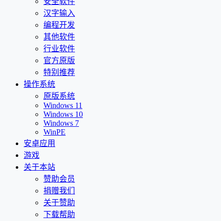
安全软件
汉字输入
编程开发
其他软件
行业软件
官方原版
特别推荐
操作系统
原版系统
Windows 11
Windows 10
Windows 7
WinPE
安卓应用
游戏
关于本站
赞助会员
捐赠我们
关于赞助
下载帮助