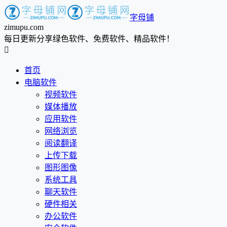
字母铺
zimupu.com
每日更新分享绿色软件、免费软件、精品软件！

首页
电脑软件
视频软件
媒体播放
应用软件
网络浏览
阅读翻译
上传下载
图形图像
系统工具
聊天软件
硬件相关
办公软件