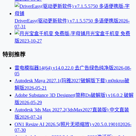
DriverEasy(驱动更新软件) v7.1.5.5750 多语便携版
2026-
07-31
月光宝盒千机变 免费
版
2023-10-27
特别推荐
雷电模拟器14(64) v14.0.22.0 去广告绿色纯净版
2026-08-
05
Autodesk Maya 2027.1(玛雅2027破解版下载) m0nkrus破
解版
2026-05-21
Adobe Substance 3D Designer(简称Ds破解版) v16.0.2 破解
版
2026-05-29
Autodesk 3ds Max 2027.2(3dsMax2027直装版) 中文直装
版
2026-07-24
ON1 Resize AI 2026.5(照片无损缩放) v20.5.0.19010
2026-
07-30