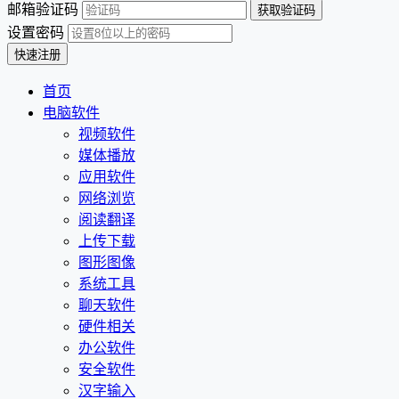
邮箱验证码
设置密码
首页
电脑软件
视频软件
媒体播放
应用软件
网络浏览
阅读翻译
上传下载
图形图像
系统工具
聊天软件
硬件相关
办公软件
安全软件
汉字输入