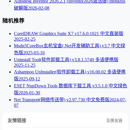
Autodesk Inventor 2026.2.1 (Inventor2026激活版) m0nkrus
破解版
2026-02-08
随机推荐
CorelDRAW Graphics Suite X7 v17.6.0.1021 中文直装版
2025-02-25
Msdn5CoreBox玄机宝盒(.Net开发辅助工具) v3.7 中文绿
色版
2025-03-16
Uninstall Tool(软件卸载工具) v3.8.1.5740 多语便携版
2025-11-25
Ashampoo UnInstaller(软件卸载工具) v16.00.02 多语便携
版
2025-09-12
ESET NupDown Tools 数据库下载工具 v3.5.1.0 中文绿色
版
2026-01-30
Net Transport(网络传送带) v2.97.730 中文免费版
2024-07-
07
友情链接
互换友链