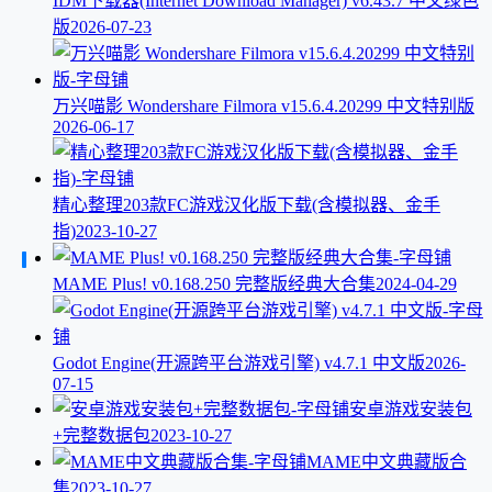
IDM下载器(Internet Download Manager) v6.43.7 中文绿色
版
2026-07-23
万兴喵影 Wondershare Filmora v15.6.4.20299 中文特别版
2026-06-17
精心整理203款FC游戏汉化版下载(含模拟器、金手
指)
2023-10-27
MAME Plus! v0.168.250 完整版经典大合集
2024-04-29
Godot Engine(开源跨平台游戏引擎) v4.7.1 中文版
2026-
07-15
安卓游戏安装包
+完整数据包
2023-10-27
MAME中文典藏版合
集
2023-10-27