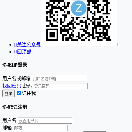

关注公众号


回顶部
登录
切换注册
用户名或邮箱
找回密码
密码
记住我
注册
切换登录
用户名
邮箱