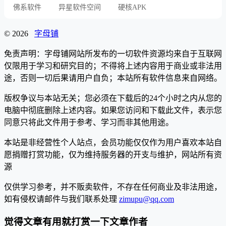
佛系软件
异星软件空间
硬核APK
© 2026
字母铺
免责声明：字母铺网站所发布的一切软件资源均来自于互联网
仅限用于学习和研究目的；不得将上述内容用于商业或非法用
途，否则一切后果请用户自负；本站所有软件信息来自网络。
版权争议与本站无关；您必须在下载后的24个小时之内从您的
电脑中彻底删除上述内容。如果您访问和下载此文件，表示您
同意只将此文件用于参考、学习而非其他用途。
本站是非经营性个人站点，会员功能仅仅作为用户喜欢本站自
愿捐赠打赏功能，仅为维持服务器的开支与维护，网站所有资
源
仅供学习参考，并不贩卖软件，不存在任何商业及非法用途，
如有侵权请邮件与我们联系处理
zimupu@qq.com
觉得文章有用就打赏一下文章作者