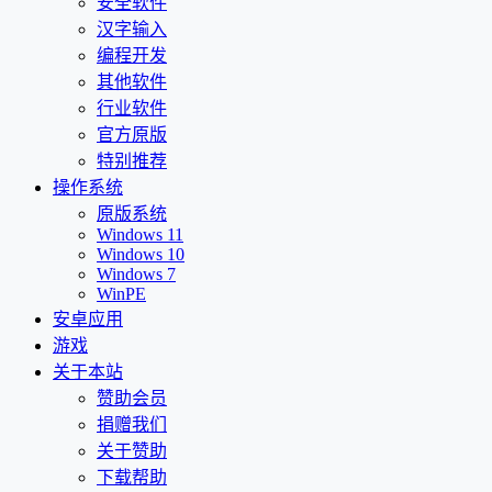
安全软件
汉字输入
编程开发
其他软件
行业软件
官方原版
特别推荐
操作系统
原版系统
Windows 11
Windows 10
Windows 7
WinPE
安卓应用
游戏
关于本站
赞助会员
捐赠我们
关于赞助
下载帮助