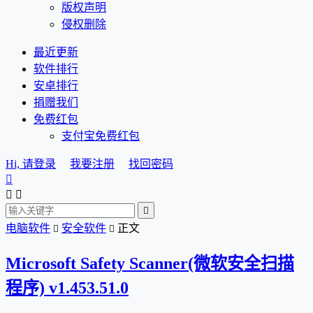
版权声明
侵权删除
最近更新
软件排行
安卓排行
捐赠我们
免费红包
支付宝免费红包
Hi, 请登录
我要注册
找回密码




电脑软件
安全软件
正文


Microsoft Safety Scanner(微软安全扫描
程序) v1.453.51.0