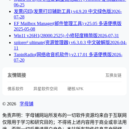
06-25
发票闪印(发票打印辅助工具) v4.9.20 中文绿色版
2026-
07-28
EF Mailbox Manager(邮件管理工具) v25.05 多语便携版
2025-05-08
Win11 v26H1(28000.2525) 小修轻度精简版
2026-07-31
xplorer² ultimate(资源管理器) v6.3.0.3 中文破解版
2026-04-
11
TapinRadio(网络收音机软件) v2.17.01 多语便携版
2026-
07-20
友情链接
互换友链
佛系软件
异星软件空间
硬核APK
© 2026
字母铺
免责声明：字母铺网站所发布的一切软件资源均来自于互联网
仅限用于学习和研究目的；不得将上述内容用于商业或非法用