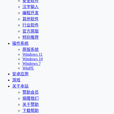
安全软件
汉字输入
编程开发
其他软件
行业软件
官方原版
特别推荐
操作系统
原版系统
Windows 11
Windows 10
Windows 7
WinPE
安卓应用
游戏
关于本站
赞助会员
捐赠我们
关于赞助
下载帮助