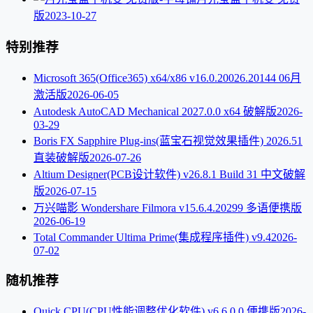
版
2023-10-27
特别推荐
Microsoft 365(Office365) x64/x86 v16.0.20026.20144 06月
激活版
2026-06-05
Autodesk AutoCAD Mechanical 2027.0.0 x64 破解版
2026-
03-29
Boris FX Sapphire Plug-ins(蓝宝石视觉效果插件) 2026.51
直装破解版
2026-07-26
Altium Designer(PCB设计软件) v26.8.1 Build 31 中文破解
版
2026-07-15
万兴喵影 Wondershare Filmora v15.6.4.20299 多语便携版
2026-06-19
Total Commander Ultima Prime(集成程序插件) v9.4
2026-
07-02
随机推荐
Quick CPU(CPU性能调整优化软件) v6.6.0.0 便携版
2026-