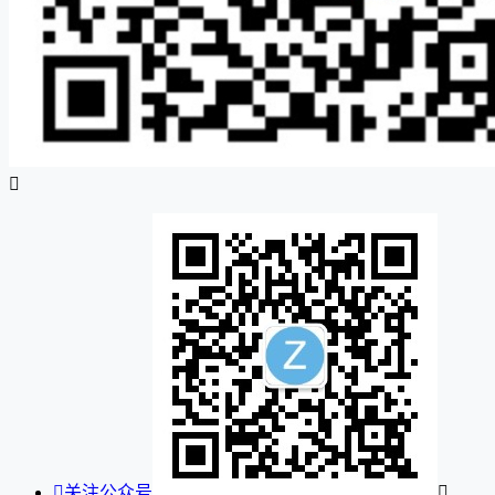


关注公众号
