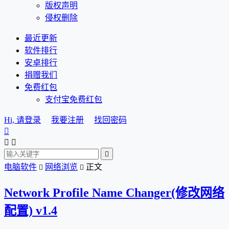
版权声明
侵权删除
最近更新
软件排行
安卓排行
捐赠我们
免费红包
支付宝免费红包
Hi, 请登录
我要注册
找回密码




电脑软件
网络浏览
正文


Network Profile Name Changer(修改网络
配置) v1.4