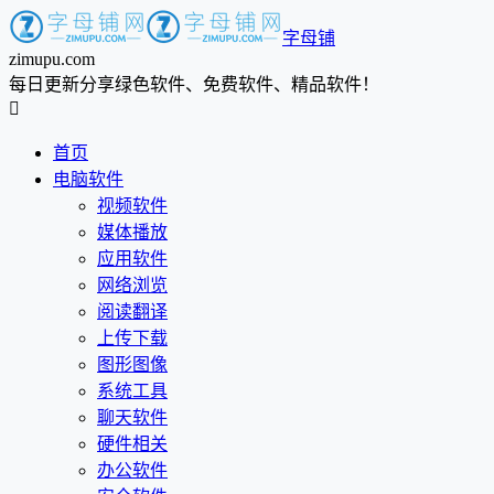
字母铺
zimupu.com
每日更新分享绿色软件、免费软件、精品软件！

首页
电脑软件
视频软件
媒体播放
应用软件
网络浏览
阅读翻译
上传下载
图形图像
系统工具
聊天软件
硬件相关
办公软件