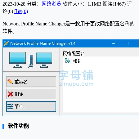
2023-10-28
分类：
网络浏览
软件大小：1.1MB
阅读(1467)
评
论(0)

赞(
0
)
Network Profile Name Changer是一款用于更改网络配置名称的
软件。
软件功能