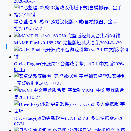
2026-06-17
精心整理203款FC游戏汉化版下载(含模拟器、金手
指)
2023-10-27
MAME Plus! v0.168.250 完整版经典大合集
2024-04-29
Godot Engine(开源跨平台游戏引擎) v4.7.1 中文版
2026-
07-15
安卓游戏安装包
+完整数据包
2023-10-27
MAME中文典藏版合
集
2023-10-27
DriverEasy(驱动更新软件) v7.1.5.5750 多语便携版
2026-
07-31
月光宝盒千机变 免费