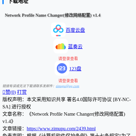
下载地址
Network Profile Name Changer(修改网络配置) v1.4
百度云盘
蓝奏云
请登录查看
123盘
请登录查看
链接有误或无法下载请联系发邮件：
zimupu@qq.com

赞(
0
)
打赏
版权声明：本文采用知识共享 署名4.0国际许可协议 [BY-NC-
SA] 进行授权
文章名称：《Network Profile Name Changer(修改网络配置)
v1.4》
文章链接：
https://www.zimupu.com/2439.html
免责声明：根据《计算机软件保护条例》第十七条规定“为了