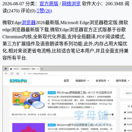
2026-08-07
分类：
官方原版
/
网络浏览
软件大小：200.3MB
阅
读(2470)
评论(0)

赞(
26
)
微软Edge
浏览器
2026最新版,Microsoft Edge浏览器稳定版,微软
edge浏览器最新版下载.微软Edge浏览器官方正式版基于谷歌
Chromium内核,全新现代化界面,支持全局翻译,PDF阅读模式,
第三方扩展插件及语音朗读等系列功能.此外,内存占用大幅优
化,相对来说更省电流畅,比较适合笔记本用户,并且全面支持兼
容所有平台.