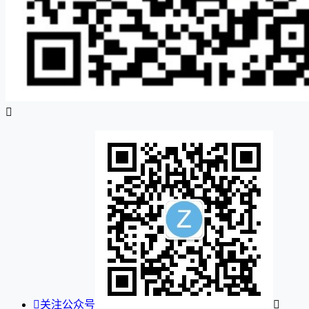


关注公众号
