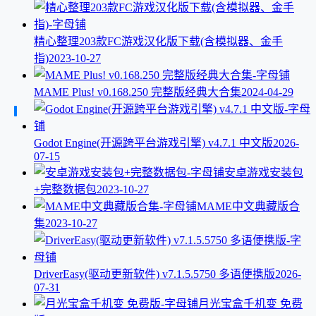
精心整理203款FC游戏汉化版下载(含模拟器、金手
指)
2023-10-27
MAME Plus! v0.168.250 完整版经典大合集
2024-04-29
Godot Engine(开源跨平台游戏引擎) v4.7.1 中文版
2026-
07-15
安卓游戏安装包
+完整数据包
2023-10-27
MAME中文典藏版合
集
2023-10-27
DriverEasy(驱动更新软件) v7.1.5.5750 多语便携版
2026-
07-31
月光宝盒千机变 免费