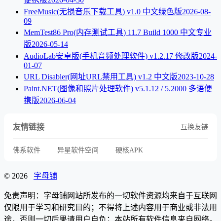
FreeMusic(无损音乐下载工具) v1.0 中文绿色版
2026-08-
09
MemTest86 Pro(内存测试工具) 11.7 Build 1000 中文专业
版
2026-05-14
AudioLab安卓版(手机音频处理软件) v1.2.17 修改版
2024-
01-07
URL Disabler(网址URL禁用工具) v1.2 中文版
2023-10-28
Paint.NET(图像和照片处理软件) v5.1.12 / 5.2000 多语便
携版
2026-06-04
友情链接
互换友链
佛系软件
异星软件空间
硬核APK
© 2026
字母铺
免责声明：字母铺网站所发布的一切软件资源均来自于互联网
仅限用于学习和研究目的；不得将上述内容用于商业或非法用
途，否则一切后果请用户自负；本站所有软件信息来自网络。