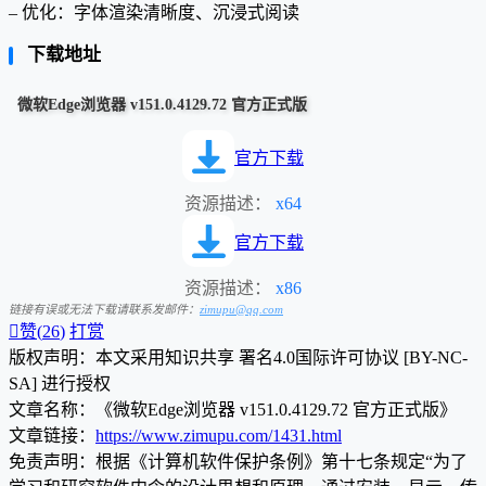
– 优化：字体渲染清晰度、沉浸式阅读
下载地址
微软Edge浏览器 v151.0.4129.72 官方正式版
官方下载
资源描述：
x64
官方下载
资源描述：
x86
链接有误或无法下载请联系发邮件：
zimupu@qq.com

赞(
26
)
打赏
版权声明：本文采用知识共享 署名4.0国际许可协议 [BY-NC-
SA] 进行授权
文章名称：《微软Edge浏览器 v151.0.4129.72 官方正式版》
文章链接：
https://www.zimupu.com/1431.html
免责声明：根据《计算机软件保护条例》第十七条规定“为了