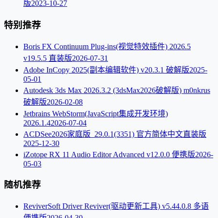
版
2023-10-27
特别推荐
Boris FX Continuum Plug-ins(视觉特效插件) 2026.5
v19.5.5 直装版
2026-07-31
Adobe InCopy 2025(副本编辑软件) v20.3.1 破解版
2025-
05-01
Autodesk 3ds Max 2026.3.2 (3dsMax2026破解版) m0nkrus
破解版
2026-02-08
Jetbrains WebStorm(JavaScript集成开发环境)
2026.1.4
2026-07-04
ACDSee2026家庭版_29.0.1(3351) 官方简体中文直装版
2025-12-30
iZotope RX 11 Audio Editor Advanced v12.0.0 便携版
2026-
05-03
随机推荐
ReviverSoft Driver Reviver(驱动更新工具) v5.44.0.8 多语
便携版
2026-04-30