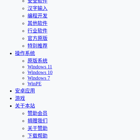
安全软件
汉字输入
编程开发
其他软件
行业软件
官方原版
特别推荐
操作系统
原版系统
Windows 11
Windows 10
Windows 7
WinPE
安卓应用
游戏
关于本站
赞助会员
捐赠我们
关于赞助
下载帮助