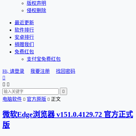
版权声明
侵权删除
最近更新
软件排行
安卓排行
捐赠我们
免费红包
支付宝免费红包
Hi, 请登录
我要注册
找回密码




电脑软件
官方原版
正文


微软Edge浏览器 v151.0.4129.72 官方正式
版