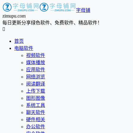
字母铺
zimupu.com
每日更新分享绿色软件、免费软件、精品软件！

首页
电脑软件
视频软件
媒体播放
应用软件
网络浏览
阅读翻译
上传下载
图形图像
系统工具
聊天软件
硬件相关
办公软件