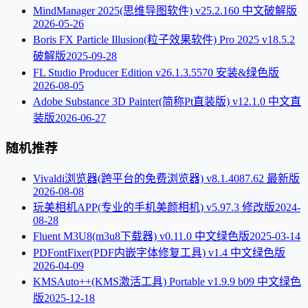
MindManager 2025(思维导图软件) v25.2.160 中文破解版
2026-05-26
Boris FX Particle Illusion(粒子效果软件) Pro 2025 v18.5.2
破解版
2025-09-28
FL Studio Producer Edition v26.1.3.5570 安装&绿色版
2026-08-05
Adobe Substance 3D Painter(简称Pt直装版) v12.1.0 中文直
装版
2026-06-27
随机推荐
Vivaldi浏览器(跨平台的免费浏览器) v8.1.4087.62 最新版
2026-08-08
玩美相机APP(专业的手机美颜相机) v5.97.3 修改版
2024-
08-28
Fluent M3U8(m3u8下载器) v0.11.0 中文绿色版
2025-03-14
PDFontFixer(PDF内嵌字体修复工具) v1.4 中文绿色版
2026-04-09
KMSAuto++(KMS激活工具) Portable v1.9.9 b09 中文绿色
版
2025-12-18