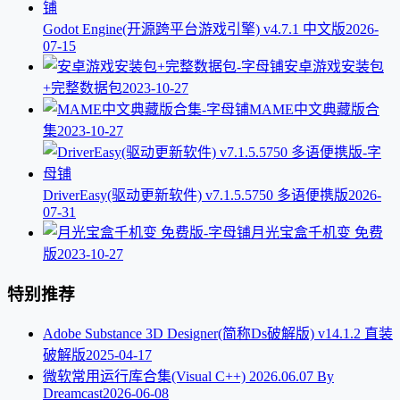
Godot Engine(开源跨平台游戏引擎) v4.7.1 中文版
2026-
07-15
安卓游戏安装包
+完整数据包
2023-10-27
MAME中文典藏版合
集
2023-10-27
DriverEasy(驱动更新软件) v7.1.5.5750 多语便携版
2026-
07-31
月光宝盒千机变 免费
版
2023-10-27
特别推荐
Adobe Substance 3D Designer(简称Ds破解版) v14.1.2 直装
破解版
2025-04-17
微软常用运行库合集(Visual C++) 2026.06.07 By
Dreamcast
2026-06-08