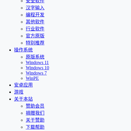
安全软件
汉字输入
编程开发
其他软件
行业软件
官方原版
特别推荐
操作系统
原版系统
Windows 11
Windows 10
Windows 7
WinPE
安卓应用
游戏
关于本站
赞助会员
捐赠我们
关于赞助
下载帮助