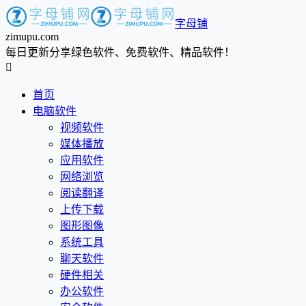
字母铺
zimupu.com
每日更新分享绿色软件、免费软件、精品软件！

首页
电脑软件
视频软件
媒体播放
应用软件
网络浏览
阅读翻译
上传下载
图形图像
系统工具
聊天软件
硬件相关
办公软件