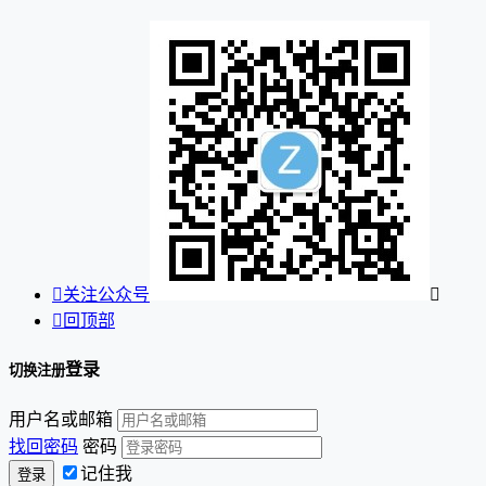

关注公众号


回顶部
登录
切换注册
用户名或邮箱
找回密码
密码
记住我