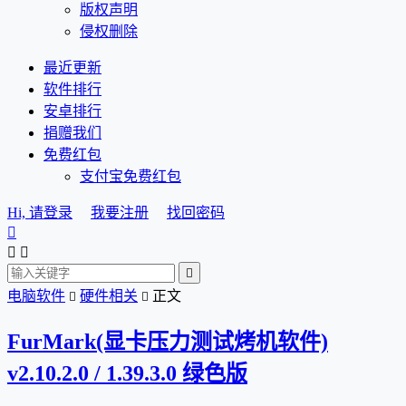
版权声明
侵权删除
最近更新
软件排行
安卓排行
捐赠我们
免费红包
支付宝免费红包
Hi, 请登录
我要注册
找回密码




电脑软件
硬件相关
正文


FurMark(显卡压力测试烤机软件)
v2.10.2.0 / 1.39.3.0 绿色版