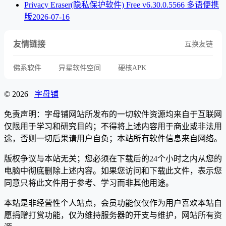
Privacy Eraser(隐私保护软件) Free v6.30.0.5566 多语便携
版
2026-07-16
友情链接
互换友链
佛系软件
异星软件空间
硬核APK
© 2026
字母铺
免责声明：字母铺网站所发布的一切软件资源均来自于互联网
仅限用于学习和研究目的；不得将上述内容用于商业或非法用
途，否则一切后果请用户自负；本站所有软件信息来自网络。
版权争议与本站无关；您必须在下载后的24个小时之内从您的
电脑中彻底删除上述内容。如果您访问和下载此文件，表示您
同意只将此文件用于参考、学习而非其他用途。
本站是非经营性个人站点，会员功能仅仅作为用户喜欢本站自
愿捐赠打赏功能，仅为维持服务器的开支与维护，网站所有资