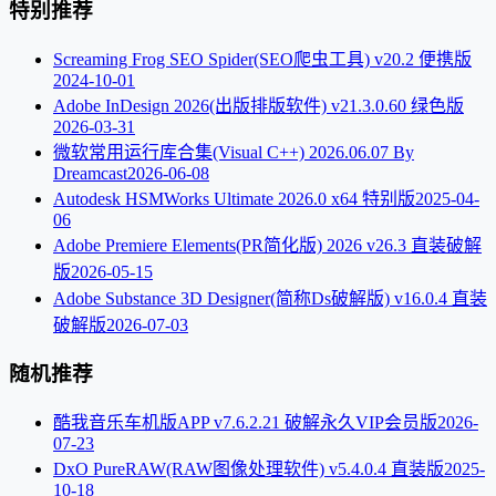
特别推荐
Screaming Frog SEO Spider(SEO爬虫工具) v20.2 便携版
2024-10-01
Adobe InDesign 2026(出版排版软件) v21.3.0.60 绿色版
2026-03-31
微软常用运行库合集(Visual C++) 2026.06.07 By
Dreamcast
2026-06-08
Autodesk HSMWorks Ultimate 2026.0 x64 特别版
2025-04-
06
Adobe Premiere Elements(PR简化版) 2026 v26.3 直装破解
版
2026-05-15
Adobe Substance 3D Designer(简称Ds破解版) v16.0.4 直装
破解版
2026-07-03
随机推荐
酷我音乐车机版APP v7.6.2.21 破解永久VIP会员版
2026-
07-23
DxO PureRAW(RAW图像处理软件) v5.4.0.4 直装版
2025-
10-18