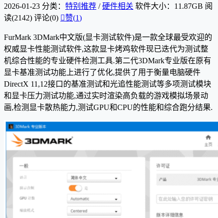
2026-01-23
分类：
特别推荐
/
硬件相关
软件大小：11.87GB
阅
读(2142)
评论(0)

赞(
1
)
FurMark 3DMark中文版(显卡测试软件)是一款全球最受欢迎的
权威显卡性能测试软件,这款显卡烤鸡软件现已迭代为测试整
机综合性能的专业硬件检测工具.第二代3DMark专业版在原有
显卡基准测试功能上进行了优化,提供了用于衡量电脑硬件
DirectX 11,12接口的基准测试和光追性能测试等多项测试模块
和显卡压力测试功能,通过实时渲染高负载的游戏模拟场景动
画,检测显卡散热能力,测试GPU和CPU的性能和综合跑分结果.