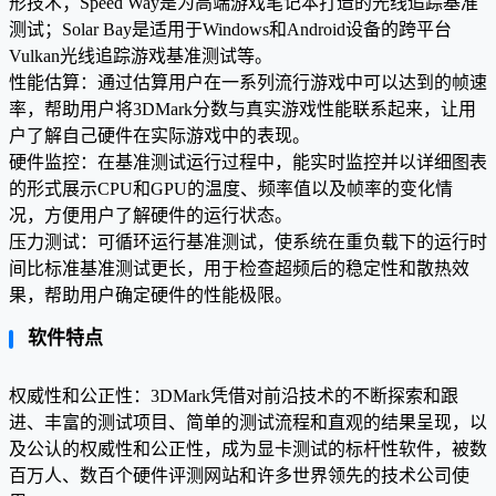
形技术；Speed Way是为高端游戏笔记本打造的光线追踪基准
测试；Solar Bay是适用于Windows和Android设备的跨平台
Vulkan光线追踪游戏基准测试等。
性能估算：通过估算用户在一系列流行游戏中可以达到的帧速
率，帮助用户将3DMark分数与真实游戏性能联系起来，让用
户了解自己硬件在实际游戏中的表现。
硬件监控：在基准测试运行过程中，能实时监控并以详细图表
的形式展示CPU和GPU的温度、频率值以及帧率的变化情
况，方便用户了解硬件的运行状态。
压力测试：可循环运行基准测试，使系统在重负载下的运行时
间比标准基准测试更长，用于检查超频后的稳定性和散热效
果，帮助用户确定硬件的性能极限。
软件特点
权威性和公正性：3DMark凭借对前沿技术的不断探索和跟
进、丰富的测试项目、简单的测试流程和直观的结果呈现，以
及公认的权威性和公正性，成为显卡测试的标杆性软件，被数
百万人、数百个硬件评测网站和许多世界领先的技术公司使