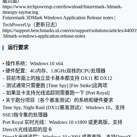
载页面）
https://www.techpowerup.com/download/futuremark-3dmark-
timespy-raytracing
Futuremark 3DMark Windows Application Release notes |
TechPowerUp（更新日志）
https://support.benchmarks.ul.com/en/support/solutions/articles/4400
3dmark-windows-application-release-notes
运行要求
• 操作系统：Windows 10 x64
• 硬件配置：4G内存、1.8GHz双核的CPU处理器
– 目前市面上的独立显卡基本都支持 DX11 和 DX12
– 测试通常只需要跑 [Time Spy] [Fire Strike]这两项
– 如果显卡支持光线追踪则需要跑一下 [Port Royal]
• 关于跑分项目（各个基准测试）的系统和硬件要求
Time Spy, Night Raid (DX12基准测试)：Windows 10，支持
SSE3指令集的处理器
Port Royal 实时光线：Windows 10 v1809 或更高版，支持
DirectX光线追踪的显卡
DirectX光线追踪：Windows 10 v2004 或更高版，支持DirectX