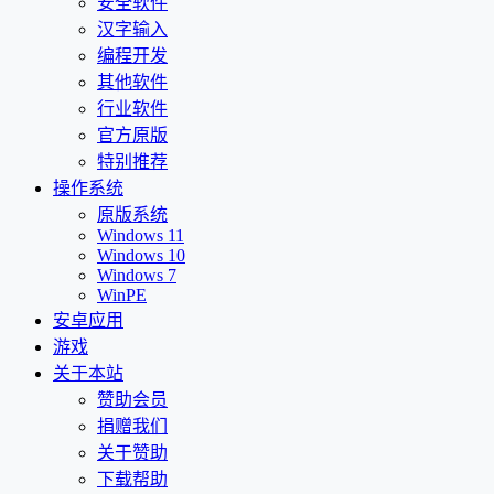
安全软件
汉字输入
编程开发
其他软件
行业软件
官方原版
特别推荐
操作系统
原版系统
Windows 11
Windows 10
Windows 7
WinPE
安卓应用
游戏
关于本站
赞助会员
捐赠我们
关于赞助
下载帮助