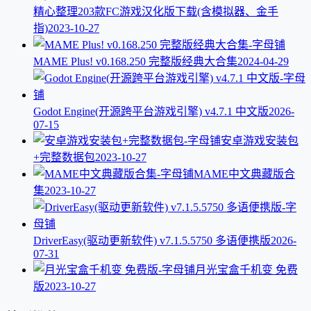
精心整理203款FC游戏汉化版下载(含模拟器、金手
指)
2023-10-27
MAME Plus! v0.168.250 完整版经典大合集
2024-04-29
Godot Engine(开源跨平台游戏引擎) v4.7.1 中文版
2026-
07-15
安卓游戏安装包
+完整数据包
2023-10-27
MAME中文典藏版合
集
2023-10-27
DriverEasy(驱动更新软件) v7.1.5.5750 多语便携版
2026-
07-31
月光宝盒千机变 免费
版
2023-10-27