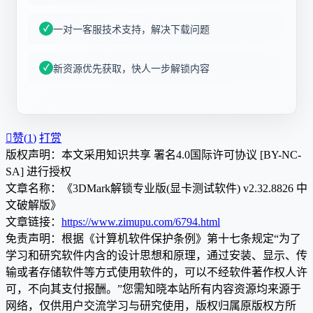
一对一客服技术支持，解决下载问题
新资源优先获取，快人一步解锁内容

赞(
1
)
打赏
版权声明：本文采用知识共享 署名4.0国际许可协议 [BY-NC-
SA] 进行授权
文章名称：《3DMark解锁专业版(显卡测试软件) v2.32.8826 中
文破解版》
文章链接：
https://www.zimupu.com/6794.html
免责声明：根据《计算机软件保护条例》第十七条规定“为了
学习和研究软件内含的设计思想和原理，通过安装、显示、传
输或者存储软件等方式使用软件的，可以不经软件著作权人许
可，不向其支付报酬。”您需知晓本站所有内容资源均来源于
网络，仅供用户交流学习与研究使用，版权归属原版权方所