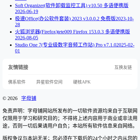
Soft Organizer(软件卸载监控工具) v10.50 多语便携版
2026-06-19
极速Office(办公软件套装) 2023 v3.0.0.2 免费版
2023-10-
28
火狐浏览器(Firefox)tete009 Firefox 153.0.3 多语便携版
2026-08-05
Studio One 7(专业级数字音频工作站) Pro v7.1.0
2025-02-
01
友情链接
互换友链
佛系软件
异星软件空间
硬核APK
© 2026
字母铺
免责声明：字母铺网站所发布的一切软件资源均来自于互联网
仅限用于学习和研究目的；不得将上述内容用于商业或非法用
途，否则一切后果请用户自负；本站所有软件信息来自网络。
版权争议与本站无关；您必须在下载后的24个小时之内从您的