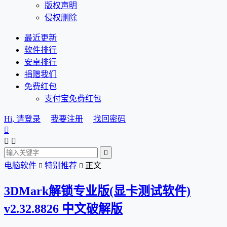
版权声明
侵权删除
最近更新
软件排行
安卓排行
捐赠我们
免费红包
支付宝免费红包
Hi, 请登录
我要注册
找回密码




电脑软件
特别推荐
正文


3DMark解锁专业版(显卡测试软件)
v2.32.8826 中文破解版