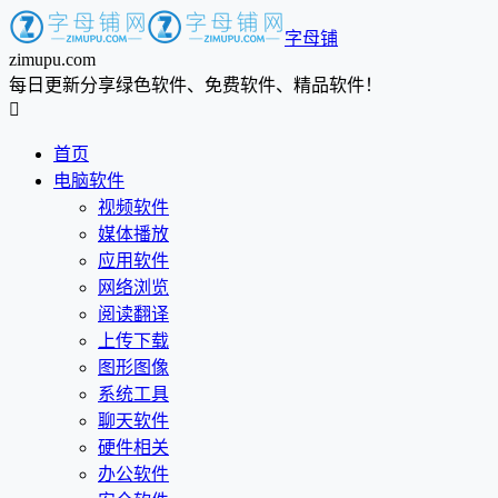
字母铺
zimupu.com
每日更新分享绿色软件、免费软件、精品软件！

首页
电脑软件
视频软件
媒体播放
应用软件
网络浏览
阅读翻译
上传下载
图形图像
系统工具
聊天软件
硬件相关
办公软件