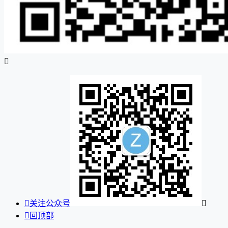


关注公众号


回顶部