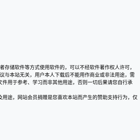
或者存储软件等方式使用软件的，可以不经软件著作权人许可，
争议与本站无关，用户本人下载后不能用作商业或非法用途，需
文件用于参考、学习而非其他用途，否则一切后果请您自行承
及用途，网站会员捐赠是您喜欢本站而产生的赞助支持行为，仅