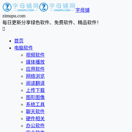
字母铺
zimupu.com
每日更新分享绿色软件、免费软件、精品软件！

首页
电脑软件
视频软件
媒体播放
应用软件
网络浏览
阅读翻译
上传下载
图形图像
系统工具
聊天软件
硬件相关
办公软件