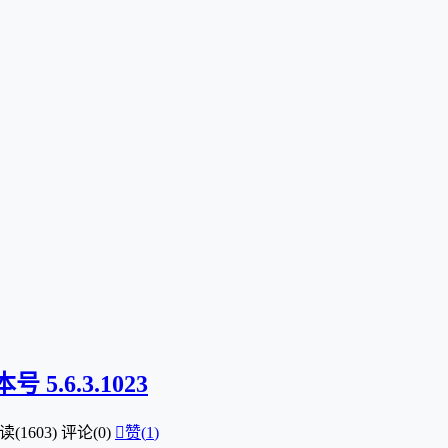
6.3.1023
读(1603)
评论(0)

赞(
1
)