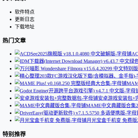
软件特点
更新日志
下载地址
热门文章
AC
MAM
安卓游戏安装包+
MAME中文典藏版合集
月光宝盒千机变 免费版
特别推荐