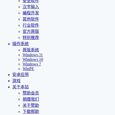
安全软件
汉字输入
编程开发
其他软件
行业软件
官方原版
特别推荐
操作系统
原版系统
Windows 11
Windows 10
Windows 7
WinPE
安卓应用
游戏
关于本站
赞助会员
捐赠我们
关于赞助
下载帮助