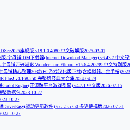
DSee2025旗舰版 v18.1.0.4080 中文破解版
2025-03-01
IDM下载器(Internet Download Manager) v6.43.7 中
万兴喵影 Wondershare Filmora v15.6.4.20299 中文特别版
2
精心整理203款FC游戏汉化版下载(含模拟器、金手指)
2023
E Plus! v0.168.250 完整版经典大合集
2024-04-29
Godot Engine(开源跨平台游戏引擎) v4.7.1 中文版
2026-07-15
完整数据包
2023-10-27
2023-10-27
DriverEasy(驱动更新软件) v7.1.5.5750 多语便携版
2026-07-31
2023-10-27