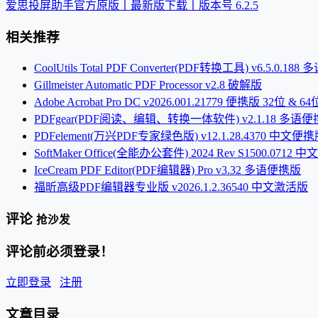
爱思投屏助手官方原版丨最新版下载丨版本号 6.2.5
相关推荐
CoolUtils Total PDF Converter(PDF转换工具) v6.5.0.18
Gillmeister Automatic PDF Processor v2.8 破解版
Adobe Acrobat Pro DC v2026.001.21779 便携版 32位 & 64
PDFgear(PDF阅读、编辑、转换一体软件) v2.1.18 多语
PDFelement(万兴PDF专家绿色版) v12.1.28.4370 中文便
SoftMaker Office(全能办公套件) 2024 Rev S1500.0712
IceCream PDF Editor(PDF编辑器) Pro v3.32 多语便携版
福昕高级PDF编辑器专业版 v2026.1.2.36540 中文激活版
评论
抢沙发
评论前必须登录！
立即登录
注册
文章目录