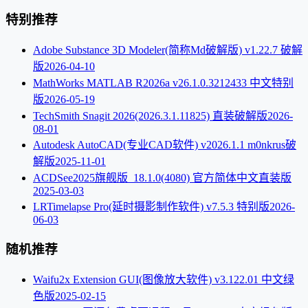
特别推荐
Adobe Substance 3D Modeler(简称Md破解版) v1.22.7 破解
版
2026-04-10
MathWorks MATLAB R2026a v26.1.0.3212433 中文特别
版
2026-05-19
TechSmith Snagit 2026(2026.3.1.11825) 直装破解版
2026-
08-01
Autodesk AutoCAD(专业CAD软件) v2026.1.1 m0nkrus破
解版
2025-11-01
ACDSee2025旗舰版_18.1.0(4080) 官方简体中文直装版
2025-03-03
LRTimelapse Pro(延时摄影制作软件) v7.5.3 特别版
2026-
06-03
随机推荐
Waifu2x Extension GUI(图像放大软件) v3.122.01 中文绿
色版
2025-02-15