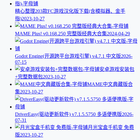
精心整理203款FC游戏汉化版下载(含模拟器、金手
指)
2023-10-27
MAME Plus! v0.168.250 完整版经典大合集
2024-04-29
Godot Engine(开源跨平台游戏引擎) v4.7.1 中文版
2026-
07-15
安卓游戏安装包
+完整数据包
2023-10-27
MAME中文典藏版合
集
2023-10-27
DriverEasy(驱动更新软件) v7.1.5.5750 多语便携版
2026-
07-31
月光宝盒千机变 免费
版
2023-10-27