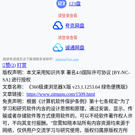
123盘
请登录查看
夸克网盘
请登录查看
诚通网盘
链接有误或无法下载请联系发邮件：
zimupu@qq.com

赞(
2
)
打赏
版权声明：本文采用知识共享 署名4.0国际许可协议 [BY-NC-
SA] 进行授权
文章名称：《360极速浏览器X版 v23.1.1253.64 绿色便携版》
文章链接：
https://www.zimupu.com/1509.html
免责声明：根据《计算机软件保护条例》第十七条规定“为了
学习和研究软件内含的设计思想和原理，通过安装、显示、传
输或者存储软件等方式使用软件的，可以不经软件著作权人许
可，不向其支付报酬。”您需知晓本站所有内容资源均来源于
网络，仅供用户交流学习与研究使用，版权归属原版权方所