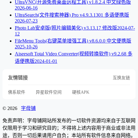
UltraVNC(开源免费桌面远程工具) v1.8.2.4 中文绿色版
2026-06-16
UltraSearch(文件搜索神器) Pro v4.9.3.1301 多语便携版
2026-07-23
Photo Lab安卓版(照片编辑美化) v3.13.17 修改版
2024-07-
12
FileMenu Tools(右键菜单增强工具) v8.6.0.0 中文便携版
2025-10-26
Aiseesoft Total Video Converter(视频转换软件) v9.2.68 多
语便携版
2024-01-01
友情链接
互换友链
佛系软件
异星软件空间
硬核APK
© 2026
字母铺
免责声明：字母铺网站所发布的一切软件资源均来自于互联网
仅限用于学习和研究目的；不得将上述内容用于商业或非法用
途，否则一切后果请用户自负；本站所有软件信息来自网络。