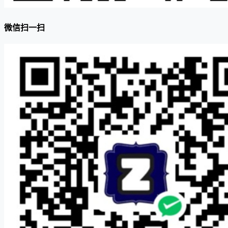
微信扫一扫