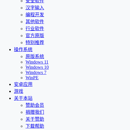
安全软件
汉字输入
编程开发
其他软件
行业软件
官方原版
特别推荐
操作系统
原版系统
Windows 11
Windows 10
Windows 7
WinPE
安卓应用
游戏
关于本站
赞助会员
捐赠我们
关于赞助
下载帮助