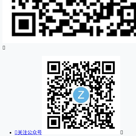


关注公众号
