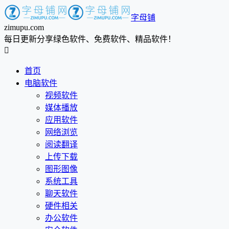
字母铺
zimupu.com
每日更新分享绿色软件、免费软件、精品软件！

首页
电脑软件
视频软件
媒体播放
应用软件
网络浏览
阅读翻译
上传下载
图形图像
系统工具
聊天软件
硬件相关
办公软件