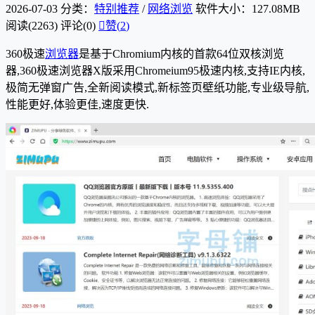
2026-07-03
分类：
特别推荐
/
网络浏览
软件大小：127.08MB
阅读(2263)
评论(0)

赞(
2
)
360极速
浏览器
是基于Chromium内核的首款64位双核浏览
器,360极速浏览器X版采用Chromeium95极速内核,支持IE内核,
极简无弹窗广告,全新阅读模式,新标签页壁纸功能,专业级导航,
性能更好,体验更佳,速度更快.