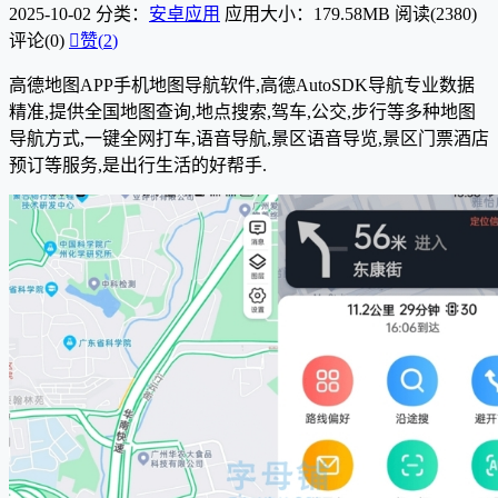
2025-10-02
分类：
安卓应用
应用大小：179.58MB
阅读(2380)
评论(0)

赞(
2
)
高德地图APP手机地图导航软件,高德AutoSDK导航专业数据
精准,提供全国地图查询,地点搜索,驾车,公交,步行等多种地图
导航方式,一键全网打车,语音导航,景区语音导览,景区门票酒店
预订等服务,是出行生活的好帮手.