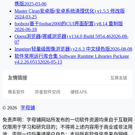
携版
2025-03-06
Master Clean安卓版(安卓系统清理优化) v1.5.5 修改版
2024-03-25
foobox(基于foobar2000的CUI界面配置) v8.14 重制版
2026-06-18
Opera浏览器(挪威浏览器) v134.0 Build 5954.46
2026-08-
07
Imagine(轻量级图像浏览器) v2.6.3 中文绿色版
2026-08-08
软件常用运行库合集 Software Runtime Libraries Package
v4.2.26.0513
2026-05-13
友情链接
互换友链
佛系软件
异星软件空间
硬核APK
© 2026
字母铺
免责声明：字母铺网站所发布的一切软件资源均来自于互联网
仅限用于学习和研究目的；不得将上述内容用于商业或非法用
途，否则一切后果请用户自负；本站所有软件信息来自网络。