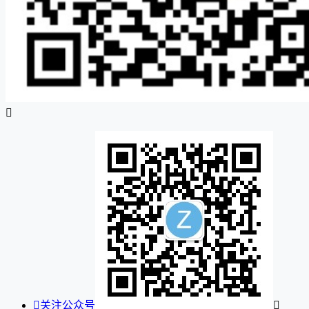


关注公众号
