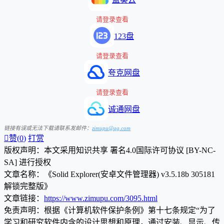
请登录查看
123盘
请登录查看
夸克网盘
请登录查看
诚通网盘
链接有误或无法下载请联系发邮件：
zimupu@qq.com

赞(
0
)
打赏
版权声明：本文采用知识共享 署名4.0国际许可协议 [BY-NC-
SA] 进行授权
文章名称：《Solid Explorer(安卓文件管理器) v3.5.18b 305181
解锁完整版》
文章链接：
https://www.zimupu.com/3095.html
免责声明：根据《计算机软件保护条例》第十七条规定“为了
学习和研究软件内含的设计思想和原理，通过安装、显示、传