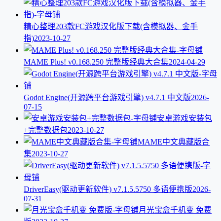
精心整理203款FC游戏汉化版下载(含模拟器、金手
指)
2023-10-27
MAME Plus! v0.168.250 完整版经典大合集
2024-04-29
Godot Engine(开源跨平台游戏引擎) v4.7.1 中文版
2026-
07-15
安卓游戏安装包
+完整数据包
2023-10-27
MAME中文典藏版合
集
2023-10-27
DriverEasy(驱动更新软件) v7.1.5.5750 多语便携版
2026-
07-31
月光宝盒千机变 免费