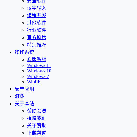
安全软件
汉字输入
编程开发
其他软件
行业软件
官方原版
特别推荐
操作系统
原版系统
Windows 11
Windows 10
Windows 7
WinPE
安卓应用
游戏
关于本站
赞助会员
捐赠我们
关于赞助
下载帮助