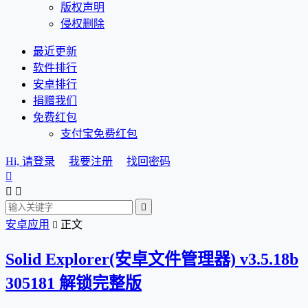
版权声明
侵权删除
最近更新
软件排行
安卓排行
捐赠我们
免费红包
支付宝免费红包
Hi, 请登录
我要注册
找回密码




安卓应用
正文

Solid Explorer(安卓文件管理器) v3.5.18b
305181 解锁完整版