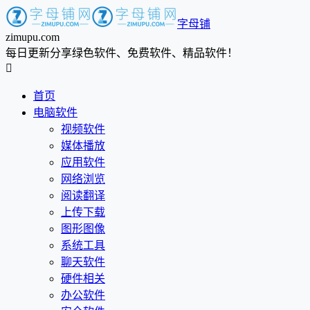
字母铺
zimupu.com
每日更新分享绿色软件、免费软件、精品软件！

首页
电脑软件
视频软件
媒体播放
应用软件
网络浏览
阅读翻译
上传下载
图形图像
系统工具
聊天软件
硬件相关
办公软件