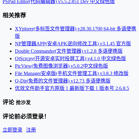
PSPad Editor(代码编辑器) v5.5.2.851 Dev 中文绿色版
相关推荐
XYplorer(多标签文件管理器) v28.30.1700 64-bit 多语便携
版
NP管理器APP(安卓APK逆向修改工具) v3.1.45 官方版
Double Commander(文件管理器) v1.2.8 多语便携版
QtScrcpy(开源安卓实时投屏工具) v4.1.0 中文绿色版
PicView(免费图像浏览器) v5.0.2中文绿色版
File Manager安卓版(手机文件管理工具) v3.8.3 修改版
Q-Dir(免费的文件管理器) v12.73 多语便携版
优效文件助手官方原版丨最新版下载丨版本号 2.6.8.5
评论
抢沙发
评论前必须登录！
立即登录
注册