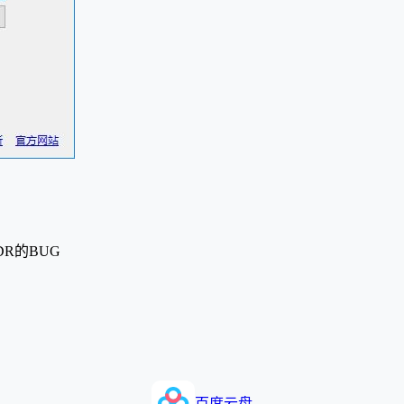
R的BUG
百度云盘