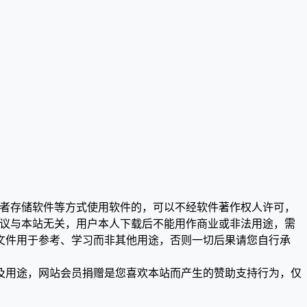
或者存储软件等方式使用软件的，可以不经软件著作权人许可，
争议与本站无关，用户本人下载后不能用作商业或非法用途，需
文件用于参考、学习而非其他用途，否则一切后果请您自行承
及用途，网站会员捐赠是您喜欢本站而产生的赞助支持行为，仅