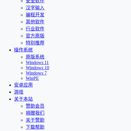
安全软件
汉字输入
编程开发
其他软件
行业软件
官方原版
特别推荐
操作系统
原版系统
Windows 11
Windows 10
Windows 7
WinPE
安卓应用
游戏
关于本站
赞助会员
捐赠我们
关于赞助
下载帮助