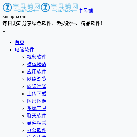
字母铺
zimupu.com
每日更新分享绿色软件、免费软件、精品软件！

首页
电脑软件
视频软件
媒体播放
应用软件
网络浏览
阅读翻译
上传下载
图形图像
系统工具
聊天软件
硬件相关
办公软件