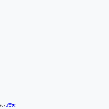
0)

赞(
0
)