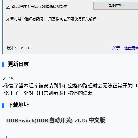
更新日志
v1.15
-修复了当本程序被安装到带有空格的路径时会无法正常开关HD
-修正了一处对【日常刷新率】描述的遗漏
下载地址
HDRSwitch(HDR自动开关) v1.15 中文版