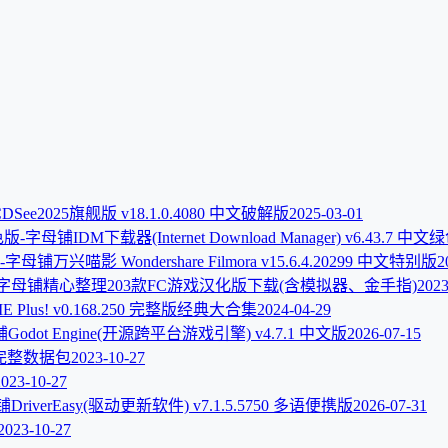
DSee2025旗舰版 v18.1.0.4080 中文破解版
2025-03-01
IDM下载器(Internet Download Manager) v6.43.7 中
万兴喵影 Wondershare Filmora v15.6.4.20299 中文特别版
2
精心整理203款FC游戏汉化版下载(含模拟器、金手指)
2023
E Plus! v0.168.250 完整版经典大合集
2024-04-29
Godot Engine(开源跨平台游戏引擎) v4.7.1 中文版
2026-07-15
完整数据包
2023-10-27
2023-10-27
DriverEasy(驱动更新软件) v7.1.5.5750 多语便携版
2026-07-31
2023-10-27