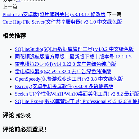
上一篇
Photo Lab安卓版(照片编辑美化) v3.13.17 修改版
下一篇
Cute Http File Server(文件共享服务器) v3.1.0 中文绿色版
相关推荐
SQLiteStudio(SQLite数据库管理工具) v4.0.2 中文绿色版
同花顺远航版官方原版丨最新版下载丨版本号 12.1.1.5
雷电模拟器14(64) v14.0.22.0 去广告绿色纯净版
雷电模拟器9(64) v9.5.32.0 去广告绿色纯净版
OpenSpeedy(免费游戏变速工具) v3.3.8 中文绿色版
Escrcpy(安卓手机投屏软件) v3.0.8 多语便携版
Seelen UI(个性化Win11/Win10桌面美化工具) v2.8.2 最新版
SQLite Expert(数据库管理工具) Professional v5.5.42.658
评论
抢沙发
评论前必须登录！