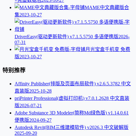
+完整数据包
2023-10-27
MAME中文典藏版合
集
2023-10-27
DriverEasy(驱动更新软件) v7.1.5.5750 多语便携版
2026-
07-31
月光宝盒千机变 免费
版
2023-10-27
特别推荐
Affinity Publisher(排版及页面布局软件) v2.6.5.3782 中文
直装版
2025-10-28
priPrinter Professional(虚拟打印机) v7.0.1.2628 中文直装
版
2026-07-21
Adobe Substance 3D Modeler(简称Md绿色版) v1.14.0.61
便携版
2024-09-27
Autodesk Revit(BIM三维建模软件) v2026.3 中文破解版
2025-09-20