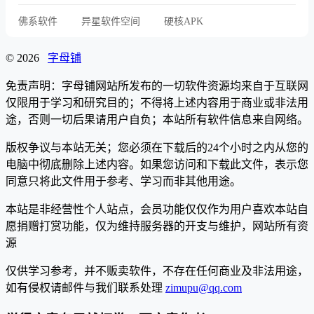
佛系软件
异星软件空间
硬核APK
© 2026
字母铺
免责声明：字母铺网站所发布的一切软件资源均来自于互联网
仅限用于学习和研究目的；不得将上述内容用于商业或非法用
途，否则一切后果请用户自负；本站所有软件信息来自网络。
版权争议与本站无关；您必须在下载后的24个小时之内从您的
电脑中彻底删除上述内容。如果您访问和下载此文件，表示您
同意只将此文件用于参考、学习而非其他用途。
本站是非经营性个人站点，会员功能仅仅作为用户喜欢本站自
愿捐赠打赏功能，仅为维持服务器的开支与维护，网站所有资
源
仅供学习参考，并不贩卖软件，不存在任何商业及非法用途，
如有侵权请邮件与我们联系处理
zimupu@qq.com