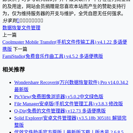
的及用途，网站会员捐赠是您喜欢本站而产生的赞助支持行
为，仅为维持服务器的开支与维护，全凭自愿无任何强求。
分享到









数据恢复
文件管理
上一篇
Coolmuster Mobile Transfer(手机文件传输工具) v4.1.22 多语便
携版
下一篇
FamiStudio(免费音乐作曲工具) v4.5.2 多语便携版
相关推荐
Wondershare Recoverit(万兴数据恢复软件) Pro v14.0.34.2
最新版
PicView(免费图像浏览器) v5.0.2中文绿色版
File Manager安卓版(手机文件管理工具) v3.8.3 修改版
Q-Dir(免费的文件管理器) v12.73 多语便携版
Solid Explorer(安卓文件管理器) v3.5.18b 305181 解锁完
整版
优效文件助手官方原版丨最新版下载丨版本号 2.6.8.5