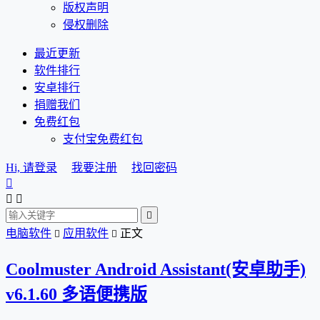
版权声明
侵权删除
最近更新
软件排行
安卓排行
捐赠我们
免费红包
支付宝免费红包
Hi, 请登录
我要注册
找回密码




电脑软件
应用软件
正文


Coolmuster Android Assistant(安卓助手)
v6.1.60 多语便携版