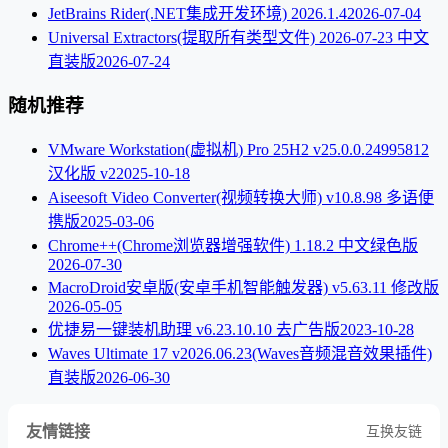
JetBrains Rider(.NET集成开发环境) 2026.1.4
2026-07-04
Universal Extractors(提取所有类型文件) 2026-07-23 中文
直装版
2026-07-24
随机推荐
VMware Workstation(虚拟机) Pro 25H2 v25.0.0.24995812
汉化版 v2
2025-10-18
Aiseesoft Video Converter(视频转换大师) v10.8.98 多语便
携版
2025-03-06
Chrome++(Chrome浏览器增强软件) 1.18.2 中文绿色版
2026-07-30
MacroDroid安卓版(安卓手机智能触发器) v5.63.11 修改版
2026-05-05
优捷易一键装机助理 v6.23.10.10 去广告版
2023-10-28
Waves Ultimate 17 v2026.06.23(Waves音频混音效果插件)
直装版
2026-06-30
友情链接
互换友链