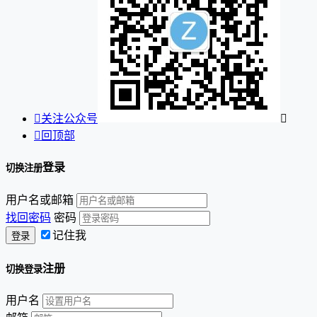

关注公众号


回顶部
登录
切换注册
用户名或邮箱
找回密码
密码
记住我
注册
切换登录
用户名