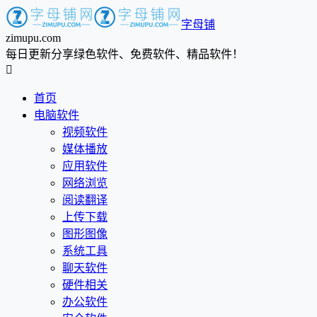
字母铺
zimupu.com
每日更新分享绿色软件、免费软件、精品软件！

首页
电脑软件
视频软件
媒体播放
应用软件
网络浏览
阅读翻译
上传下载
图形图像
系统工具
聊天软件
硬件相关
办公软件