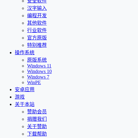
安全软件
汉字输入
编程开发
其他软件
行业软件
官方原版
特别推荐
操作系统
原版系统
Windows 11
Windows 10
Windows 7
WinPE
安卓应用
游戏
关于本站
赞助会员
捐赠我们
关于赞助
下载帮助